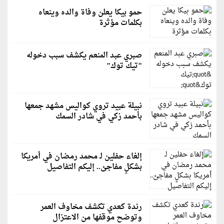
حمو بيكا يعلن وفاة والده وينعاه
بكلمات مؤثرة
صبري عبد المنعم يكشف سبب دخوله
"تيك توك"
نبيلة عبيد تروي كواليس مشهد جمعها
بأحمد زكي في شادر السمك
إلغاء حفلين لـ محمد رمضان في أمريكا
بشكلٍ مفاجئ.. إليكم التفاصيل
رندة كعدي تكشف مخاوف العمر
وتوضح موقفها من الاعتزال