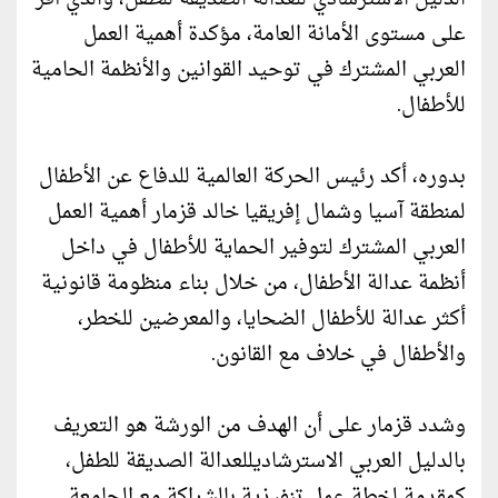
على مستوى الأمانة العامة، مؤكدة أهمية العمل
العربي المشترك في توحيد القوانين والأنظمة الحامية
للأطفال.
بدوره، أكد رئيس الحركة العالمية للدفاع عن الأطفال
لمنطقة آسيا وشمال إفريقيا خالد قزمار أهمية العمل
العربي المشترك لتوفير الحماية للأطفال في داخل
أنظمة عدالة الأطفال، من خلال بناء منظومة قانونية
أكثر عدالة للأطفال الضحايا، والمعرضين للخطر،
والأطفال في خلاف مع القانون.
وشدد قزمار على أن الهدف من الورشة هو التعريف
بالدليل العربي الاسترشاديللعدالة الصديقة للطفل،
كمقدمة لخطة عمل تنفيذية بالشراكة مع الجامعة