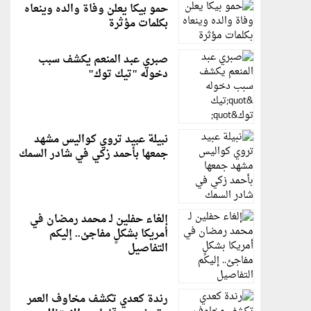
حمو بيكا يعلن وفاة والده وينعاه
بكلمات مؤثرة
صبري عبد المنعم يكشف سبب
دخوله "تيك توك"
نبيلة عبيد تروي كواليس مشهد
جمعها بأحمد زكي في شادر السمك
إلغاء حفلين لـ محمد رمضان في
أمريكا بشكلٍ مفاجئ.. إليكم
التفاصيل
رندة كعدي تكشف مخاوف العمر