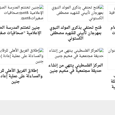
ام
فتح تحتفي بذكرى المولد النبوي
جنين تختتم المدرسة الصي
ات
بمهرجان تأبيني للشهيد مصطفى
الإعلامية "صحافيات صغ
الكستوني
المركز الفلسطيني ينتهي من إنشاء
حديقة مجتمعية في مخيم جنين
إطلاق الفريق الأهلي للر
والمساءلة على عملية إعادة
لة
جنين
ية