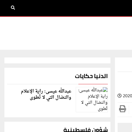
الدنيا حكايات
عبدالله عيسى: راية الإعلام
2020
والنضال التي لا تُطوى
شؤون فلسطينية