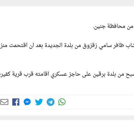
ن من محافظة جنين.
لشاب ظافر سامي زقزوق من بلدة الجديدة بعد ان اقتحمت منز
صبح من بلدة برقين على حاجز عسكري اقامته قرب قرية كفير