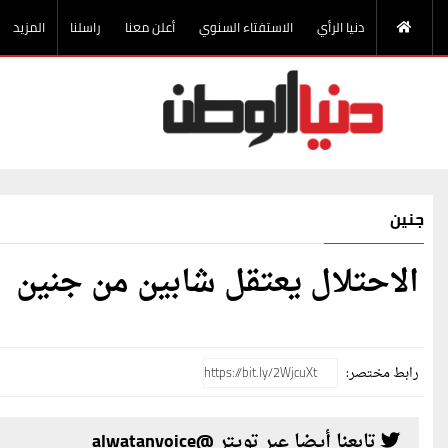
دنيا الرأي
الاستفتاء السنوي
أعلن معنا
راسلنا
المزيد
جنين
الاحتلال يعتقل شابين من جنين
رابط مختصر:
تابعنا أيضا عبر تويتر @alwatanvoice