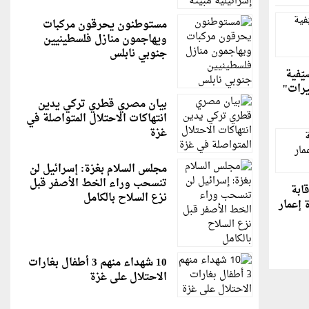
مستوطنون يحرقون مركبات
ويهاجمون منازل فلسطينيين
جنوبي نابلس
ّفية
يرات"
بيان مصري قطري تركي يدين
انتهاكات الاحتلال المتواصلة في
غزة
مجلس السلام بغزة: إسرائيل لن
تنسحب وراء الخط الأصفر قبل
قابة
نزع السلاح بالكامل
 إعمار
10 شهداء منهم 3 أطفال بغارات
الاحتلال على غزة