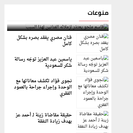
منوعات
قاسم ملحو يعتذر لزملائه الفنانين لهذا السبب
فنان مصري يفقد بصره بشكل
كامل
ياسمين عبد العزيز توجّه رسالة
شكر للسعودية
نجوى فؤاد تكشف معاناتها مع
الوحدة وإجراء جراحة بالعمود
الفقري
حقيقة مقاضاة زينة لـ أحمد عز
بهدف زيادة النفقة