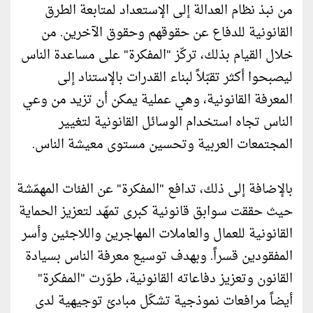
من نبذ نظام العدالة إلى الإستعداد لمتابعة الطرق
القانونية للدفاع عن حقوقهم وحقوق الآخرين. من
خلال القيام بذلك، تركّز "المفكرة" على مساعدة الناس
ليصبحوا أكثر تقبّلاً لبناء القدرات بالإستناد إلى
المعرفة القانونية، وهي عملية يمكن أن تزيد من وعي
الناس تجاه استخدام الوسائل القانونية لتغيير
المجتمعات العربية وتحسين مستوى معيشة الناس.
بالإضافة إلى ذلك، تدافع "المفكرة" عن الفئات المهمّشة
حيث حققت سوابق قانونية كبرى تمهّد لتعزيز الحماية
القانونية للعمال والعاملات المهاجرين واللاجئين وأسر
المفقودين قسراً. وبهدف توسيع معرفة الناس بسيادة
القانون وتعزيز دفاعاته القانونية، طوّرت "المفكرة"
أيضاً مرافعات نموذجية تشكّل مبادئ توجيهية لدى