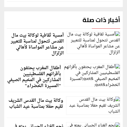
أخبار ذات صلة
أمسية ثقافية لوكالة بيت مال
القدس تتحول لمناسبة للتعبير
عن مشاعر المواساة لأهالي
الزلزال
أطفال المغرب يحتفون
بأقرانهم الفلسطينيين
المشاركين في المخيم الصيفي
"المسيرة الخضراء"
وكالة بيت مال القدس الشريف
تقيم حفلا بمناسبة عيد الشباب
نجم الغناء الحساني يمتع في