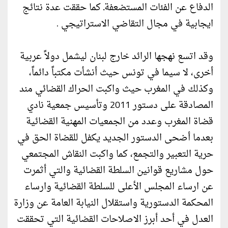
الدفاع عن الفئات المستضعفةـ كما حققت عدة نتائج
ايجابية في مجال التقاضي الاستراتيجي .
وقد اتسع نهجها الرائد خارج لبنان ليشمل دولاً عربية
أخرى، لا سيما في تونس حيث أنشأت مكتباً دائماً،
وكذلك في المغرب حيث واكبت الحراك القضائي مند
المصادقة على دستور 2011 وتأسيس جمعية نادي
قضاة المغرب وعدد من الجمعيات المهنية القضائية
بعدما أضحى الدستور الجديد يكفل للقضاة الحق في
حرية التعبير والتجمع، كما واكبت النقاش المجتمعي
حول مشاريع قوانين السلطة القضائية والتي أثمرت
عن ارساء المجلس الأعلى للسلطة القضائية وارساء
المحكمة الدستورية واستقلال النيابة العامة عن وزارة
العدل في أحد أبرز الاصلاحات القضائية التي تحققت