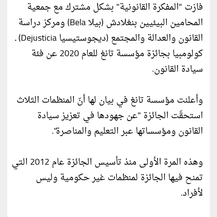
فازت "المفكرة القانونية" بشكل مشترك مع جمعية
المحامين البيئيين بنغلادش (بيلا Bela) ومركز دراسة
القانون والعدالة والمجتمع (ديجوستيسيا Dejusticia) ـ
كولومبيا بجائزة مؤسسة تانغ للعام 2020 عن فئة
سيادة القانون.
وأعلنت مؤسسة تانغ في بيان لها أنّ المنظمات الثلاث
استحقّت الجائزة "عن جهودها في تعزيز سيادة
القانون ومؤسساتها عبر التعليم والمناصرة".
وهذه المرة الأولى منذ تأسيس الجائزة عام 2012 التي
تمنح فيها الجائزة لمنظمات غير حكومية وليس
لأفراد.