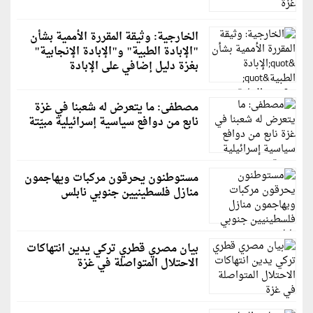
الخارجية: وثيقة المقررة الأممية بشأن
"الإبادة الطبية" و"الإبادة الإنجابية"
بغزة دليل إضافي على الإبادة
مصطفى: ما يتعرض له شعبنا في غزة
نابع من دوافع سياسية إسرائيلية مبيّتة
مستوطنون يحرقون مركبات ويهاجمون
منازل فلسطينيين جنوبي نابلس
بيان مصري قطري تركي يدين انتهاكات
الاحتلال المتواصلة في غزة