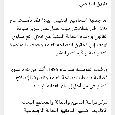
طريق التقاضي
أما جمعية المحامين البيئيين "بيلا" فقد تأسست عام
1992 في بنغلادش حيث تعمل على تعزيز سيادة
القانون وإرساء العدالة البيئية من خلال رفع دعاوى
تهدف إلى تحقيق المصلحة العامة وحملات المناصرة
التشريعية والأبحاث والنشر.
ورفعت المؤسسة منذ عام 1994، أكثر من 250 دعوى
قضائية ترتبط بالمصلحة العامة وناصرت الإصلاح
التشريعي من أجل إرساء العدالة البيئية.
مركز دراسة القانون والعدالة والمجتمع البحت
الأكاديمي كسبيل لتحقيق العدالة الاجتماعية