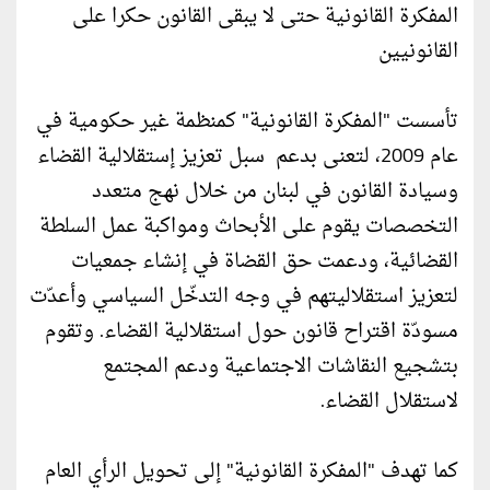
المفكرة القانونية حتى لا يبقى القانون حكرا على
القانونيين
تأسست "المفكرة القانونية" كمنظمة غير حكومية في
عام 2009، لتعنى بدعم سبل تعزيز إستقلالية القضاء
وسيادة القانون في لبنان من خلال نهج متعدد
التخصصات يقوم على الأبحاث ومواكبة عمل السلطة
القضائية، ودعمت حق القضاة في إنشاء جمعيات
لتعزيز استقلاليتهم في وجه التدخّل السياسي وأعدّت
مسودّة اقتراح قانون حول استقلالية القضاء. وتقوم
بتشجيع النقاشات الاجتماعية ودعم المجتمع
لاستقلال القضاء.
كما تهدف "المفكرة القانونية" إلى تحويل الرأي العام