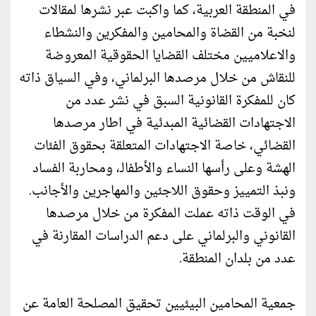
في المنطقة العربية، كما واكبت عبر نشرها لمقالات
لنخبة من القضاة والمحامين والمفكرين والنشطاء
والاعلاميين مختلف القضايا الحقوقية المعروضة
للنقاش من خلال مرصدها البرلماني، وفي السياق ذاته
كان للمفكرة القانونية السبق في نشر عدد من
الاجتهادات القضائية المبدئية في اطار مرصدها
القضائي، خاصة الاجتهادات المتعلقة بحقوق الفئات
الهشة وعلى رأسها النساء والأطفالـ، ومحاربة الفساد
ونبذ التمييز وحقوق اللاجئين والمهاجرين والأجانب.
في الوقت ذاته عملت المفكرة من خلال مرصدها
القانوني والبرلماني على دعم الدراسات المقارنة في
عدد من بلدان المنطقة.
جمعية المحامين البيئيين تحقيق المصلحة العامة عن