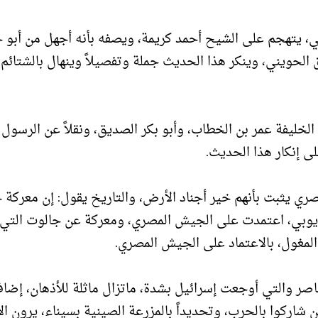
، يتهجم على الشيح أحمد كريمة، ويصفه بأنه أجهل من أبو 
لحويني، وينكر هذا الحديث جملة وتفصيلاً وينهال بالشتائم
لخليفة عمر بن الخطاب، وأبو بكر الصديق، ونقلاً عن الرسول 
لى إنكار هذا الحديث.
صري يثبت بأنهم خير أجناد الأرض، والتاريخ يقول: إن معركة
لأيوبي، اعتمدت على الجيش المصري، ومعركة عن جالوت التي 
لمغول، بالاعتماد على الجيش المصري.
اصر والتي أوجعت إسرائيل بشدة، ماتزال ماثلة للأذهان، إضاف
شاركوا بالحرب، وتحديداً بالمزرعة الصينية بسيناء، يرون ال