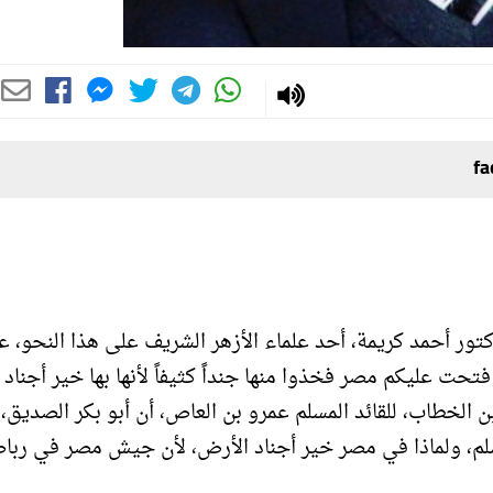
تور أحمد كريمة، أحد علماء الأزهر الشريف على هذا النحو، ع
فتحت عليكم مصر فخذوا منها جنداً كثيفاً لأنها بها خير أجناد
الخطاب، للقائد المسلم عمرو بن العاص، أن أبو بكر الصديق، 
لم، ولماذا في مصر خير أجناد الأرض، لأن جيش مصر في رباط