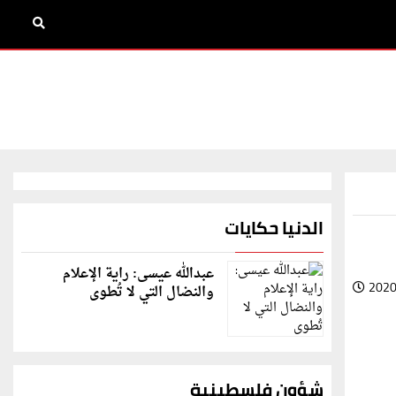
الدنيا حكايات
عبدالله عيسى: راية الإعلام
2020
والنضال التي لا تُطوى
شؤون فلسطينية