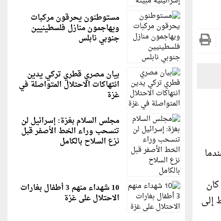
مستوطنون يحرقون مركبات
ويهاجمون منازل فلسطينيين
جنوبي نابلس
بيان مصري قطري تركي يدين
انتهاكات الاحتلال المتواصلة في
غزة
مجلس السلام بغزة: إسرائيل لن
تنسحب وراء الخط الأصفر قبل
نزع السلاح بالكامل
ندما
كان
10 شهداء منهم 3 أطفال بغارات
الاحتلال على غزة
 إلى