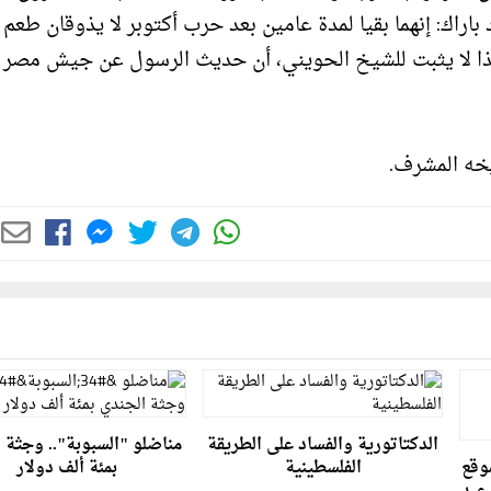
راك: إنهما بقيا لمدة عامين بعد حرب أكتوبر لا يذوقان طعم ا
 هذا لا يثبت للشيخ الحويني، أن حديث الرسول عن جيش مصر
يخه المشرف.
الدكتاتورية والفساد على الطريقة
مناضلو "السبوبة".. وجثة 
وقع
الفلسطينية
بمئة ألف دولار