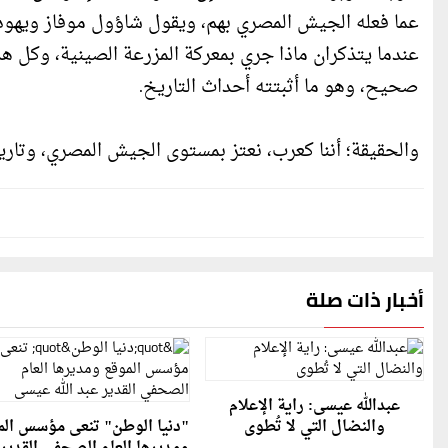
عما فعله الجيش المصري بهم، ويقول شاؤول موفاز ويهود با
عندما يتذكران ماذا جري بمعركة المزرعة الصينية، وكل
صحيح، وهو ما أثبتته أحداث التاريخ.
والحقيقة؛ أننا كعرب، نعتز بمستوى الجيش المصري، وتار
أخبار ذات صلة
عبدالله عيسى: راية الإعلام
والنضال التي لا تُطوى
"دنيا الوطن" تنعى مؤسس الم