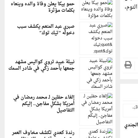
حمو بيكا يعلن وفاة والده وينعاه
لنوم،
بكلمات مؤثرة
صبري عبد المنعم يكشف سبب
دخوله "تيك توك"
نبيلة عبيد تروي كواليس مشهد
جمعها بأحمد زكي في شادر السمك
إلغاء حفلين لـ محمد رمضان في
أمريكا بشكلٍ مفاجئ.. إليكم
التفاصيل
الجندي
رندة كعدي تكشف مخاوف العمر