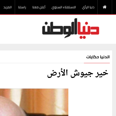
دنيا الرأي
الاستفتاء السنوي
أعلن معنا
راسلنا
المزيد
الدنيا حكايات
خير جيوش الأرض