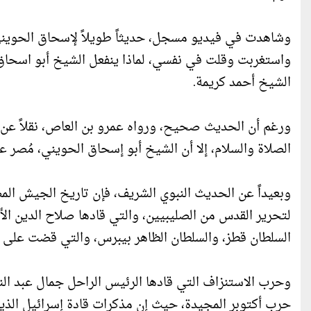
وشاهدت في فيديو مسجل، حديثاً طويلاً لإسحاق الحويني
واستغربت وقلت في نفسي، لماذا ينفعل الشيخ أبو اسحاق ا
الشيخ أحمد كريمة.
ورغم أن الحديث صحيح، ورواه عمرو بن العاص، نقلاً عن ا
الصلاة والسلام، إلا أن الشيخ أبو إسحاق الحويني، مُصر ع
وبعيداً عن الحديث النبوي الشريف، فإن تاريخ الجيش الم
لتحرير القدس من الصليبيين، والتي قادها صلاح الدين ا
السلطان قطز، والسلطان الظاهر بيبرس، والتي قضت على ا
وحرب الاستنزاف التي قادها الرئيس الراحل جمال عبد الن
حرب أكتوبر المجيدة، حيث إن مذكرات قادة إسرائيل الذين 