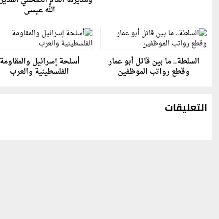
ومديرها العام الصحفي القدير 
الله عيسى
السلطة.. ما بين قاتل أبو عمار
أسلحة إسرائيل والمقاومة
وقطع رواتب الموظفين
الفلسطينية والعرب
التعليقات