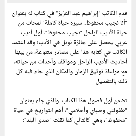
قدم الكاتب "إبراهيم عبد العزيز" في كتاب له بعنوان
"أنا نجيب محفوظ.. سيرة حياة كاملة" لمحات من
حياة الأديب الراحل "نجيب محفوظ"، أول أديب
عربي يحصل على جائزة نوبل في الأدب؛ وقد اعتمد
الكاتب في كتابه هذا على مصادر متنوعة، من بينها
أحاديث الأديب الراحل ومواقف وأحداث من حياته،
مع مراعاة توثيق الزمان والمكان الذي جاء فيه كل
ذلك بالتفصيل.
تضمن أول فصول هذا الكتاب، والذي جاء بعنوان
"طفولتي وصباي وأحلامي"، أهم التواريخ في حياة
"محفوظ"، وهي كالتالي كما نقلت "صدى البلد":