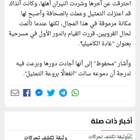
احترقت عن آخرها وشردت النيران أهلها، وكانت آنذاك
قد اعتزلت التمثيل وعملت بالصحافة وأصبح لها
مكانة مرموقة في هذا المجال، لكنها عندما تألمت
لحال القرويين، قررت القيام بالدور الأول في مسرحية
بعنوان "غادة الكاميليا".
وأشار "محفوظ" إلى أنها أجادت دورها وبرعت فيه
لدرجة أن دموعه سالت "انفعالًا بروعة التمثيل".
أخبار ذات صلة
وثيقة تكشف تحركات