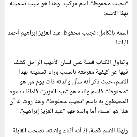
"نجيب محفوظ": اسم مركب.. وهذا هو سبب تسميته
بهذا الاسم:
اسمه بالكامل: نجيب محفوظ عبد العزيز إبراهيم أحمد
الباشا.
وتناول الكتاب قصة على لسان الأديب الراحل كشف
فيها عن كيفية معرفته بالسبب وراء تسميته بهذا
الاسم، حيث ذكر أنه سأل والدته ذات يوم من هو
"محفوظ"، فاسم والده هو "عبد العزيز"، فلماذا يدعوه
المحيطون به باسم "نجيب محفوظ"، وهنا روت له أن
هذا هو اسمه، أما والده فهو "عبد العزيز إبراهيم".
ولهذا الاسم قصة، إذ أنه أثناء ولادته، نصحت القابلة