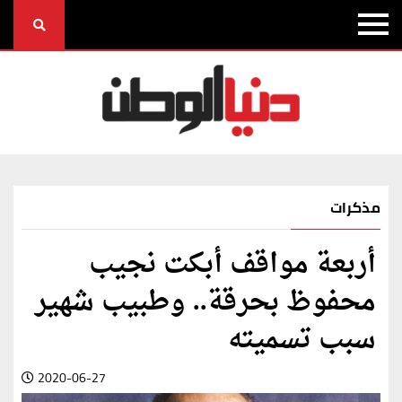
مذكرات
أربعة مواقف أبكت نجيب
محفوظ بحرقة.. وطبيب شهير
سبب تسميته
2020-06-27