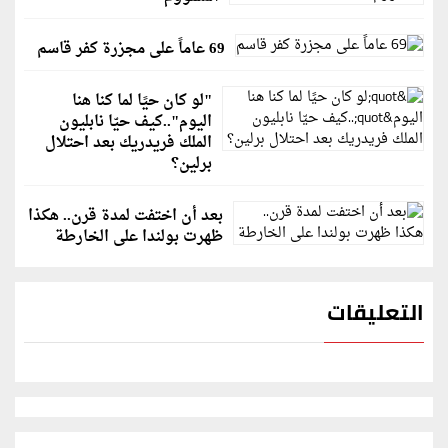
69 عاماً على مجزرة كفر قاسم
"لو كان حيًا لما كنا هنا
اليوم"..كيف حيّا نابليون
الملك فريدريك بعد احتلال
برلين؟
بعد أن اختفت لمدة قرن.. هكذا
ظهرت بولندا على الخارطة
التعليقات