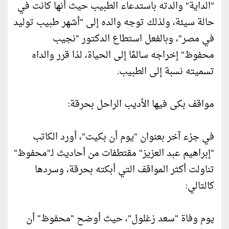
"الداية" والدته باستدعاء الطبيب حيث أنها كانت في
حالة سيئة، ولذلك توجه والده إلى "أشهر طبيب توليد
في مصر"، وبالفعل استطاع الدكتور "نجيب
محفوظ" إخراجه سالمًا إلى الحياة، لذا قرر والداه
تسميته نسبة إلى الطبيب.
مواقف بكى فيها الأديب الراحل بحرقة:
في جزء آخر بعنوان "يوم أن بكيت"، أورد الكاتب
"إبراهيم عبد العزيز" مقتطفات من أحاديث لـ"محفوظ"
تناولت أكثر المواقف التي أبكته بحرقة، وسردها
كالتالي:
يوم وفاة "سعد زغلول"، حيث أوضح "محفوظ" أن