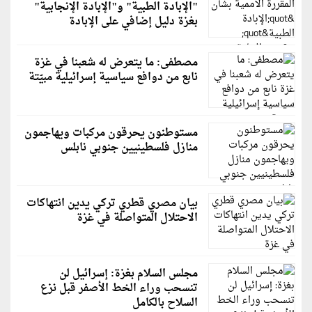
"الإبادة الطبية" و"الإبادة الإنجابية"
بغزة دليل إضافي على الإبادة
مصطفى: ما يتعرض له شعبنا في غزة
نابع من دوافع سياسية إسرائيلية مبيّتة
مستوطنون يحرقون مركبات ويهاجمون
منازل فلسطينيين جنوبي نابلس
بيان مصري قطري تركي يدين انتهاكات
الاحتلال المتواصلة في غزة
مجلس السلام بغزة: إسرائيل لن
تنسحب وراء الخط الأصفر قبل نزع
السلاح بالكامل