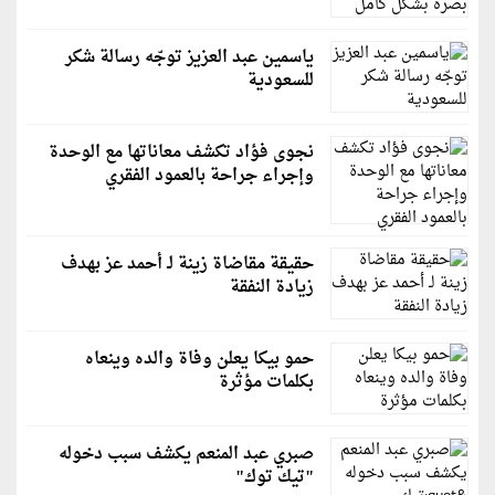
ياسمين عبد العزيز توجّه رسالة شكر
للسعودية
نجوى فؤاد تكشف معاناتها مع الوحدة
وإجراء جراحة بالعمود الفقري
حقيقة مقاضاة زينة لـ أحمد عز بهدف
زيادة النفقة
حمو بيكا يعلن وفاة والده وينعاه
بكلمات مؤثرة
صبري عبد المنعم يكشف سبب دخوله
"تيك توك"