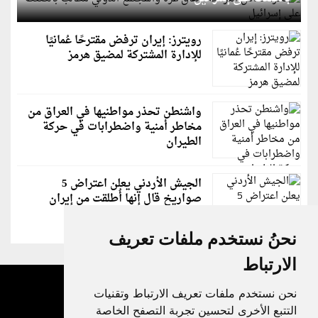
رويترز: إيران ترفض مقترحًا عُمانيًا
للإدارة المشتركة لمضيق هرمز
واشنطن تحذر مواطنيها في العراق من
مخاطر أمنية واضطرابات في حركة
الطيران
الجيش الأردني يعلن اعتراض 5
صواريخ قال إنها أُطلقت من إيران
نحنُ نستخدم ملفات تعريف
الارتباط
نحن نستخدم ملفات تعريف الارتباط وتقنيات
التتبع الأخرى لتحسين تجربة التصفح الخاصة