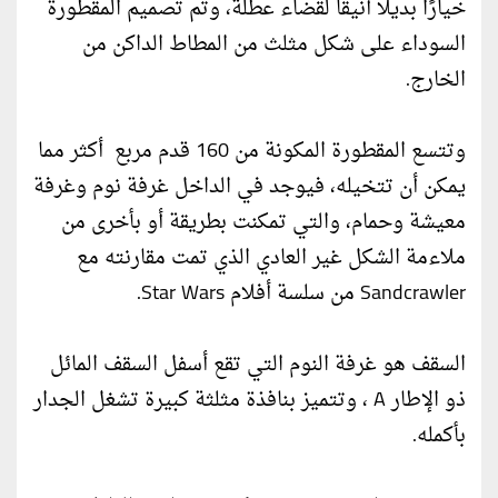
خيارًا بديلاً أنيقًا لقضاء عطلة، وتم تصميم المقطورة
السوداء على شكل مثلث من المطاط الداكن من
الخارج.
وتتسع المقطورة المكونة من 160 قدم مربع أكثر مما
يمكن أن تتخيله، فيوجد في الداخل غرفة نوم وغرفة
معيشة وحمام، والتي تمكنت بطريقة أو بأخرى من
ملاءمة الشكل غير العادي الذي تمت مقارنته مع
Sandcrawler من سلسة أفلام Star Wars.
السقف هو غرفة النوم التي تقع أسفل السقف المائل
ذو الإطار A ، وتتميز بنافذة مثلثة كبيرة تشغل الجدار
بأكمله.