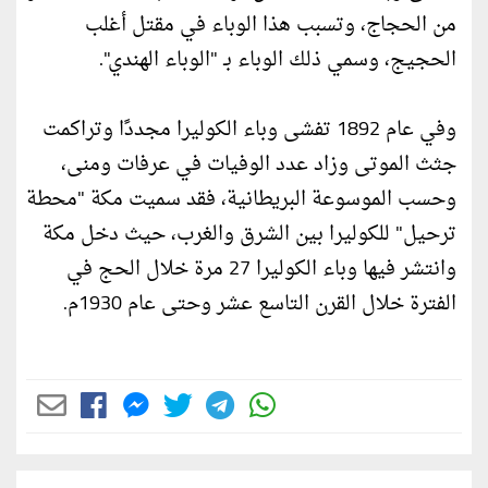
من الحجاج، وتسبب هذا الوباء في مقتل أغلب
الحجيج، وسمي ذلك الوباء بـ "الوباء الهندي".
وفي عام 1892 تفشى وباء الكوليرا مجددًا وتراكمت
جثث الموتى وزاد عدد الوفيات في عرفات ومنى،
وحسب الموسوعة البريطانية، فقد سميت مكة "محطة
ترحيل" للكوليرا بين الشرق والغرب، حيث دخل مكة
وانتشر فيها وباء الكوليرا 27 مرة خلال الحج في
الفترة خلال القرن التاسع عشر وحتى عام 1930م.