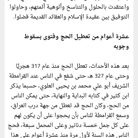
واعتقدت بالحلول والتناسخ وألوهية أئمتهم، وحاولوا
التوفيق بين عقيدة الإسلام والعقائد القديمة فضلوا.
عشرة أعوام من تعطيل الحج وفتوى بسقوط
وجوبه
بعد هذه الأحداث، تعطل الحج منذ عام 317 هجريًا
وحتى عام 327 هـ، حتى شفع في الناس عند القرامطة
الشريف أبو علي محمد بن يحيى العلوي، حسبما يذكر
ابن كثير في كتابه البداية والنهاية، حتى يمكن الناس
من الحج، وكان الحج قد تعطل من جهة درب العراق،
وسمع القرامطة للناس بأن يحجوا على أن يكون لهم
على كل جمل خمسة دنانير وعلى المحمل سبعة، فحج
الناس هذه السنة لأول مرة منذ عشرة أعوام على هذا