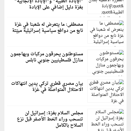
"الإبادة الطبية" و"الإبادة الإنجابية"
بغزة دليل إضافي على الإبادة
مصطفى: ما يتعرض له شعبنا في غزة
نابع من دوافع سياسية إسرائيلية مبيّتة
مستوطنون يحرقون مركبات ويهاجمون
منازل فلسطينيين جنوبي نابلس
بيان مصري قطري تركي يدين انتهاكات
الاحتلال المتواصلة في غزة
مجلس السلام بغزة: إسرائيل لن
تنسحب وراء الخط الأصفر قبل نزع
السلاح بالكامل