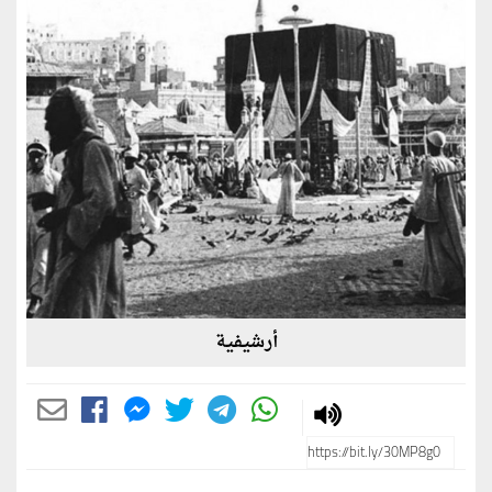
أرشيفية