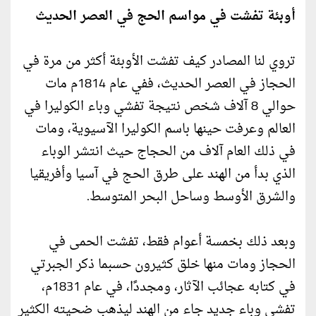
أوبئة تفشت في مواسم الحج في العصر الحديث
تروي لنا المصادر كيف تفشت الأوبئة أكثر من مرة في
الحجاز في العصر الحديث، ففي عام 1814م مات
حوالي 8 آلاف شخص نتيجة تفشي وباء الكوليرا في
العالم وعرفت حينها باسم الكوليرا الآسيوية، ومات
في ذلك العام آلاف من الحجاج حيث انتشر الوباء
الذي بدأ من الهند على طرق الحج في آسيا وأفريقيا
والشرق الأوسط وساحل البحر المتوسط.
وبعد ذلك بخمسة أعوام فقط، تفشت الحمى في
الحجاز ومات منها خلق كثيرون حسبما ذكر الجبرتي
في كتابه عجائب الآثار، ومجددًا، في عام 1831م،
تفشى وباء جديد جاء من الهند ليذهب ضحيته الكثير