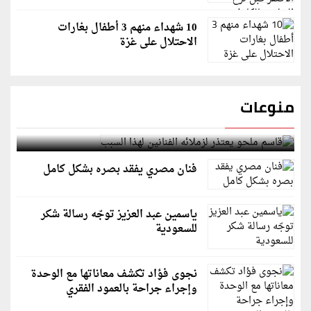
10 شهداء منهم 3 أطفال بغارات
الاحتلال على غزة
منوعات
قاسم ملحو يعتذر لزملائه الفنانين لهذا السبب
فنان مصري يفقد بصره بشكل كامل
ياسمين عبد العزيز توجّه رسالة شكر
للسعودية
نجوى فؤاد تكشف معاناتها مع الوحدة
وإجراء جراحة بالعمود الفقري