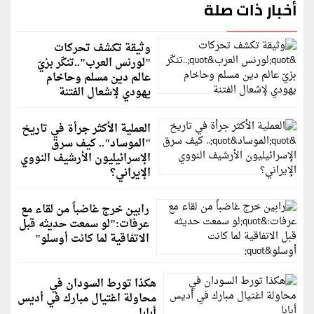
أخبار ذات صلة
وثيقة تكشف تحركات
"لورنس العرب"..تنكّر بزيّ
عالم دين مسلم وحاخام
يهودي لإشعال الفتنة
العملية الأكثر جرأة في تاريخ
"الموساد".. كيف سرق
الإسرائيليون الأرشيف النووي
الإيراني؟
رابين خرج غاضباً من لقاء مع
عرفات:"لو سمعت حديثه قبل
الاتفاقية لما كانت أوسلو"
هكذا تورط السودان في
محاولة اغتيال مبارك في أديس
أبابا