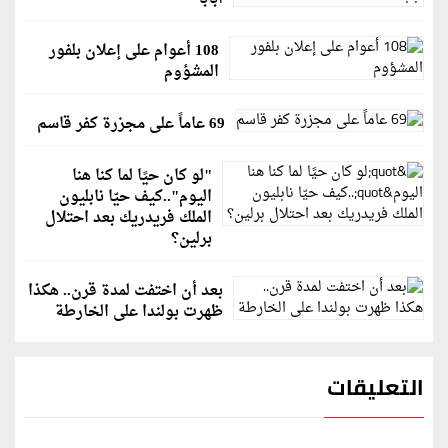
108 أعوام على إعلان بلفور
المشؤوم
69 عاماً على مجزرة كفر قاسم
"لو كان حيًا لما كنا هنا
اليوم"..كيف حيّا نابليون
الملك فريدريك بعد احتلال
برلين؟
بعد أن اختفت لمدة قرن.. هكذا
ظهرت بولندا على الخارطة
التعليقات