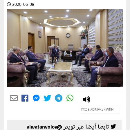
2020-06-08
تابعنا أيضا عبر تويتر @alwatanvoice