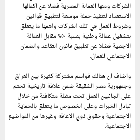
الشركات ومنها العمالة المصرية فضلا عن اكمالها
الاستعداد لتنفيذ حملة موسعة لتطبيق قوانين
وشروط العمل في تلك الشركات واهمها ما يتعلق
بتشغيل عمالة وطنية بنسبة ٥٠% مقابل العمالة
الاجنبية فضلا عن تطبيق قانون التقاعد والضمان
الاجتماعي للعمال.
واضاف ان هنالك قواسم مشتركة كثيرة بين العراق
وجمهورية مصر الشقيقة ضمن علاقة تاريخية تحتم
على الجانبين العمل تحت مظلة متكافئة من خلال
تبادل الخبرات وعلى الخصوص ما يتعلق بالحماية
الاجتماعية وحقوق ذوي الاعاقة وغيرها من المواضيع
الاجتماعية.