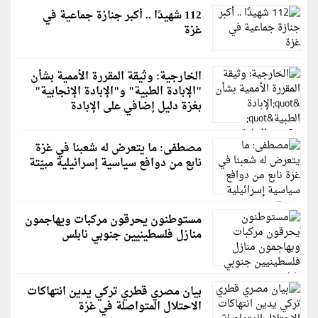
112 شهيدًا .. أكبر جنازة جماعية في
غزة
الخارجية: وثيقة المقررة الأممية بشأن
"الإبادة الطبية" و"الإبادة الإنجابية"
بغزة دليل إضافي على الإبادة
مصطفى: ما يتعرض له شعبنا في غزة
نابع من دوافع سياسية إسرائيلية مبيّتة
مستوطنون يحرقون مركبات ويهاجمون
منازل فلسطينيين جنوبي نابلس
بيان مصري قطري تركي يدين انتهاكات
الاحتلال المتواصلة في غزة