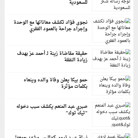
للسعودية
نجوى فؤاد تكشف معاناتها مع الوحدة
وإجراء جراحة بالعمود الفقري
حقيقة مقاضاة زينة لـ أحمد عز بهدف
زيادة النفقة
حمو بيكا يعلن وفاة والده وينعاه
بكلمات مؤثرة
صبري عبد المنعم يكشف سبب دخوله
"تيك توك"
نبيلة عبيد تروي كواليس مشهد جمعها