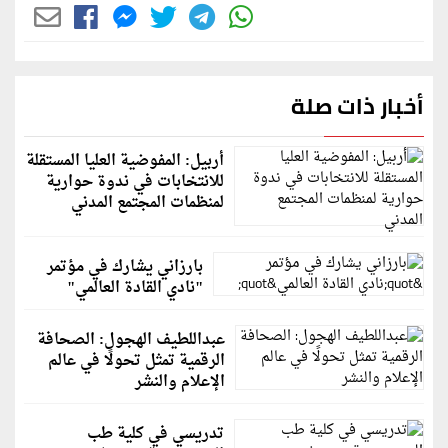
أخبار ذات صلة
أربيل: المفوضية العليا المستقلة
للانتخابات في ندوة حوارية
لمنظمات المجتمع المدني
بارزاني يشارك في مؤتمر
"نادي القادة العالمي"
عبداللطيف الهجول: الصحافة
الرقمية تمثل تحولًا في عالم
الإعلام والنشر
تدريسي في كلية طب