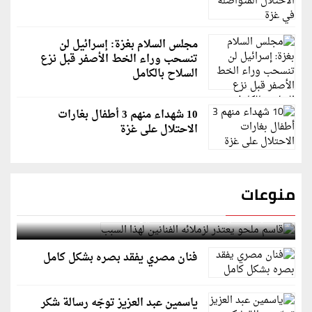
مجلس السلام بغزة: إسرائيل لن
تنسحب وراء الخط الأصفر قبل نزع
السلاح بالكامل
10 شهداء منهم 3 أطفال بغارات
الاحتلال على غزة
منوعات
قاسم ملحو يعتذر لزملائه الفنانين لهذا السبب
فنان مصري يفقد بصره بشكل كامل
ياسمين عبد العزيز توجّه رسالة شكر