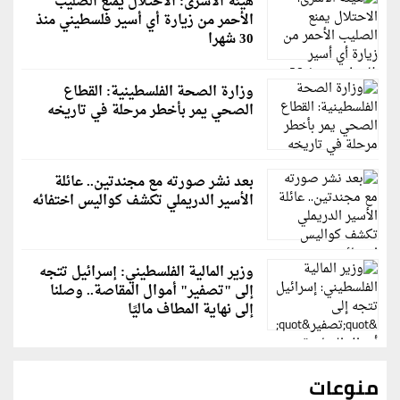
هيئة الأسرى: الاحتلال يمنع الصليب
الأحمر من زيارة أي أسير فلسطيني منذ
30 شهرا
وزارة الصحة الفلسطينية: القطاع
الصحي يمر بأخطر مرحلة في تاريخه
بعد نشر صورته مع مجندتين.. عائلة
الأسير الدريملي تكشف كواليس اختفائه
وزير المالية الفلسطيني: إسرائيل تتجه
إلى "تصفير" أموال المقاصة.. وصلنا
إلى نهاية المطاف ماليًا
منوعات