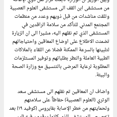
من مستشفى ابن القف الى مستشفى العلوم العصبية
وتلقت مناشدات من قبل ذويهم وعدد من منظمات
المجتمع المدني للتأكد من سلامة الراقدين في
المستشفى الذي تم نقلهم اليه، مشيرا الى ان الزيارة
تضمنت الاطلاع على اوضاع المعاقين واحتياجاتهم
لتلبيتها بالسرعة الممكنة فضلا عن اللقاء بالملاكات
الطبية العاملة والنظر بطلباتهم وتوفير المستلزمات
المطلوبة لرعاية المرضى بالتنسيق مع وزارة الصحة
والبيئة.
واضاف ان المعاقين تم نقلهم الى مستشفى سعد
الوتري (العلوم العصبية) حفاظاً على سلامتهم
ولحمايتهم من خطر الإصابة بفايروس (كوفيد ١٩) بعد
تخصيص المستشفى الذي كانوا يرقدون فيه (ابن