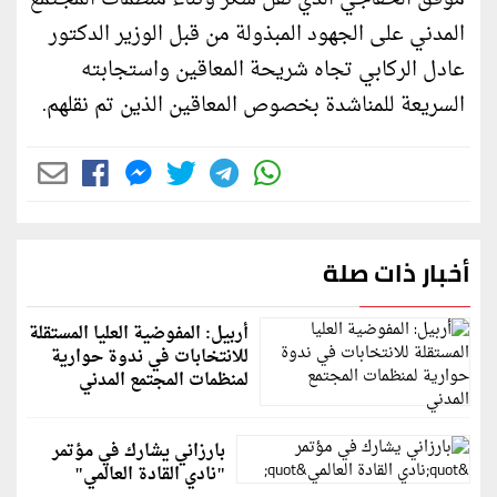
المدني على الجهود المبذولة من قبل الوزير الدكتور
عادل الركابي تجاه شريحة المعاقين واستجابته
السريعة للمناشدة بخصوص المعاقين الذين تم نقلهم.
أخبار ذات صلة
أربيل: المفوضية العليا المستقلة
للانتخابات في ندوة حوارية
لمنظمات المجتمع المدني
بارزاني يشارك في مؤتمر
"نادي القادة العالمي"