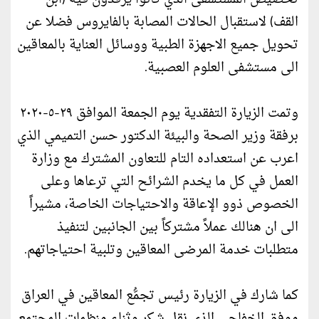
القف) لاستقبال الحالات المصابة بالفايروس فضلا عن
تحويل جميع الاجهزة الطبية ووسائل العناية بالمعاقين
الى مستشفى العلوم العصبية.
وتمت الزيارة التفقدية يوم الجمعة الموافق ٢٩-٥-٢٠٢٠
برفقة وزير الصحة والبيئة الدكتور حسن التميمي الذي
اعرب عن استعداده التام للتعاون المشترك مع وزارة
العمل في كل ما يخدم الشرائح التي ترعاها وعلى
الخصوص ذوو الإعاقة والاحتياجات الخاصة، مشيراً
الى ان هنالك عملاً مشتركاً بين الجانبين لتنفيذ
متطلبات خدمة المرضى المعاقين وتلبية احتياجاتهم.
كما شارك في الزيارة رئيس تجمُّع المعاقين في العراق
موفق الخفاجي الذي نقل شكر وثناء منظمات المجتمع