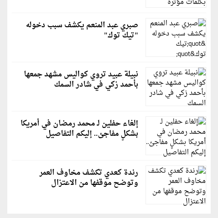
صبري عبد المنعم يكشف سبب دخوله
"تيك توك"
نبيلة عبيد تروي كواليس مشهد جمعها
بأحمد زكي في شادر السمك
إلغاء حفلين لـ محمد رمضان في أمريكا
بشكلٍ مفاجئ.. إليكم التفاصيل
رندة كعدي تكشف مخاوف العمر
وتوضح موقفها من الاعتزال