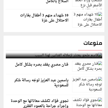
السلاح بالكامل
10 شهداء منهم 3 أطفال بغارات
الاحتلال على غزة
منوعات
قاسم ملحو يعتذر لزملائه الفنانين لهذا السبب
فنان مصري يفقد بصره بشكل كامل
ياسمين عبد العزيز توجّه رسالة شكر
للسعودية
نجوى فؤاد تكشف معاناتها مع الوحدة
وإجراء جراحة بالعمود الفقري