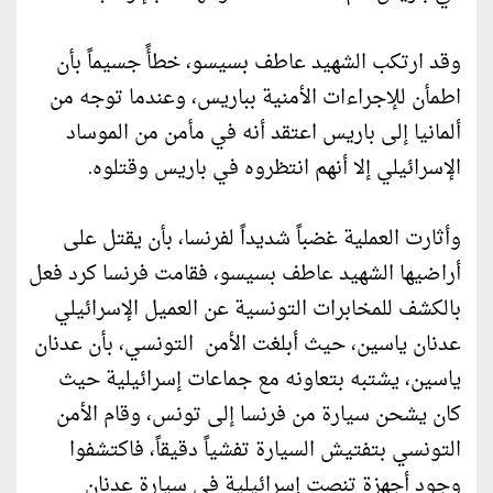
وقد ارتكب الشهيد عاطف بسيسو، خطأً جسيماً بأن
اطمأن للإجراءات الأمنية بباريس، وعندما توجه من
ألمانيا إلى باريس اعتقد أنه في مأمن من الموساد
الإسرائيلي إلا أنهم انتظروه في باريس وقتلوه.
وأثارت العملية غضباً شديداً لفرنسا، بأن يقتل على
أراضيها الشهيد عاطف بسيسو، فقامت فرنسا كرد فعل
بالكشف للمخابرات التونسية عن العميل الإسرائيلي
عدنان ياسين، حيث أبلغت الأمن التونسي، بأن عدنان
ياسين، يشتبه بتعاونه مع جماعات إسرائيلية حيث
كان يشحن سيارة من فرنسا إلى تونس، وقام الأمن
التونسي بتفتيش السيارة تفشياً دقيقاً، فاكتشفوا
وجود أجهزة تنصت إسرائيلية في سيارة عدنان