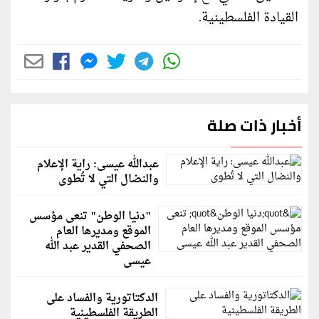
القيادة الفلسطينية.
أخبار ذات صلة
عبدالله عيسى: راية الإعلام
والنضال التي لا تُطوى
"دنيا الوطن" تنعى مؤسس
الموقع ومديرها العام
الصحفي القدير عبد الله
عيسى
الدكتاتورية والفساد على
الطريقة الفلسطينية