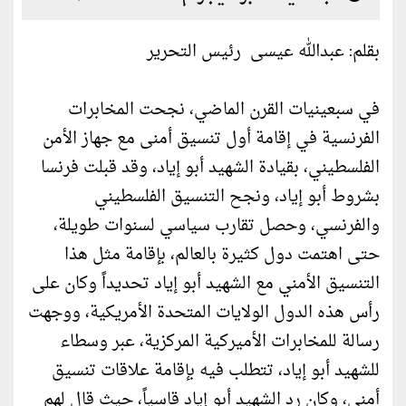
بقلم: عبدالله عيسى رئيس التحرير
في سبعينيات القرن الماضي، نجحت المخابرات
الفرنسية في إقامة أول تنسيق أمنى مع جهاز الأمن
الفلسطيني، بقيادة الشهيد أبو إياد، وقد قبلت فرنسا
بشروط أبو إياد، ونجح التنسيق الفلسطيني
والفرنسي، وحصل تقارب سياسي لسنوات طويلة،
حتى اهتمت دول كثيرة بالعالم، بإقامة مثل هذا
التنسيق الأمني مع الشهيد أبو إياد تحديداً وكان على
رأس هذه الدول الولايات المتحدة الأمريكية، ووجهت
رسالة للمخابرات الأميركية المركزية، عبر وسطاء
للشهيد أبو إياد، تتطلب فيه بإقامة علاقات تنسيق
أمني، وكان رد الشهيد أبو إياد قاسياً، حيث قال لهم