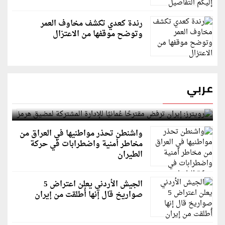
رندة كعدي تكشف مخاوف العمر
وتوضح موقفها من الاعتزال
عربي
رويترز: إيران ترفض مقترحًا عُمانيًا للإدارة المشتركة
لمضيق هرمز
واشنطن تحذر مواطنيها في العراق من
مخاطر أمنية واضطرابات في حركة
الطيران
الجيش الأردني يعلن اعتراض 5
صواريخ قال إنها أُطلقت من إيران