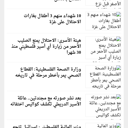
10 شهداء منهم 3 أطفال بغارات
الاحتلال على غزة
هيئة الأسرى: الاحتلال يمنع الصليب
الأحمر من زيارة أي أسير فلسطيني منذ
30 شهرا
وزارة الصحة الفلسطينية: القطاع
الصحي يمر بأخطر مرحلة في تاريخه
بعد نشر صورته مع مجندتين.. عائلة
الأسير الدريملي تكشف كواليس اختفائه
وزير المالية الفلسطيني: إسرائيل تتجه