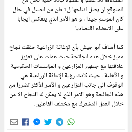
اعضاءها 50 عضو و عضوة ب50 خلية نحل من
المتوقع ان يصل انتاجها ل1 طن من العسل في حال
كان الموسم جيدا ، و هو الأمر الذي ينعكس ايجابا
على الاعضاء اقتصاديا
كما أضاف أبو جيش بأن الإغاثة الزراعية حققت نجاح
مميز خلال هذه الجائحة حيث عملت على تعزيز
علاقتها مع جمهور المزارعين و المؤسسات الحكومية
و الأهلية ، حيث كانت رؤية الإغاثة الزراعية هي
الوقوف الى جانب المزارعين و الأسر الأكثر تضررا من
هذه الجائحة وهو الامر الذي لا يمكن له النجاح الا من
خلال العمل المشترك مع مختلف الفاعلين.