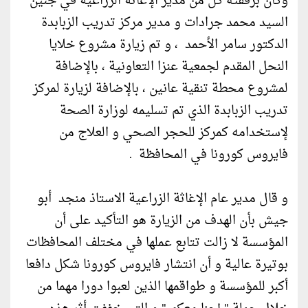
وكان برفقته كل من مدير الإغاثة الزراعية في جنين
السيد محمد جرادات و مدير مركز تدريب الزبابدة
الدكتور سامر الأحمد ، و تم زيارة مشروع خلايا
النحل المقدم لجمعية عنزا التعاونية ، بالإضافة
لمشروع محطة تنقية عانين ، بالإضافة لزيارة لمركز
تدريب الزبابدة الذي تم تسليمه لوزارة الصحة
لإستخدامه كمركز للحجر الصحي و العلاج من
فايروس كورونا في المحافظة .
و قال مدير عام الإغاثة الزراعية الاستاذ منجد أبو
جيش بأن الهدف من الزيارة هو التأكيد على أن
المؤسسة لا زالت تتابع عملها في مختلف المحافظات
بوتيرة عالية و أن انتشار فايروس كورونا شكل دافعا
أكبر للمؤسسة و طواقمها الذين لعبوا دورا مهما من