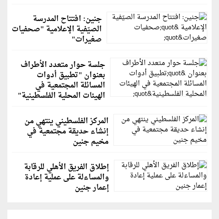
جنين: افتتاح المدرسة
الصيّفية الإعلامية "صحفيات
صغيرات"
جلسة حوار متعدد الأطراف
بعنوان "تطبيق أدوات
المسائلة المجتمعية في
الهيئات المحلية الفلسطينية"
المركز الفلسطيني ينتهي من
إنشاء حديقة مجتمعية في
مخيم جنين
إطلاق الفريق الأهلي للرقابة
والمساءلة على عملية إعادة
إعمار جنين