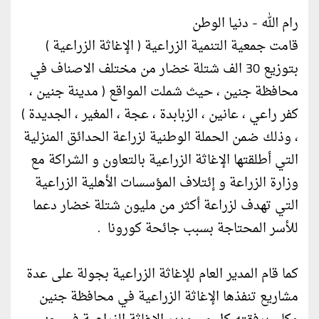
رام الله - دنيا الوطن
قامت جمعية التنمية الزراعية ( الإغاثة الزراعية )
بتوزيع 30 الف شتلة خضار من مختلف الاصناف في
محافظة جنين ، حيث شملت المواقع ( مدينة جنين ،
كفر راعي ، عانين ، الزبابدة ، عجة ، المغير ، الجديدة )
، وذلك ضمن الحملة الوطنية لزراعة الحدائق المنزلية
التي أطلقتها الإغاثة الزراعية بالتعاون و الشراكة مع
وزارة الزراعة و إئتلاف المؤسسات الأهلية الزراعية
التي تهدف لزراعة أكثر من مليون شتلة خضار دعما
للأسر المحتاجة بسبب جائحة كورونا .
كما قام المدير العام للإغاثة الزراعية بجولة على عدة
مشاريع تنفذها الإغاثة الزراعية في محافظة جنين