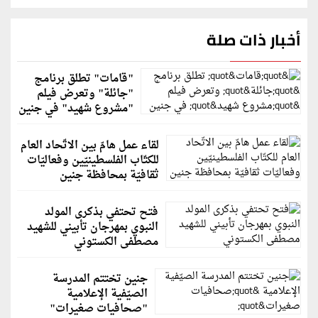
أخبار ذات صلة
"قامات" تطلق برنامج
"جائلة" وتعرض فيلم
"مشروع شهيد" في جنين
لقاء عمل هامّ بين الاتّحاد العام
للكتّاب الفلسطينيّين وفعاليّات
ثقافيّة بمحافظة جنين
فتح تحتفي بذكرى المولد
النبوي بمهرجان تأبيني للشهيد
مصطفى الكستوني
جنين تختتم المدرسة
الصيّفية الإعلامية
"صحافيات صغيرات"