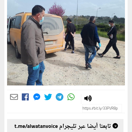
تابعنا أيضا عبر تليجرام t.me/alwatanvoice