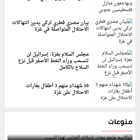
بيان مصري قطري تركي يدين انتهاكات
الاحتلال المتواصلة في غزة
مجلس السلام بغزة: إسرائيل لن
تنسحب وراء الخط الأصفر قبل نزع
السلاح بالكامل
10 شهداء منهم 3 أطفال بغارات
الاحتلال على غزة
منوعات
قاسم ملحو يعتذر لزملائه الفنانين لهذا السبب