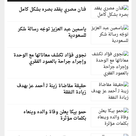
فنان مصري يفقد بصره بشكل كامل
ياسمين عبد العزيز توجّه رسالة شكر
للسعودية
نجوى فؤاد تكشف معاناتها مع الوحدة
وإجراء جراحة بالعمود الفقري
حقيقة مقاضاة زينة لـ أحمد عز بهدف
زيادة النفقة
حمو بيكا يعلن وفاة والده وينعاه
بكلمات مؤثرة