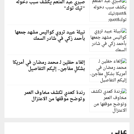
صبري عبد المنعم يكشف سبب دخوله
"تيك توك"
نبيلة عبيد تروي كواليس مشهد جمعها
بأحمد زكي في شادر السمك
إلغاء حفلين لـ محمد رمضان في أمريكا
بشكلٍ مفاجئ.. إليكم التفاصيل
رندة كعدي تكشف مخاوف العمر
وتوضح موقفها من الاعتزال
عربي