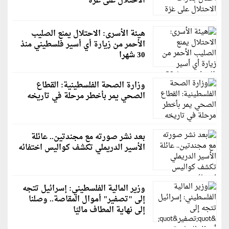
الاحتلال على غزة
هيئة الأسرى: الاحتلال يمنع الصليب
الأحمر من زيارة أي أسير فلسطيني منذ
30 شهرا
وزارة الصحة الفلسطينية: القطاع
الصحي يمر بأخطر مرحلة في تاريخه
بعد نشر صورته مع مجندتين.. عائلة
الأسير الدريملي تكشف كواليس اختفائه
وزير المالية الفلسطيني: إسرائيل تتجه
إلى "تصفير" أموال المقاصة.. وصلنا
إلى نهاية المطاف ماليًا