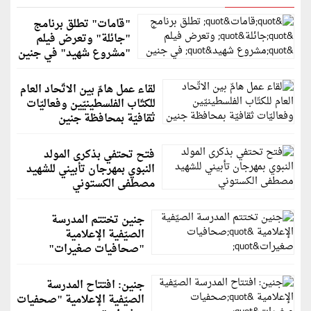
"قامات" تطلق برنامج
"جائلة" وتعرض فيلم
"مشروع شهيد" في جنين
لقاء عمل هامّ بين الاتّحاد العام
للكتّاب الفلسطينيّين وفعاليّات
ثقافيّة بمحافظة جنين
فتح تحتفي بذكرى المولد
النبوي بمهرجان تأبيني للشهيد
مصطفى الكستوني
جنين تختتم المدرسة
الصيّفية الإعلامية
"صحافيات صغيرات"
جنين: افتتاح المدرسة
الصيّفية الإعلامية "صحفيات