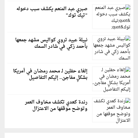
صبري عبد المنعم يكشف سبب دخوله
"تيك توك"
نبيلة عبيد تروي كواليس مشهد جمعها
بأحمد زكي في شادر السمك
إلغاء حفلين لـ محمد رمضان في أمريكا
بشكلٍ مفاجئ.. إليكم التفاصيل
رندة كعدي تكشف مخاوف العمر
وتوضح موقفها من الاعتزال