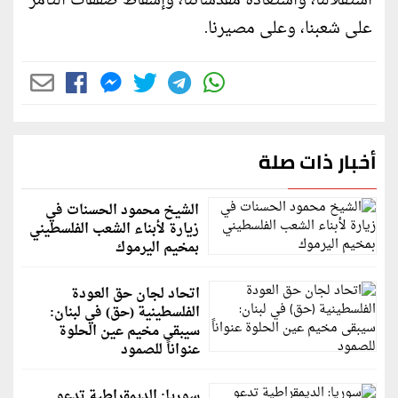
استقلالنا، واستعادة مقدساتنا، وإسقاط صفقات التآمر
على شعبنا، وعلى مصيرنا.
أخبار ذات صلة
الشيخ محمود الحسنات في
زيارة لأبناء الشعب الفلسطيني
بمخيم اليرموك
اتحاد لجان حق العودة
الفلسطينية (حق) في لبنان:
سيبقى مخيم عين الحلوة
عنواناً للصمود
سوريا: الديمقراطية تدعو