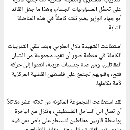
التدريب العسكري، والتعبئة الفكرية مما جعلها قادرة
على تحمُّل المسؤوليات الجسام، وهذا ما جعل القائد
أبو جهاد الوزير يضع ثقته كاملةً في هذه المناضلة
الشابة.
استطاعت الشهيدة دلال المغربي وبعد تلقي التدريبات
الكاملة في منطقة صور أن تقود مجموعة من الشبان
المقاتلين، ومن عدة جنسيات عربية، انتموا إلى حركة
فتح، وقلوبهم تجتمع على فلسطين القضية المركزية
لأمة بكاملها.
لقد استطاعت المجموعة المكونة من ثلاثة عشر مقاتلاً
أن تصل الى الساحل الفلسطيني، وتنزل من الباخرة
بواسطة قاربين مطاطين لتسيطر على باص بمن فيه،