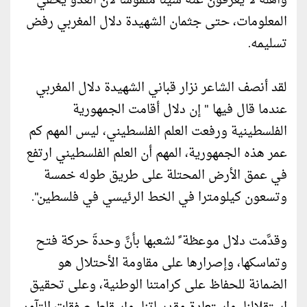
وأهله لا يعرفون عنه شيئاً ملموساً لأنَّ العدو يخفي
المعلومات، حتى جثمان الشهيدة دلال المغربي رفض
تسليمه.
لقد أنصف الشاعر نزار قباني الشهيدة دلال المغربي
عندما قال فيها " إن دلال أقامت الجمهورية
الفلسطينية ورفعت العلم الفلسطيني، ليس المهم كم
عمر هذه الجمهورية، المهم أن العلم الفلسطيني ارتفع
في عمق الأرض المحتلة على طريق طوله خمسة
وتسعون كيلومترا في الخط الرئيسي في فلسطين".
وقدَّمت دلال موعظة ً لشعبها بأنَّ وحدةَ حركة فتح
وتماسكها، وإصرارها على مقاومة الأحتلال هو
الضمانة للحفاظ على كرامتنا الوطنية، وعلى تحقيق