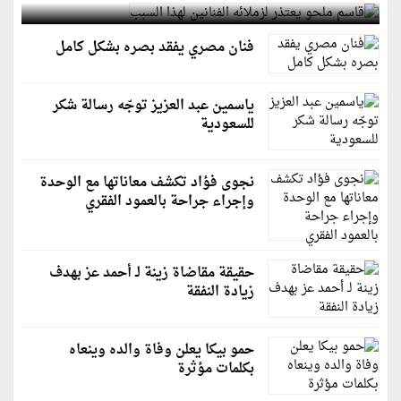
فنان مصري يفقد بصره بشكل كامل
ياسمين عبد العزيز توجّه رسالة شكر
للسعودية
نجوى فؤاد تكشف معاناتها مع الوحدة
وإجراء جراحة بالعمود الفقري
حقيقة مقاضاة زينة لـ أحمد عز بهدف
زيادة النفقة
حمو بيكا يعلن وفاة والده وينعاه
بكلمات مؤثرة