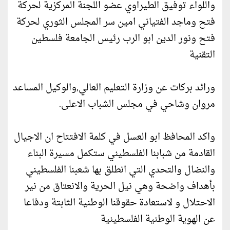
واللواء توفيق الطيراوي عضو اللجنة المركزية لحركة
فتح وماجد الفتياني امين سر المجلس الثوري لحركة
فتح ونور الدين ابو الرب رئيس الجامعة فلسطين
التقنية
ورائد بركات عن وزارة التعليم العالي,والوكيل المساعد
مروان وشاحي في مجلس الشباب الاعلى.
واكد المحافظ ابو العسل في كلمة الافتتاح ان الاجيال
القادمة من شبابنا الفلسطيني ستكمل مسيرة البناء
والنضال والتحدي التي انطلق بها شعبنا الفلسطيني
بأهداف واضحة وهي نيل الحرية والانعتاق من نير
الاحتلال و لاستعادة حقوقنا الوطنية الثابتة ودفاعا
عن الهوية الوطنية الفلسطينية