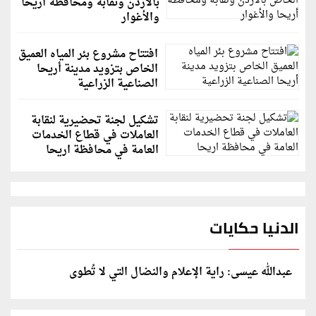
بالأردن ونقابة ومحافظة أريحا
والأغوار
افتتاح مشروع بئر المياه العميق
الخاص بتزويد مدينة أريحا
الصناعية الزراعية
تشكيل لجنة تحضيرية لنقابة
العاملات في قطاع الخدمات
العامة في محافظة اريحا
الدنيا حكايات
عبدالله عيسى: راية الإعلام والنضال التي لا تُطوى