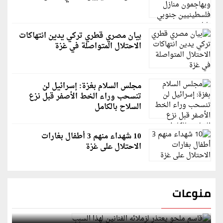
بيان مصري قطري تركي يدين انتهاكات
الاحتلال المتواصلة في غزة
مجلس السلام بغزة: إسرائيل لن
تنسحب وراء الخط الأصفر قبل نزع
السلاح بالكامل
10 شهداء منهم 3 أطفال بغارات
الاحتلال على غزة
منوعات
قاسم ملحو يعتذر لزملائه الفنانين لهذا السبب