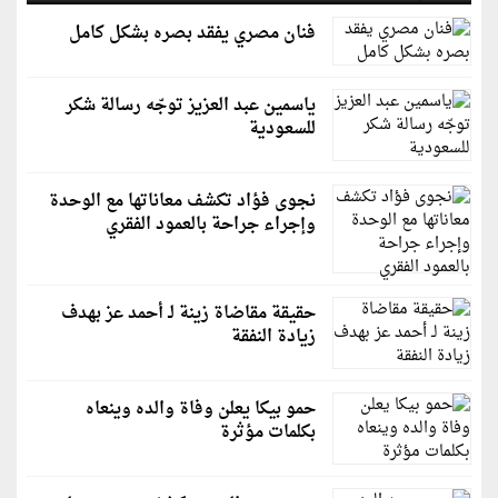
فنان مصري يفقد بصره بشكل كامل
ياسمين عبد العزيز توجّه رسالة شكر
للسعودية
نجوى فؤاد تكشف معاناتها مع الوحدة
وإجراء جراحة بالعمود الفقري
حقيقة مقاضاة زينة لـ أحمد عز بهدف
زيادة النفقة
حمو بيكا يعلن وفاة والده وينعاه
بكلمات مؤثرة