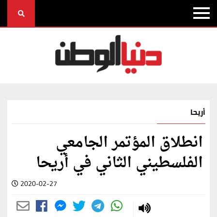
أريحا
انطلاق المؤتمر الجامعي
الفلسطيني الثاني في أريحا
2020-02-27