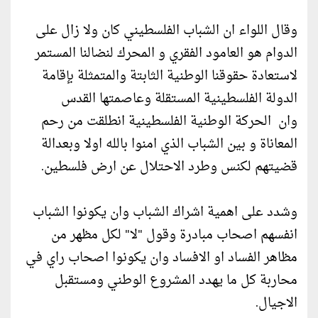
وقال اللواء ان الشباب الفلسطيني كان ولا زال على
الدوام هو العامود الفقري و المحرك لنضالنا المستمر
لاستعادة حقوقنا الوطنية الثابتة والمتمثلة بإقامة
الدولة الفلسطينية المستقلة وعاصمتها القدس
وان الحركة الوطنية الفلسطينية انطلقت من رحم
المعاناة و بين الشباب الذي امنوا بالله اولا وبعدالة
قضيتهم لكنس وطرد الاحتلال عن ارض فلسطين.
وشدد على اهمية اشراك الشباب وان يكونوا الشباب
انفسهم اصحاب مبادرة وقول "لا" لكل مظهر من
مظاهر الفساد او الافساد وان يكونوا اصحاب راي في
محاربة كل ما يهدد المشروع الوطني ومستقبل
الاجيال.