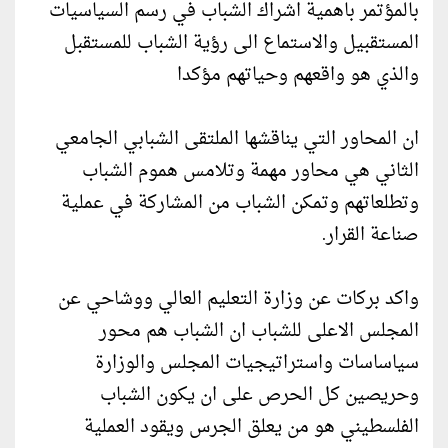
بالمؤتمر باهمية اشراك الشباب في رسم السياسيات
المستقبيل والاستماع الى رؤية الشباب للمستقبل
والذي هو واقعهم وحياتهم مؤكدا
ان المحاور التي يناقشها الملتقى الشبابي الجامعي
الثاني هي محاور مهمة وتلامس هموم الشباب
وتطلعاتهم وتمكن الشباب من المشاركة في عملية
صناعة القرار.
واكد بركات عن وزارة التعليم العالي ووشاحي عن
المجلس الاعلى للشباب ان الشباب هم محور
سياساسات واستراتيجيات المجلس والوزارة
وحريصين كل الحرص على ان يكون الشباب
الفلسطيني هو من يعلق الجرس ويقود العملية