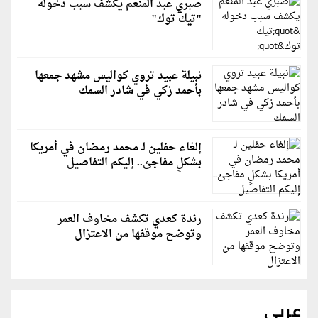
صبري عبد المنعم يكشف سبب دخوله
"تيك توك"
نبيلة عبيد تروي كواليس مشهد جمعها
بأحمد زكي في شادر السمك
إلغاء حفلين لـ محمد رمضان في أمريكا
بشكلٍ مفاجئ.. إليكم التفاصيل
رندة كعدي تكشف مخاوف العمر
وتوضح موقفها من الاعتزال
عربي