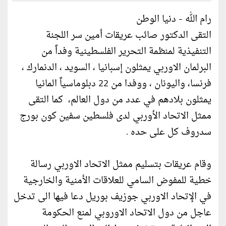
رام الله - دنيا الوطن
التقى الدكتور صائب عريقات أمين سر اللجنة
التنفيذية لمنظمة التحرير الفلسطينية وفداً من
البرلمان الاوربي يمثلون إسبانيا ، السويد ، الدنمارك ،
فرنسا، واليونان ، ووفدا من 22 دبلوماسياً المانيا
يمثلون بلادهم في عدد من دول العالم، كما التقى
ممثل الاتحاد الأوربي لدى فلسطين سفين كون بورج
سدروف كل على حده .
وقام عريقات بتسليم ممثل الاتحاد الاوربي رسالة
خطية للمفوض السامي للعلاقات الأمنية والخارجية
في الإتحاد الاوربي جوزيف بوريل دعا فيها الى تدخل
عاجل من دول الاتحاد الاوروبي لمنع الحكومة