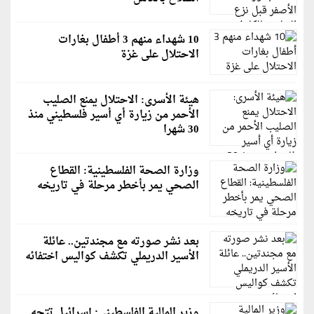
10 شهداء منهم 3 أطفال بغارات
الاحتلال على غزة
هيئة الأسرى: الاحتلال يمنع الصليب
الأحمر من زيارة أي أسير فلسطيني منذ
30 شهرا
وزارة الصحة الفلسطينية: القطاع
الصحي يمر بأخطر مرحلة في تاريخه
بعد نشر صورته مع مجندتين.. عائلة
الأسير الدريملي تكشف كواليس اختفائه
وزير المالية الفلسطيني: إسرائيل تتجه