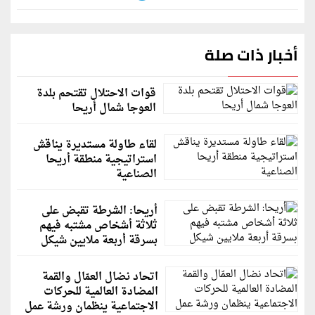
أخبار ذات صلة
قوات الاحتلال تقتحم بلدة
العوجا شمال أريحا
لقاء طاولة مستديرة يناقش
استراتيجية منطقة أريحا
الصناعية
أريحا: الشرطة تقبض على
ثلاثة أشخاص مشتبه فيهم
بسرقة أربعة ملايين شيكل
اتحاد نضال العمّال والقمة
المضادة العالمية للحركات
الاجتماعية ينظمان ورشة عمل