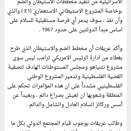
الاسرائيلية من تنفيذ مخططات الاستيطان والضم
،وخاصة المشروع الاستيطاني الاستعماري (E1 ) والذي
وأن نفذ ، سوف يدمر أي فرصة مستقبلية للسلام على
اساس مبدأ الدولتين على حدود 1967 .
وأكد عريقات أن مخطط الضم والاستيطان الذي طرح
بغطاء من ادارة الرئيس الامريكي ترامب ليس سوى
مشروع نتنياهو ومجلس المستوطنات الهادف لتصفية
القضية الفلسطينية وتدمير المشروع الوطني
الفلسطينيي مشدداً على ان هذه المؤامرات تحكم على
المنطقة وشعوبها ان تعيش بصراع دائم ، وبعيداً عن
أسس وركائز السلام العادل والشامل والدائم .
وطالب عريقات بوجوب قيام المجتمع الدولي بكل ما