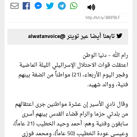
تابعنا أيضا عبر تويتر @alwatanvoice
رام الله - دنيا الوطن
اعتقلت قوات الاحتلال الإسرائيلي الليلة الماضية
وفجر اليوم الأربعاء، (21) مواطناً من الضفة بينهم
فتية، ووالد شهيد.
وقال نادي الأسير إن عشرة مواطنين جرى اعتقالهم
من بلدتي حزما والرام قضاء القدس بينهم أسرى
سابقون وفتية وهم: أحمد وحيد الخطيب (21 عاماً)،
وعيسى عودة الخطيب (50 عاماً)، ومحمد فوزي