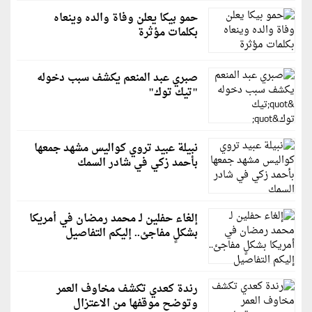
حمو بيكا يعلن وفاة والده وينعاه
بكلمات مؤثرة
صبري عبد المنعم يكشف سبب دخوله
"تيك توك"
نبيلة عبيد تروي كواليس مشهد جمعها
بأحمد زكي في شادر السمك
إلغاء حفلين لـ محمد رمضان في أمريكا
بشكلٍ مفاجئ.. إليكم التفاصيل
رندة كعدي تكشف مخاوف العمر
وتوضح موقفها من الاعتزال