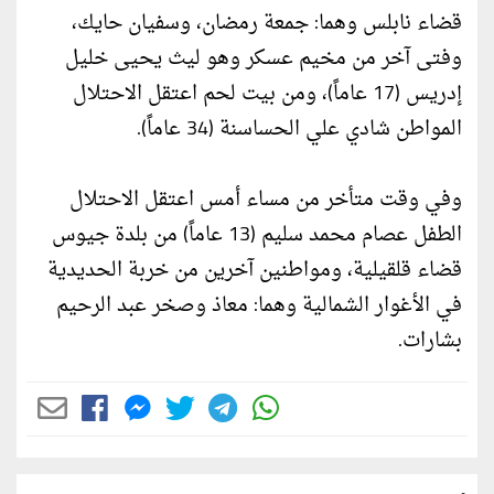
قضاء نابلس وهما: جمعة رمضان، وسفيان حايك،
وفتى آخر من مخيم عسكر وهو ليث يحيى خليل
إدريس (17 عاماً)، ومن بيت لحم اعتقل الاحتلال
المواطن شادي علي الحساسنة (34 عاماً).
وفي وقت متأخر من مساء أمس اعتقل الاحتلال
الطفل عصام محمد سليم (13 عاماً) من بلدة جيوس
قضاء قلقيلية، ومواطنين آخرين من خربة الحديدية
في الأغوار الشمالية وهما: معاذ وصخر عبد الرحيم
بشارات.