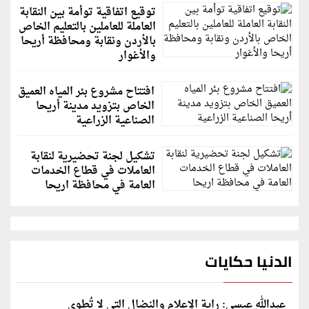
توقيع اتفاقية توأمة بين النقابة
العاملة للعاملين بالتعليم الخاص
بالأردن ونقابة ومحافظة أريحا
والأغوار
افتتاح مشروع بئر المياه العميق
الخاص بتزويد مدينة أريحا
الصناعية الزراعية
تشكيل لجنة تحضيرية لنقابة
العاملات في قطاع الخدمات
العامة في محافظة اريحا
الدنيا حكايات
عبدالله عيسى: راية الإعلام والنضال التي لا تُطوى