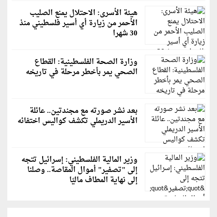
هيئة الأسرى: الاحتلال يمنع الصليب
الأحمر من زيارة أي أسير فلسطيني منذ
30 شهرا
وزارة الصحة الفلسطينية: القطاع
الصحي يمر بأخطر مرحلة في تاريخه
بعد نشر صورته مع مجندتين.. عائلة
الأسير الدريملي تكشف كواليس اختفائه
وزير المالية الفلسطيني: إسرائيل تتجه
إلى "تصفير" أموال المقاصة.. وصلنا
إلى نهاية المطاف ماليًا