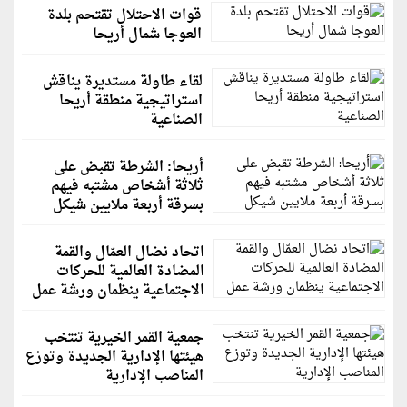
قوات الاحتلال تقتحم بلدة
العوجا شمال أريحا
لقاء طاولة مستديرة يناقش
استراتيجية منطقة أريحا
الصناعية
أريحا: الشرطة تقبض على
ثلاثة أشخاص مشتبه فيهم
بسرقة أربعة ملايين شيكل
اتحاد نضال العمّال والقمة
المضادة العالمية للحركات
الاجتماعية ينظمان ورشة عمل
جمعية القمر الخيرية تنتخب
هيئتها الإدارية الجديدة وتوزع
المناصب الإدارية