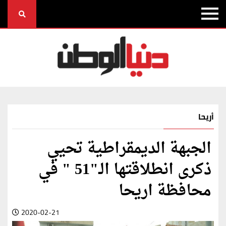
أريحا
الجبهة الديمقراطية تحيي
ذكرى انطلاقتها الـ"51 " في
محافظة اريحا
2020-02-21