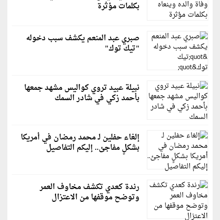
بكلمات مؤثرة
صبري عبد المنعم يكشف سبب دخوله
"تيك توك"
نبيلة عبيد تروي كواليس مشهد جمعها
بأحمد زكي في شادر السمك
إلغاء حفلين لـ محمد رمضان في أمريكا
بشكلٍ مفاجئ.. إليكم التفاصيل
رندة كعدي تكشف مخاوف العمر
وتوضح موقفها من الاعتزال