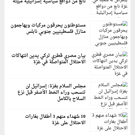
نابع من دوافع سياسية إسرائيلية مبيّتة
مستوطنون يحرقون مركبات ويهاجمون
منازل فلسطينيين جنوبي نابلس
بيان مصري قطري تركي يدين انتهاكات
الاحتلال المتواصلة في غزة
مجلس السلام بغزة: إسرائيل لن
تنسحب وراء الخط الأصفر قبل نزع
السلاح بالكامل
10 شهداء منهم 3 أطفال بغارات
الاحتلال على غزة