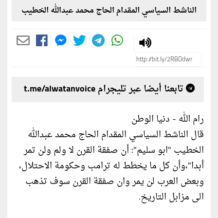
الناشط السياسي المقدام الحاج محمد عبدالله الخطيب
تابعنا أيضا عبر تليجرام t.me/alwatanvoice
رام الله - دنيا الوطن
قال الناشط السياسي المقدام الحاج محمد عبدالله
الخطيب "ابو سليم": أن صفقة القرن لا ولم ولن تمر
أبدا"،وأن كل ما يخطط له ترامب وحكومة الاحتلال،
وبعض العرب لن يمر وان صفقة القرن سوف تذهب
الى مزابل التاريخ.