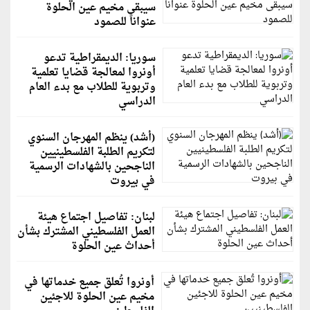
سيبقى مخيم عين الحلوة
عنواناً للصمود
سوريا: الديمقراطية تدعو
أونروا لمعالجة قضايا تعلمية
وتربوية للطلاب مع بدء العام
الدراسي
(أشد) ينظم المهرجان السنوي
لتكريم الطلبة الفلسطينيين
الناجحين بالشهادات الرسمية
في بيروت
لبنان: تفاصيل اجتماع هيئة
العمل الفلسطيني المشترك بشأن
أحداث عين الحلوة
أونروا تُعلق جميع خدماتها في
مخيم عين الحلوة للاجئين