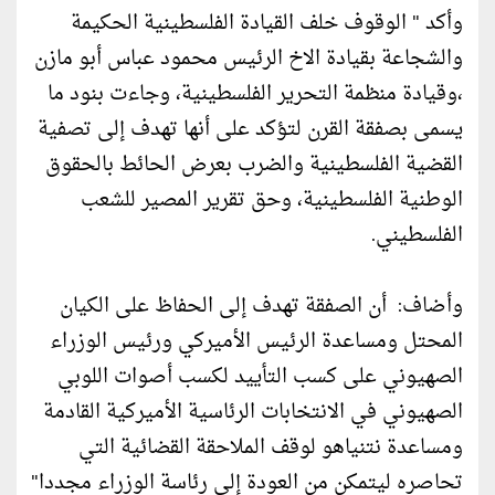
وأكد " الوقوف خلف القيادة الفلسطينية الحكيمة
والشجاعة بقيادة الاخ الرئيس محمود عباس أبو مازن
،وقيادة منظمة التحرير الفلسطينية، وجاءت بنود ما
يسمى بصفقة القرن لتؤكد على أنها تهدف إلى تصفية
القضية الفلسطينية والضرب بعرض الحائط بالحقوق
الوطنية الفلسطينية، وحق تقرير المصير للشعب
الفلسطيني.
وأضاف: أن الصفقة تهدف إلى الحفاظ على الكيان
المحتل ومساعدة الرئيس الأميركي ورئيس الوزراء
الصهيوني على كسب التأييد لكسب أصوات اللوبي
الصهيوني في الانتخابات الرئاسية الأميركية القادمة
ومساعدة نتنياهو لوقف الملاحقة القضائية التي
تحاصره ليتمكن من العودة إلى رئاسة الوزراء مجددا"