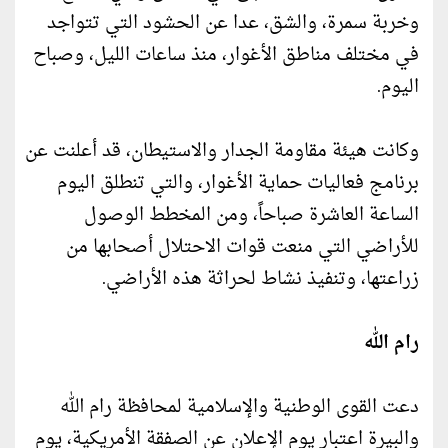
وخربة سمرة، والشق، عدا عن الحشود التي تتواجد
في مختلف مناطق الأغوار، منذ ساعات الليل، وصباح
اليوم.
وكانت هيئة مقاومة الجدار والاستيطان، قد أعلنت عن
برنامج فعاليات حماية الأغوار، والتي تنطلق اليوم
الساعة العاشرة صباحاً، ومن المخطط الوصول
للأراضي التي منعت قوات الاحتلال أصحابها من
زراعتها، وتنفيذ نشاط لحراثة هذه الأراضي.
رام الله
دعت القوى الوطنية والإسلامية لمحافظة رام الله
والبيرة اعتبار يوم الإعلان عن الصفقة الأمريكية، يوم