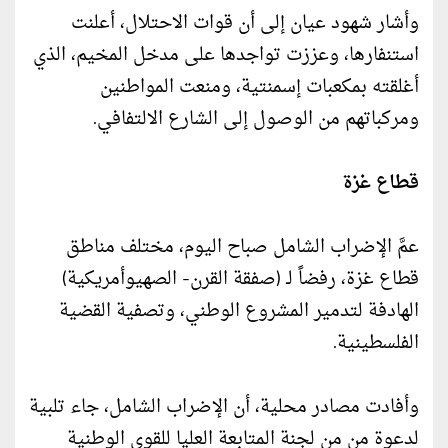
وأشار شهود عيان إلى أن قوات الاحتلال، أعلنت
استنفارها، وعززت تواجدها على مدخل المخيم، الذي
أغلقته بمكعبات إسمنتية، ومنعت المواطنين
ومركباتهم من الوصول إلى الشارع الالتفافي.
قطاع غزة
عمَّ الإضراب الشامل صباح اليوم، مختلف مناطق
قطاع غزة، رفضاً لـ (صفقة القرن- الصهيوأمريكية)
الهادفة لتدمير المشروع الوطني، وتصفية القضية
الفلسطينية.
وأفادت مصادر محلية، أن الإضراب الشامل، جاء تلبية
لدعوة من من لجنة المتابعة العليا للقوى الوطنية