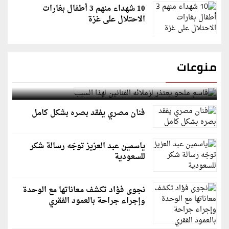
10 شهداء منهم 3 أطفال بغارات
الاحتلال على غزة
منوعات
قاسم ملحو يعتذر لزملائه الفنانين لهذا السبب
فنان مصري يفقد بصره بشكل كامل
ياسمين عبد العزيز توجّه رسالة شكر
للسعودية
نجوى فؤاد تكشف معاناتها مع الوحدة
وإجراء جراحة بالعمود الفقري