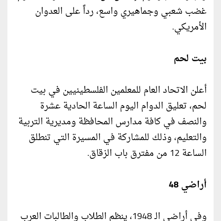
غضب شعبي وجماهيري واسع، رداً على العدوان
الأمريكي.
بيت لحم
أعلن الاتحاد العام للمعلمين الفلسطينيين في بيت
لحم، تعليق الدوام اليوم الساعة الحادية عشرة
والنصف في كافة مدارس المحافظة ومديرية التربية
والتعليم، وذلك للمشاركة في المسيرة التي تنطلق
الساعة 12 من مفترق باب الزقاق.
أراضي 48
وفي أراضي الـ 1948، ينظم الطلاب والطالبات العرب