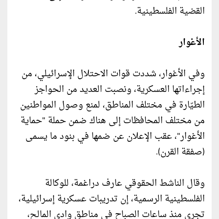
القضية الفلسطينية.
الأغوار
وفي الأغوار، شددت قوات الاحتلال الإسرائيلي، من
إجراءاتها العسكرية، ونصبت العديد من الحواجز
الطيّارة في مختلف المناطق، لمنع وصول المواطنين
من مختلف المحافظات إلى هناك ضمن حملة "حماية
الأغوار"، عقب الإعلان عن ضمها في بنود ما يسمى
(صفقة القرن).
وقال الناشط الحقوقي عارف دراغمة، للوكالة
الفلسطينية الرسمية، إن تدريبات عسكرية إسرائيلية،
تجرى منذ ساعات الصباح في مناطق وادي المالح،