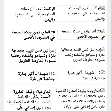
الرئاسة تدين الهجمات
الصاروخية على السعودية
واليمن
70 ألفا يؤدون صلاة الجمعة
في المسجد الأقصى
إسرائيل تعلن تقييد هجماتها
بغزة ونتنياهو يكشف: رفضنا
مسودة لخارطة الطريق
112 شهيدًا .. أكبر جنازة
جماعية في غزة
الخارجية: وثيقة المقررة
الأممية بشأن "الإبادة
الطبية" و"الإبادة الإنجابية"
بغزة دليل إضافي على