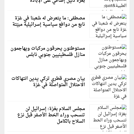
بغزة دليل إضافي على الإبادة
مصطفى: ما يتعرض له شعبنا في غزة
نابع من دوافع سياسية إسرائيلية مبيّتة
مستوطنون يحرقون مركبات ويهاجمون
منازل فلسطينيين جنوبي نابلس
بيان مصري قطري تركي يدين انتهاكات
الاحتلال المتواصلة في غزة
مجلس السلام بغزة: إسرائيل لن
تنسحب وراء الخط الأصفر قبل نزع
السلاح بالكامل