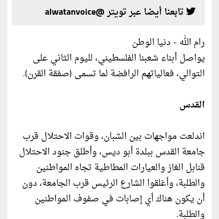
تابعنا أيضا عبر تويتر @alwatanvoice
رام الله - دنيا الوطن
يواصل أبناء شعبنا الفلسطيني، لليوم الثاني على
التوالي، فعالياتهم الرافضة لما تسمى (صفقة القرن).
القدس
اندلعت مواجهات بين الشبان، وقوات الاحتلال قرب
جامعة القدس ببلدة أبو ديس، وأطلق جنود الاحتلال
قنابل الغاز والعيارات المطاطية تجاه المواطنين
والطلبة، وأغلقوا الشارع الرئيس قرب الجامعة، دون
أن يكون هناك أي إصابات في صفوف المواطنين
والطلبة.