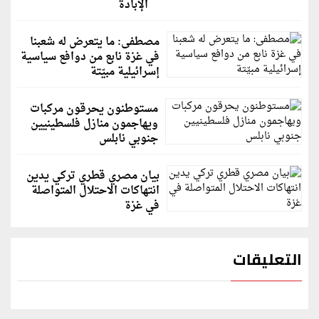
الإبادة
مصطفى: ما يتعرض له شعبنا
في غزة نابع من دوافع سياسية
إسرائيلية مبيّتة
مستوطنون يحرقون مركبات
ويهاجمون منازل فلسطينيين
جنوبي نابلس
بيان مصري قطري تركي يدين
انتهاكات الاحتلال المتواصلة
في غزة
التعليقات