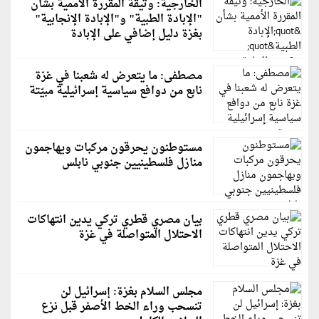
الخارجية: وثيقة المقررة الأممية بشأن
"الإبادة الطبية" و"الإبادة الإنجابية"
بغزة دليل إضافي على الإبادة
مصطفى: ما يتعرض له شعبنا في غزة
نابع من دوافع سياسية إسرائيلية مبيّتة
مستوطنون يحرقون مركبات ويهاجمون
منازل فلسطينيين جنوبي نابلس
بيان مصري قطري تركي يدين انتهاكات
الاحتلال المتواصلة في غزة
مجلس السلام بغزة: إسرائيل لن
تنسحب وراء الخط الأصفر قبل نزع