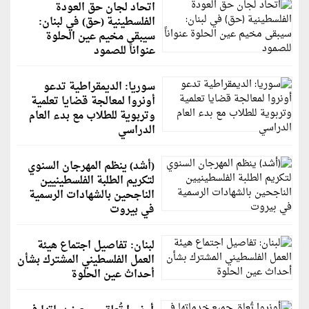
اتحاد لجان حق العودة
الفلسطينية (حق) في لبنان:
سيبقى مخيم عين الحلوة
عنواناً للصمود
سوريا: الديمقراطية تدعو
أونروا لمعالجة قضايا تعلمية
وتربوية للطلاب مع بدء العام
الدراسي
(أشد) ينظم المهرجان السنوي
لتكريم الطلبة الفلسطينيين
الناجحين بالشهادات الرسمية
في بيروت
لبنان: تفاصيل اجتماع هيئة
العمل الفلسطيني المشترك بشأن
أحداث عين الحلوة