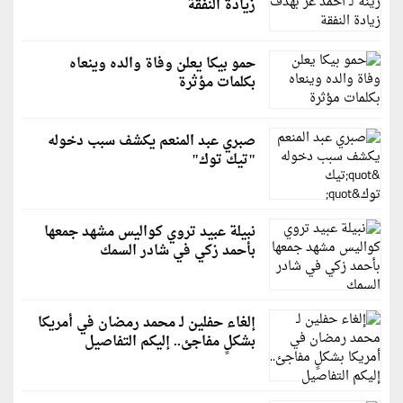
زيادة النفقة
حمو بيكا يعلن وفاة والده وينعاه
بكلمات مؤثرة
صبري عبد المنعم يكشف سبب دخوله
"تيك توك"
نبيلة عبيد تروي كواليس مشهد جمعها
بأحمد زكي في شادر السمك
إلغاء حفلين لـ محمد رمضان في أمريكا
بشكلٍ مفاجئ.. إليكم التفاصيل