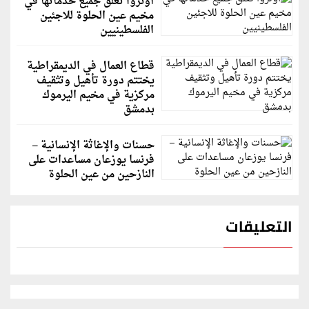
أونروا تُعلق جميع خدماتها في
مخيم عين الحلوة للاجئين
الفلسطينيين
قطاع العمال في الديمقراطية
يختتم دورة تأهيل وتثقيف
مركزية في مخيم اليرموك
بدمشق
حسنات والإغاثة الإنسانية –
فرنسا يوزعان مساعدات على
النازحين من عين الحلوة
التعليقات