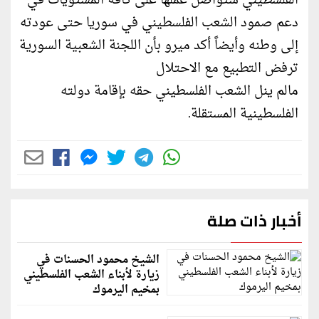
الفلسطيني ستواصل عملها على كافة المستويات في
دعم صمود الشعب الفلسطيني في سوريا حتى عودته
إلى وطنه وأيضاً أكد ميرو بأن اللجنة الشعبية السورية
ترفض التطبيع مع الاحتلال
مالم ينل الشعب الفلسطيني حقه بإقامة دولته
الفلسطينية المستقلة.
أخبار ذات صلة
الشيخ محمود الحسنات في
زيارة لأبناء الشعب الفلسطيني
بمخيم اليرموك