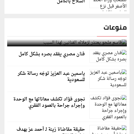
السلاح بالكامل
منوعات
قاسم ملحو يعتذر لزملائه الفنانين لهذا السبب
فنان مصري يفقد بصره بشكل كامل
ياسمين عبد العزيز توجّه رسالة شكر
للسعودية
نجوى فؤاد تكشف معاناتها مع الوحدة
وإجراء جراحة بالعمود الفقري
حقيقة مقاضاة زينة لـ أحمد عز بهدف