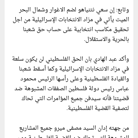
وتابع: إن سعي نتنياهو لضم الاغوار وشمال البحر
الميت يأتي في مزاد الانتخابات الإسرائيلية من اجل
تحقيق مكاسب انتخابية على حساب حق شعبنا
بالحرية والاستقلال.
وأكد عبد الهادي بان الحق الفلسطيني لن يكون سلعة
في مزاد الانتخابات الإسرائيلية وكما أسقط شعبنا
والقيادة الفلسطينية وعلى رأسها الرئيس محمود
عباس رئيس دولة فلسطين الصفقات المشبوهة ضد
قضيتنا فأنه سيدفن جميع المؤامرات التي تحاك
لتصفية القضية الفلسطينية.
من جهته إدان السيد مصفى ميرو جميع المشاريع