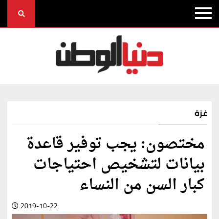
غزة
مختصون: يجب توفير قاعدة
بيانات لتشخيص احتياجات
كبار السن من النساء
2019-10-22