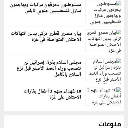
مستوطنون يحرقون مركبات ويهاجمون
منازل فلسطينيين جنوبي نابلس
بيان مصري قطري تركي يدين انتهاكات
الاحتلال المتواصلة في غزة
مجلس السلام بغزة: إسرائيل لن
تنسحب وراء الخط الأصفر قبل نزع
السلاح بالكامل
10 شهداء منهم 3 أطفال بغارات
الاحتلال على غزة
منوعات