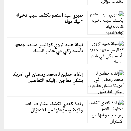
صبري عبد المنعم يكشف سبب دخوله
"تيك توك"
نبيلة عبيد تروي كواليس مشهد جمعها
بأحمد زكي في شادر السمك
إلغاء حفلين لـ محمد رمضان في أمريكا
بشكلٍ مفاجئ.. إليكم التفاصيل
رندة كعدي تكشف مخاوف العمر
وتوضح موقفها من الاعتزال