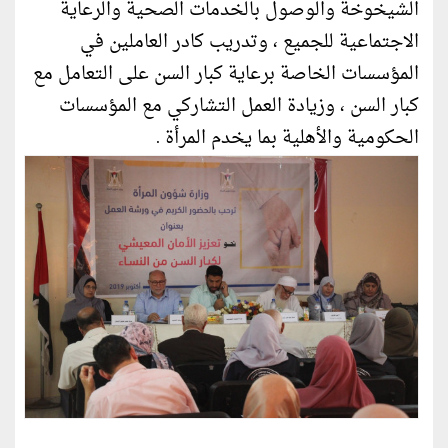
الشيخوخة والوصول بالخدمات الصحية والرعاية
الاجتماعية للجميع ، وتدريب كادر العاملين في
المؤسسات الخاصة برعاية كبار السن على التعامل مع
كبار السن ، وزيادة العمل التشاركي مع المؤسسات
الحكومية والأهلية بما يخدم المرأة .