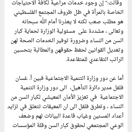
وقالت:" إن وجود خدمات مراعية لكافة الاحتياجات
الخاصة بالمرأة في ظل ظروف المجتمع الفلسطيني
هو مطلب صعب لكنه لا يعذرنا أمام الله سبحانه
وتعالى ، مشددة على مسئولية الوزارة لحماية كبار
السن من النساء وضرورة توفير الخدمات الصحة لهن
وتعديل القوانين لحفظ حقوقهن والمطالبة بتحسين
الراتب التقاعدي للمتقاعدة.
أما عن دور وزارة التنمية الاجتماعية فبين أ. غسان
فلفل مدير دائرة التأهيل، الى دور وزارة التنمية
الاجتماعية في تعزيز الأمان المعيشي لكبار السن من
النساء ، وتطرق فلفل الى ان المعيقات تتعلق في تزايد
أعداد المسنين وغياب قاعدة البيانات لهم وضعف
الوعي المجتمعي لحقوق كبار السن وقلة المؤسسات