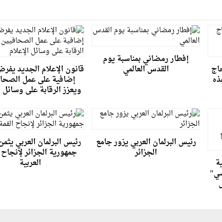
إفطار رمضاني بمناسبة يوم
حاج
القدس العالمي
قانون الإعلام الجديد يفرض
ذه
إضافية على عمل الصحا
ويعزز الرقابة على وسائل ا
رئيس البرلمان العربي يزور جامع
رئيس البرلمان العربي يثم
الجزائر
جمهورية الجزائر لإنجاح 
ة
العربية
سي"
ل