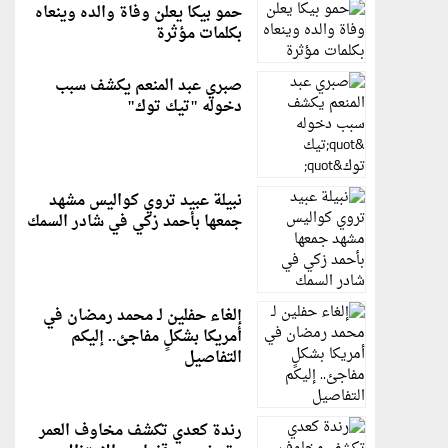
حمو بيكا يعلن وفاة والده وينعاه
بكلمات مؤثرة
صبري عبد المنعم يكشف سبب
دخوله "تيك توك"
نبيلة عبيد تروي كواليس مشهد
جمعها بأحمد زكي في شادر السمك
إلغاء حفلين لـ محمد رمضان في
أمريكا بشكلٍ مفاجئ.. إليكم
التفاصيل
رندة كعدي تكشف مخاوف العمر