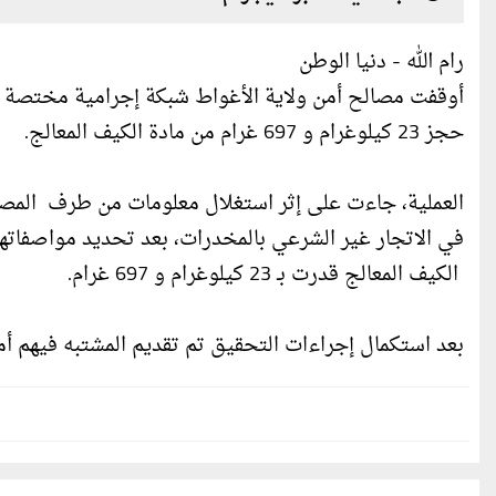
رام الله - دنيا الوطن
أوقفت مصالح أمن ولاية الأغواط شبكة إجرامية مختصة ف
حجز 23 كيلوغرام و 697 غرام من مادة الكيف المعالج.
العملية، جاءت على إثر استغلال معلومات من طرف المصلح
في الاتجار غير الشرعي بالمخدرات، بعد تحديد مواصف
الكيف المعالج قدرت بـ 23 كيلوغرام و 697 غرام.
بعد استكمال إجراءات التحقيق تم تقديم المشتبه في