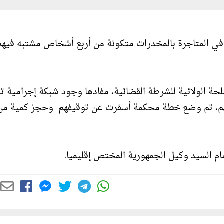
ي المتاجرة بالمخدرات متكونة من أربع أشخاص مشتبه فيهم
ة الولائية للشرطة القضائية، مفادها وجود شبكة إجرامية 
اتهم، تم وضع خطة محكمة أسفرت عن توقيفهم وحجز كمية من
هم أمام السيد وكيل الجمهورية المختص إقليميا.