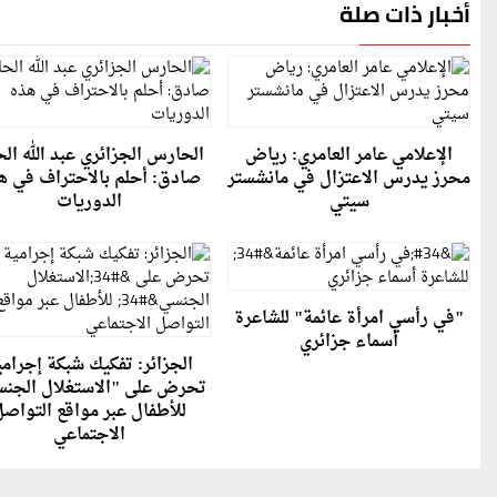
أخبار ذات صلة
الإعلامي عامر العامري: رياض
الحارس الجزائري عبد الله ال
محرز يدرس الاعتزال في مانشستر
صادق: أحلم بالاحتراف في ه
سيتي
الدوريات
"في رأسي امرأة عائمة" للشاعرة
أسماء جزائري
الجزائر: تفكيك شبكة إجرامي
تحرض على "الاستغلال الجن
للأطفال عبر مواقع التواص
الاجتماعي