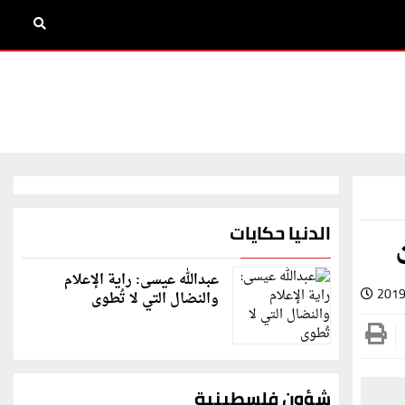
الدنيا حكايات
عبدالله عيسى: راية الإعلام
2019
والنضال التي لا تُطوى
شؤون فلسطينية