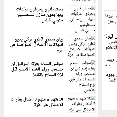
مستوطنون يحرقون مركبات
ويهاجمون منازل فلسطينيين
جنوبي نابلس
 قيودًا
بيان مصري قطري تركي يدين
فيين
انتهاكات الاحتلال المتواصلة في
لإعلام
غزة
مجلس السلام بغزة: إسرائيل لن
تنسحب وراء الخط الأصفر قبل
ن جهود
نزع السلاح بالكامل
القمة
10 شهداء منهم 3 أطفال بغارات
الاحتلال على غزة