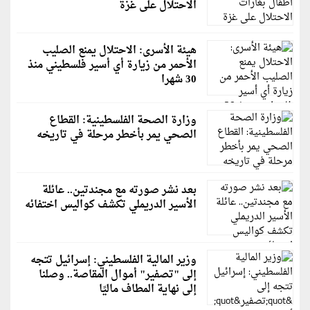
الاحتلال على غزة
هيئة الأسرى: الاحتلال يمنع الصليب
الأحمر من زيارة أي أسير فلسطيني منذ
30 شهرا
وزارة الصحة الفلسطينية: القطاع
الصحي يمر بأخطر مرحلة في تاريخه
بعد نشر صورته مع مجندتين.. عائلة
الأسير الدريملي تكشف كواليس اختفائه
وزير المالية الفلسطيني: إسرائيل تتجه
إلى "تصفير" أموال المقاصة.. وصلنا
إلى نهاية المطاف ماليًا