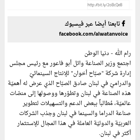
تابعنا أيضا عبر فيسبوك
facebook.com/alwatanvoice
رام الله - دنيا الوطن
اجتمع وزير الصناعة وائل أبو فاعور مع رئيس مجلس
إدارة شركة "صبّاح أخوان" للإنتاج السينمائيّ
والدراميّ في لبنان صادق الصبّاح الذي عرض له أهميّة
هذه الصناعة في لبنان وتطوّرها ووصولها إلى منصّات
عالميّة، مُطالباً ببعض الدعم والتسهيلات لتطوير
صناعة الدراما والسينما في لبنان وجذب الشركات
العربيّة والدوليّة العاملة في هذا المجال للإستثمار
أكثر في لبنان.