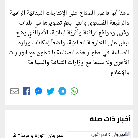
وهنّأ أبو فاعور الصبّاح على الإنتاجات اللبنانيّة الراقية
والرفيعة المُستوى والتي يتمّ تصويرها في بلدات
وقرى ومواقع تراثيّة وأثريّة لبنانيّة، الأمرالذي يضع
لبنان على الخارطة العالميّة، واضعاً إمكانات وزارة
الصناعة في تطوير هذه الصناعة بالتعاون مع الوزارات
الأخرى ولا سيّما مع وزارات الثقافة والسياحة
والإعلام.
أخبار ذات صلة
مهرجان "ثورة وحرية" في