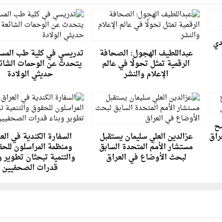
دي
عبداللطيف الهجول: الصحافة
تدريسي في كلية طب المس
الرقمية تمثل تحولًا في عالم
يتحدث عن الوحمات الشائع
الإعلام والنشر
حديثي الولادة
ضح
راق
عزالدين العلي سليمان يستقبل
السفارة الكندية في الع
مستشار الأمم المتحدة السابق
ومنظمة المراسلون للح
لبحث الأوضاع في العراق
والتنمية تبحثان تطوير و
قدرات الصحفيين