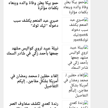
حمو بيكا يعلن وفاة والده وينعاه
بكلمات مؤثرة
صبري عبد المنعم يكشف سبب
دخوله "تيك توك"
نبيلة عبيد تروي كواليس مشهد
جمعها بأحمد زكي في شادر السمك
إلغاء حفلين لـ محمد رمضان في
أمريكا بشكلٍ مفاجئ.. إليكم
التفاصيل
رندة كعدي تكشف مخاوف العمر