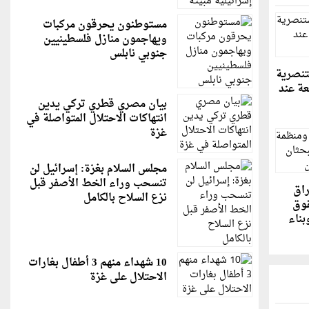
مستوطنون يحرقون مركبات
ويهاجمون منازل فلسطينيين
جنوبي نابلس
تنصرية
ة عند
بيان مصري قطري تركي يدين
انتهاكات الاحتلال المتواصلة في
غزة
مجلس السلام بغزة: إسرائيل لن
تنسحب وراء الخط الأصفر قبل
راق
نزع السلاح بالكامل
قوق
بناء
10 شهداء منهم 3 أطفال بغارات
الاحتلال على غزة