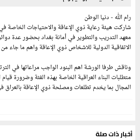
رام الله - دنيا الوطن
شاركـت هيئة رعاية ذوي الإعاقة والاحتياجات الخاصة في 
معهد التدريب والتطوير في أمانة بغداد بحضور عدة دوائر
الاتفاقية الدولية للاشخاص ذوي الإعاقة واهم ما جاء من امتيازات 
وناقش طرفا الورشة اهم البنود الواجب مراعاتها في الترت
متطلبات البناء العراقية الخاصة بهذه الفئة وضرورة قيام ا
المجال بما يخدم تطلعات ومصلحة ذوي الإعاقة بالعراق في
أخبار ذات صلة