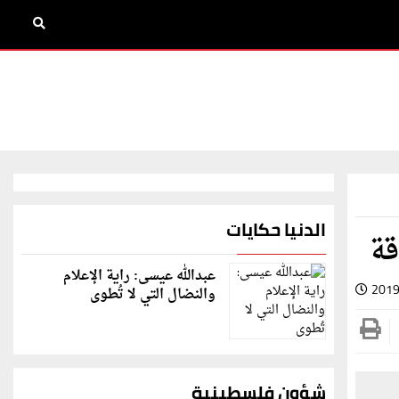
الدنيا حكايات
قة
عبدالله عيسى: راية الإعلام
2019
والنضال التي لا تُطوى
شؤون فلسطينية