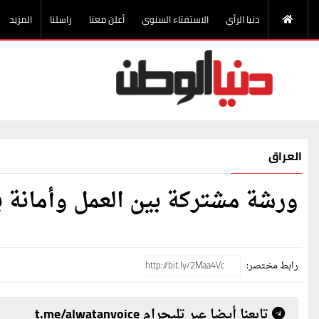
دنيا الرأي
الاستفتاء السنوي
أعلن معنا
راسلنا
المزيد
العراق
ورشة مشتركة بين العمل وأمانة ب
رابط مختصر:
تابعنا أيضا عبر تليجرام t.me/alwatanvoice