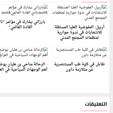
بارزاني يشارك في مؤتمر "نا
أربيل: المفوضية العليا المستقلة
القادة العالمي"
للانتخابات في ندوة حوارية
لمنظمات المجتمع المدني
نقاش في كلية طب المستنصرية
الرحالة مناحي بن هلبان يو
عن متلازمة داون
أهم الوجهات السياحية في الع
التعليقات