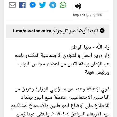
تابعنا أيضا عبر تليجرام t.me/alwatanvoice
رام الله - دنيا الوطن
زار وزيـر العمل والشؤون الاجتماعية الدكتور باسم
عبدالزمان برفقة اثنين من اعضاء مجلس النواب
ورئيس هيئة
ذوي الإعاقة وعدد من مسؤولي الوزارة وفريق من
الباحثين الاجتماعيين منطقة سبع البور ببغداد
للاطلاع على أوضاع المواطنين والاستماع لمشاكلهم
يوم الاربعاء الموافق ٤-٩-٢٠١٩. والتقى عبدالزمان