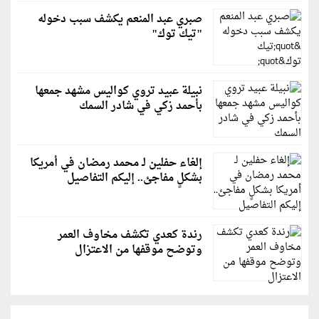
صبري عبد المنعم يكشف سبب دخوله
"تيك توك"
نبيلة عبيد تروي كواليس مشهد جمعها
بأحمد زكي في شادر السمك
إلغاء حفلين لـ محمد رمضان في أمريكا
بشكلٍ مفاجئ.. إليكم التفاصيل
رندة كعدي تكشف مخاوف العمر
وتوضح موقفها من الاعتزال