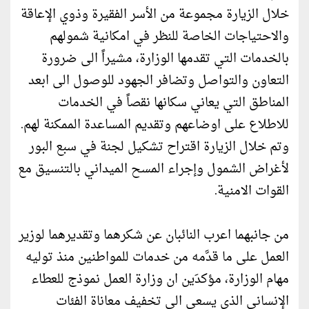
خلال الزيارة مجموعة من الأسر الفقيرة وذوي الإعاقة
والاحتياجات الخاصة للنظر في امكانية شمولهم
بالخدمات التي تقدمها الوزارة، مشيراً الى ضرورة
التعاون والتواصل وتضافر الجهود للوصول الى ابعد
المناطق التي يعاني سكانها نقصاً في الخدمات
للاطلاع على اوضاعهم وتقديم المساعدة الممكنة لهم.
وتم خلال الزيارة اقتراح تشكيل لجنة في سبع البور
لأغراض الشمول وإجراء المسح الميداني بالتنسيق مع
القوات الامنية.
من جانبهما اعرب النائبان عن شكرهما وتقديرهما لوزير
العمل على ما قدَّمه من خدمات للمواطنين منذ توليه
مهام الوزارة، مؤكدَين ان وزارة العمل نموذج للعطاء
الإنساني الذي يسعى الى تخفيف معاناة الفئات