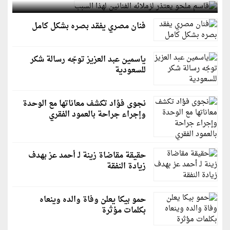
فنان مصري يفقد بصره بشكل كامل
ياسمين عبد العزيز توجّه رسالة شكر
للسعودية
نجوى فؤاد تكشف معاناتها مع الوحدة
وإجراء جراحة بالعمود الفقري
حقيقة مقاضاة زينة لـ أحمد عز بهدف
زيادة النفقة
حمو بيكا يعلن وفاة والده وينعاه
بكلمات مؤثرة