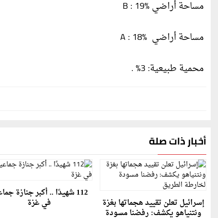
مساحة أراضي B : 19%
مساحة أراضي A : 18%
محمية طبيعية: 3% .
أخبار ذات صلة
112 شهيدًا .. أكبر جنازة جما
إسرائيل تعلن تقييد هجماتها بغزة
في غزة
ونتنياهو يكشف: رفضنا مسودة