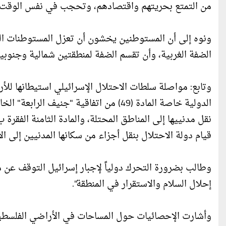
من التمتع بحريتهم واقتصادهم، وتحجب في نفس الوقت إم
ونوه إلى أن المستوطنين يخشون أن تعزل المستوطنات ال
الضفة الغربية، وأن تقسم الضفة لمنطقتين شمالية وجنوبية
وتابع: مواصلة سلطات الاحتلال الإسرائيلي استيطانها للأرا
قيام دولة الاحتلال بنقل أجزاء من سكانها المدنيين إلى ا
وطالب بضرورة التحرك دولياً لإجبار إسرائيل التوقف عن مو
إحلال السلام والاستقرار في المنطقة".
وأشارت الإحصائيات حول المساحات في الأراضي الفلسطيني