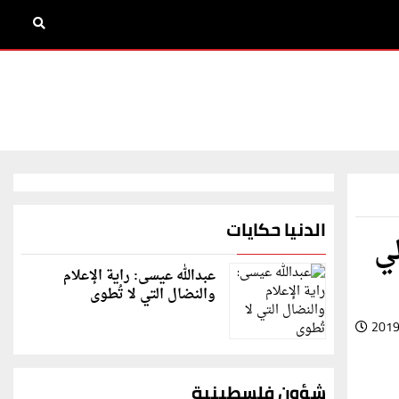
الدنيا حكايات
لي
عبدالله عيسى: راية الإعلام
والنضال التي لا تُطوى
2019
شؤون فلسطينية