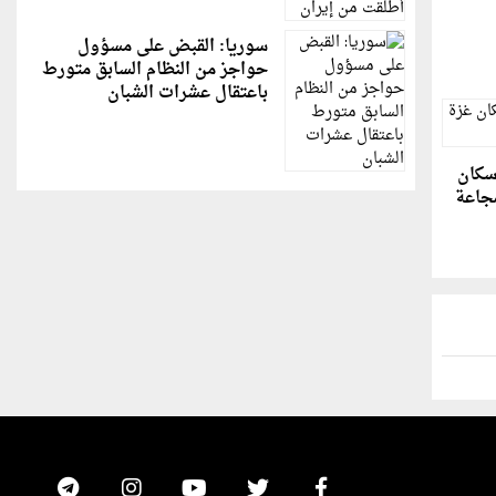
سوريا: القبض على مسؤول
حواجز من النظام السابق متورط
باعتقال عشرات الشبان
10% من سكان
مجاعة