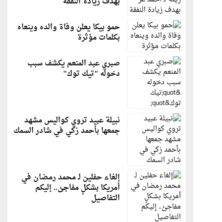
بهدف زيادة النفقة
حمو بيكا يعلن وفاة والده وينعاه
بكلمات مؤثرة
صبري عبد المنعم يكشف سبب
دخوله "تيك توك"
نبيلة عبيد تروي كواليس مشهد
جمعها بأحمد زكي في شادر السمك
إلغاء حفلين لـ محمد رمضان في
أمريكا بشكلٍ مفاجئ.. إليكم
التفاصيل