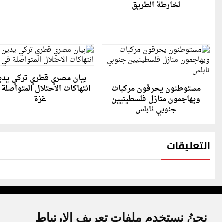
لخارطة الطريق
بيان مصري قطري تركي يدي
مستوطنون يحرقون مركبات
انتهاكات الاحتلال المتواصلة
ويهاجمون منازل فلسطينيين
غزة
جنوبي نابلس
التعليقات
نحنُ نستخدم ملفات تعريف الارتباط