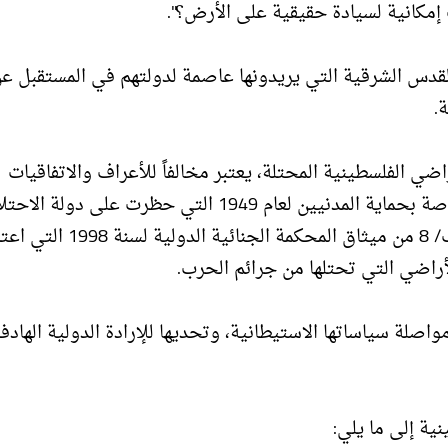
كانية لسيادة حقيقية على الأرض؟".
قدس الشرقية التي يريدونها عاصمة لدولتهم في المستقبل ع
.
ضي الفلسطينية المحتلة، يعتبر مخالفاً للأعراف والاتفاقيات
الدولية خاصة المادة (49) من اتفاقية "جنيف الرابعة" الخاصة بحماية المدنيين لعام 1949 التي حظرت على دولة 
نقل مدنييها إلى المناطق المحتلة، والمادة الثامنة الفقرة ب/ 8 من ميثاق المحكمة الجن
لأراضي التي تحتلها من جرائم الحرب.
اصلة سياساتها الاستيطانية، وتحديها للإرادة الدولية الهادفة
ة إلى ما يلي: