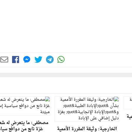
عية
مصطفى: ما يتعرض له شعب
الخارجية: وثيقة المقررة الأممية
غزة نابع من دوافع سيا