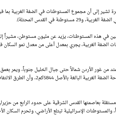
رة تشير إلى أن مجموع المستوطنات في الضفة الغربية بما فيه
ين في هذه المستوطنات، يزيد عن مليون مستوطن، مشيراً إل
ات الضفة الغربية، يجري بمعدل أعلى من معدل نمو السكان ف
كم في مستوطنات الضفة الغربية، يبتلع نحو 20% من مساحة الضفة الغربية البالغة بالأصل 5844كم2، وأن ا
تقلة بعاصمتها القدس الشرقية على حدود الرابع من حزيران
ً، والمستوطنات الإسرائيلية تبتلع الأراضي، وتحرم السكان الأ