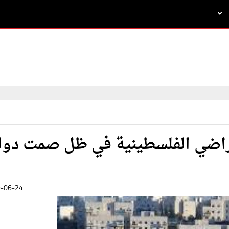
هش الأراضي الفلسطينية في ظل صمت دو
-06-24