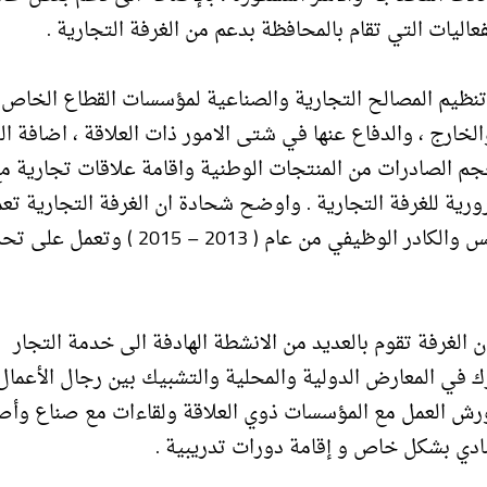
عاليات التي تقام بالمحافظة بدعم من الغرفة التجارية .
تنظيم المصالح التجارية والصناعية لمؤسسات القطاع الخاص
لخارج ، والدفاع عنها في شتى الامور ذات العلاقة ، اضافة ال
جم الصادرات من المنتجات الوطنية واقامة علاقات تجارية م
ضرورية للغرفة التجارية . واوضح شحادة ان الغرفة التجارية تع
ضمن خطة استراتيجية تم صياغتها من قبل أعضاء المجلس والكادر الوظيفي من عام ( 2013 – 5
 الغرفة تقوم بالعديد من الانشطة الهادفة الى خدمة التجار
ك في المعارض الدولية والمحلية والتشبيك بين رجال الأعمال
ن ورش العمل مع المؤسسات ذوي العلاقة ولقاءات مع صناع وأ
تصادي بشكل خاص و إقامة دورات تدريبية .