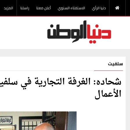
دنيا الرأي
الاستفتاء السنوي
أعلن معنا
راسلنا
المزيد
سلفيت
شحاده: الغرفة التجارية في سلفي
الأعمال