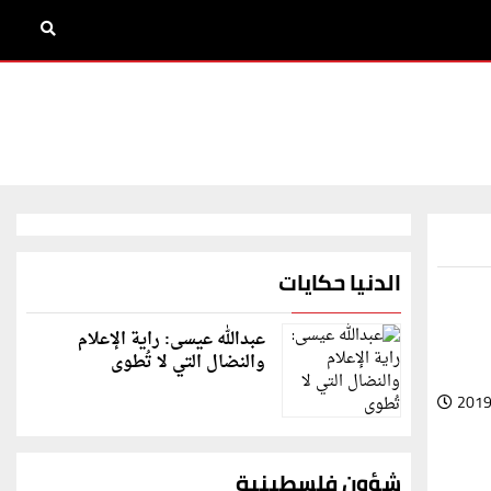
الدنيا حكايات
عبدالله عيسى: راية الإعلام
والنضال التي لا تُطوى
2019
شؤون فلسطينية