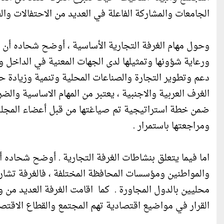
الجامعات والمشاركة الفاعلة في العديد من الاحتفالات والف
وحول مهام الغرفة التجارية الأساسية ، أوضح شحاده أن 
ورعاية شؤونها وتمثيلها لدى الجهات المعنية في الداخل وا
دعم وتطوير التجارة والصناعات المحلية وتنمية وزيادة ح
الغرف العربية والاجنبية ، يعتبر من المهام الاساسية وال
ومراجعتها باستمرار .
اما فيما يتعلق بنشاطات الغرفة التجارية . أوضح شحاده أن
والمواطنين ومؤسسات المحافظة المختلفة ، فالغرفة تشار
محليين بالدول المجاورة . كما اقامت الغرفة العديد م
القرار في مواضيع اقتصادية تهم المجتمع والقطاع الاق