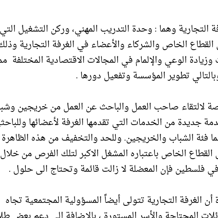
التجارية وهما : وحدة التدريب المهني، وركن التشغيل التي
قطاع الخاص والشركاء والأعضاء في الغرفة التجارية وذلك اي
ت وزيادة الوعي والإلمام في المجالات الاقتصادية المختلفة مم
بالتالي تطوير المؤسسة وتفعيل دورها .
صة لالتقاء صاحب العمل والباحث عن العمل من خريجين وشب
مة جديدة من الخدمات التي تقدمها الغرفة لأعضائها وللباحث
 فئة الشباب والخريجين. وللحد والتخفيف من هذه الظاهرة
ي القطاع الخاص باعتباره المشغل الاكبر لتلك الفرص من خلال
في فلسطين فإن المعضلة لا زالت قائمة وتحتاج الى حلول .
أن الغرفة التجارية تتولى أيضاً المسؤولية المجتمعية تجاه
ائلات المحتاجة والأسر المستورة ، بالإضافة الى دعم بعض طل