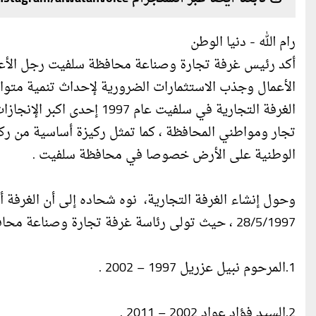
رام الله - دنيا الوطن
أكد رئيس غرفة تجارة وصناعة محافظة سلفيت رجل الأعما
الأعمال وجذب الاستثمارات الضرورية لإحداث تنمية متوازن
الغرفة التجارية في سلفيت ع
تجار ومواطني المحافظة ، كما تمثل ركيزة أساسية من ركا
الوطنية على الأرض خصوصا في محافظة سلفيت .
28/5/1997 ، حيث تولى رئاسة غرفة تجارة وصناعة محافظة سلفيت اربعة رؤساء هم :
1.المرحوم نبيل عزريل 1997 – 2002 .
2.السيد فؤاد عواد 2002 – 2011 .