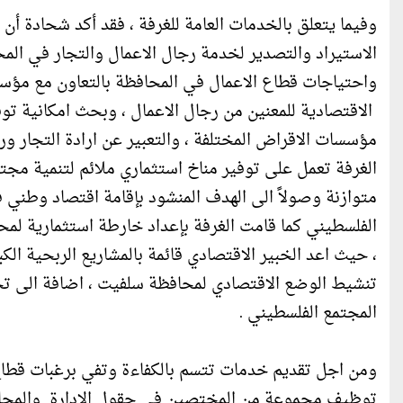
وفيما يتعلق بالخدمات العامة للغرفة ، فقد أكد شحادة أن 
الاستيراد والتصدير لخدمة رجال الاعمال والتجار في الم
واحتياجات قطاع الاعمال في المحافظة بالتعاون مع مؤس
الاقتصادية للمعنين من رجال الاعمال ، وبحث امكانية توف
مؤسسات الاقراض المختلفة ، والتعبير عن ارادة التجار و
الغرفة تعمل على توفير مناخ استثماري ملائم لتنمية مجت
متوازنة وصولاً الى الهدف المنشود بإقامة اقتصاد وطني
الفلسطيني كما قامت الغرفة بإعداد خارطة استثمارية ل
، حيث اعد الخبير الاقتصادي قائمة بالمشاريع الربحية ال
تنشيط الوضع الاقتصادي لمحافظة سلفيت ، اضافة الى ت
المجتمع الفلسطيني .
ومن اجل تقديم خدمات تتسم بالكفاءة وتفي برغبات قطاع ا
توظيف مجموعة من المختصين في حقول الادارة والمحاسبة 