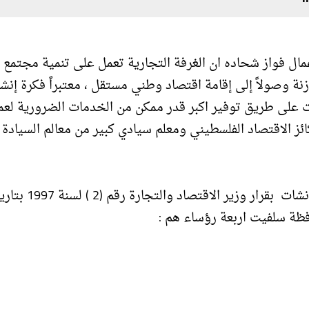
ل فواز شحاده ان الغرفة التجارية تعمل على تنمية مجتمع 
ة وصولاً إلى إقامة اقتصاد وطني مستقل ، معتبراً فكرة إنشا
ام 1997 إحدى اكبر الإنجازات على طريق توفير اكبر قدر ممكن من الخدمات الضرورية ل
ئز الاقتصاد الفلسطيني ومعلم سيادي كبير من معالم السيادة
وحول إنشاء الغرفة التجارية، نوه شحاده إلى أن الغرفة أنشات بقرار وزير الاقتصاد وال