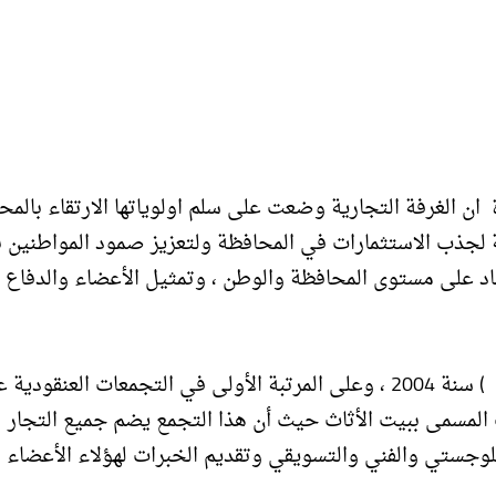
ان الغرفة التجارية وضعت على سلم اولوياتها الارتقاء بالمح
مة لجذب الاستثمارات في المحافظة ولتعزيز صمود المواطنين 
 على مستوى المحافظة والوطن ، وتمثيل الأعضاء والدفاع 
حصلت الغرفة التجارية على شهادة الآيزو رقم (900:2000 ) سنة 2004 ، وعلى المرتبة الأولى في التجمعات العنقو
المسمى ببيت الأثاث حيث أن هذا التجمع يضم جميع التجار
اللوجستي والفني والتسويقي وتقديم الخبرات لهؤلاء الأعضاء 