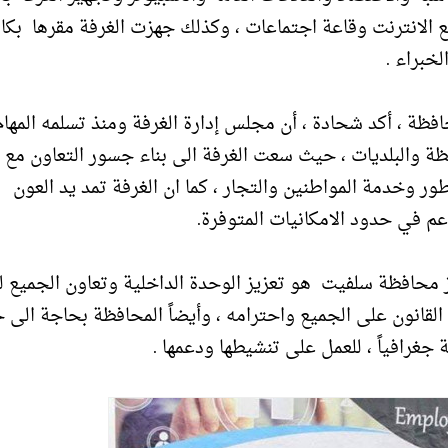
الانترنت وقاعة اجتماعات ، وكذلك جهزت الغرفة مقرها بكا
خبراء .
فظة ، أكد شحادة ، أن مجلس إدارة الغرفة ومنذ تسلمه المهام
ة والبلديات ، حيث سعت الغرفة الى بناء جسور التعاون مع 
طور وخدمة المواطنين والتجار ، كما ان الغرفة تمد يد العون
عم في حدود الامكانيات المتوفرة.
 محافظة سلفيت هو تعزيز الوحدة الداخلية وتعاون الجميع لب
لقانون على الجميع واحترامه ، وأيضاً المحافظة بحاجة الى 
رافياً ، للعمل على تنشيطها ودعمها .