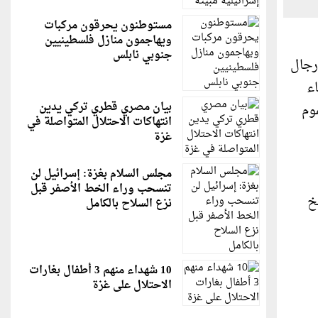
مستوطنون يحرقون مركبات
ويهاجمون منازل فلسطينيين
جنوبي نابلس
رجال
ء
بيان مصري قطري تركي يدين
عموم
انتهاكات الاحتلال المتواصلة في
غزة
مجلس السلام بغزة: إسرائيل لن
تنسحب وراء الخط الأصفر قبل
تجارة رقم (2 ) لسنة 1997 بتاريخ
نزع السلاح بالكامل
10 شهداء منهم 3 أطفال بغارات
الاحتلال على غزة