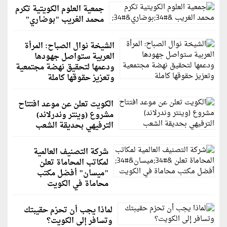
جمعية العلوم الكويتية تكرم
محمد الغريب "بوضاري"
الشيخة نوال الصباح: المرأة
العربية ستواصل جهودها
ودعمها لتحقيق نهضة مجتمعية
وتعزيز حقوقها كاملة
الكويت تعلن عن موعد افتتاح
مشروع (وينتر وندرلاند)
الترفيهي بحديقة الشعب
شركة التصنيف العالمية
لمكاتب المحاماة تعلن
"ميسان" أفضل مكتب
محاماة في الكويت
لماذا يجب أن تحزم حقيبتك
وتسافر إلى الكويت؟