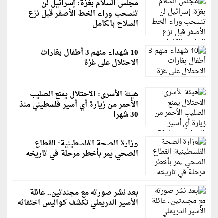
مجلس السلام بغزة: إسرائيل لن
تنسحب وراء الخط الأصفر قبل نزع
السلاح بالكامل
10 شهداء منهم 3 أطفال بغارات
الاحتلال على غزة
هيئة الأسرى: الاحتلال يمنع الصليب
الأحمر من زيارة أي أسير فلسطيني منذ
30 شهرا
وزارة الصحة الفلسطينية: القطاع
الصحي يمر بأخطر مرحلة في تاريخه
بعد نشر صورته مع مجندتين.. عائلة
الأسير الدريملي تكشف كواليس اختفائه