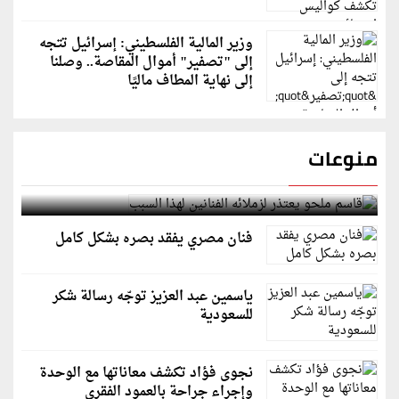
وزير المالية الفلسطيني: إسرائيل تتجه
إلى "تصفير" أموال المقاصة.. وصلنا
إلى نهاية المطاف ماليًا
منوعات
قاسم ملحو يعتذر لزملائه الفنانين لهذا السبب
فنان مصري يفقد بصره بشكل كامل
ياسمين عبد العزيز توجّه رسالة شكر
للسعودية
نجوى فؤاد تكشف معاناتها مع الوحدة
وإجراء جراحة بالعمود الفقري