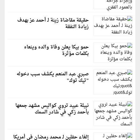
حقيقة مقاضاة زينة لـ أحمد عز بهدف
زيادة النفقة
حمو بيكا يعلن وفاة والده وينعاه
بكلمات مؤثرة
صبري عبد المنعم يكشف سبب دخوله
"تيك توك"
نبيلة عبيد تروي كواليس مشهد جمعها
بأحمد زكي في شادر السمك
إلغاء حفلين لـ محمد رمضان في أمريكا