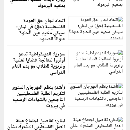
بمخيم اليرموك
اتحاد لجان حق العودة
الفلسطينية (حق) في لبنان:
سيبقى مخيم عين الحلوة
عنواناً للصمود
سوريا: الديمقراطية تدعو
أونروا لمعالجة قضايا تعلمية
وتربوية للطلاب مع بدء العام
الدراسي
(أشد) ينظم المهرجان السنوي
لتكريم الطلبة الفلسطينيين
الناجحين بالشهادات الرسمية
في بيروت
لبنان: تفاصيل اجتماع هيئة
العمل الفلسطيني المشترك بشأن