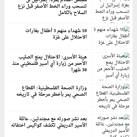
مجلس السلام بغزة: إسرائيل لن
تنسحب وراء الخط الأصفر قبل نزع
السلاح بالكامل
10 شهداء منهم 3 أطفال بغارات
الاحتلال على غزة
هيئة الأسرى: الاحتلال يمنع الصليب
الأحمر من زيارة أي أسير فلسطيني منذ
30 شهرا
وزارة الصحة الفلسطينية: القطاع
الصحي يمر بأخطر مرحلة في تاريخه
بعد نشر صورته مع مجندتين.. عائلة
الأسير الدريملي تكشف كواليس اختفائه