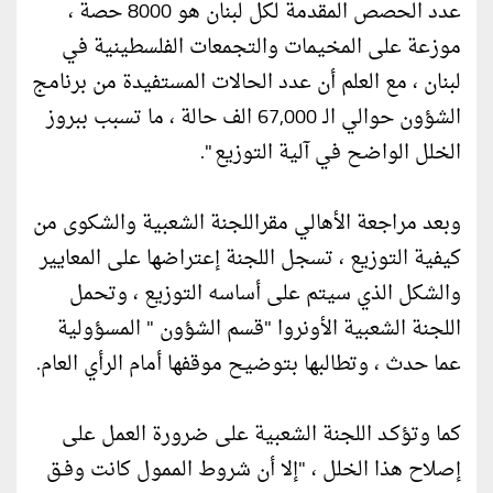
عدد الحصص المقدمة لكل لبنان هو 8000 حصة ،
موزعة على المخيمات والتجمعات الفلسطينية في
لبنان ، مع العلم أن عدد الحالات المستفيدة من برنامج
الشؤون حوالي الـ 67,000 الف حالة ، ما تسبب ببروز
الخلل الواضح في آلية التوزيع ".
وبعد مراجعة الأهالي مقراللجنة الشعبية والشكوى من
كيفية التوزيع ، تسجل اللجنة إعتراضها على المعايير
والشكل الذي سيتم على أساسه التوزيع ، وتحمل
اللجنة الشعبية الأونروا "قسم الشؤون " المسؤولية
عما حدث ، وتطالبها بتوضيح موقفها أمام الرأي العام.
كما وتؤكـد اللجنة الشعبية على ضرورة العمل على
إصلاح هذا الخلل ، "إلا أن شروط الممول كانت وفـق