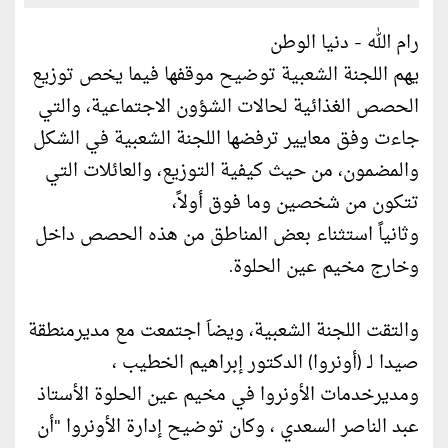
رام الله - دنيا الوطن
يهم اللجنة الشعبية توضيح موقفها فيما يخص توزيع
الحصص الغذائية لحالات الشؤون الاجتماعية، والتي
جاءت وفق معايير ترفضها اللجنة الشعبية في الشكل
والمضمون، من حيث كيفية التوزيع، والعائلات التي
تتكون من شخصين وما فوق أولاً،
وثانياً استثناء بعض المناطق من هذه الحصص داخل
وخارج مخيم عين الحلوة.
والتقت اللجنة الشعبية، ويضاَ اجتمعت مع مديرمنطقة
صيدا لـ (أونروا) الدكتور إبراهيم الخطيب ،
ومديرخدمات الأونروا في مخيم عين الحلوة الأستاذ
عبد الناصر السعدي ، وكان توضيح إدارة الأونروا "أن