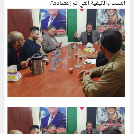
النِسب والكيفية التي تم إعتمادها".