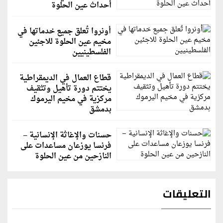
أحداث عين الحلوة
أونروا تُعلق جميع خدماتها في
مخيم عين الحلوة للاجئين
الفلسطينيين
قطاع العمال في الديمقراطية
يختتم دورة تأهيل وتثقيف
مركزية في مخيم اليرموك
بدمشق
حسنات والإغاثة الإنسانية –
فرنسا يوزعان مساعدات على
النازحين من عين الحلوة
التعليقات