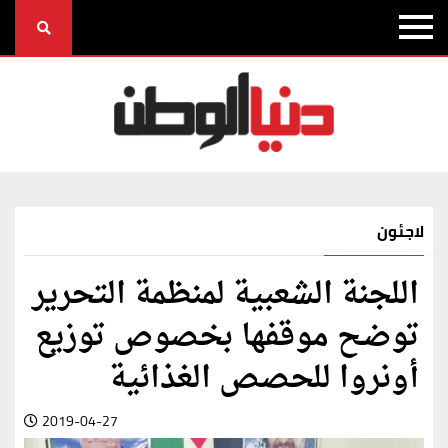
لاجئون
اللجنة الشعبية لمنظمة التحرير
توضح موقفها بخصوص توزيع
أونروا للحصص الغذائية
2019-04-27