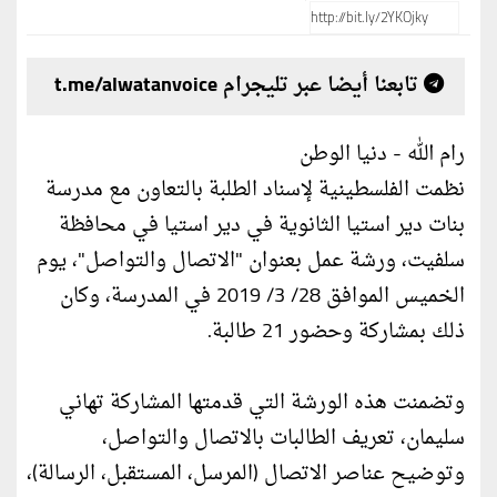
تابعنا أيضا عبر تليجرام t.me/alwatanvoice
رام الله - دنيا الوطن
نظمت الفلسطينية لإسناد الطلبة بالتعاون مع مدرسة
بنات دير استيا الثانوية في دير استيا في محافظة
سلفيت، ورشة عمل بعنوان "الاتصال والتواصل"، يوم
الخميس الموافق 28/ 3/ 2019 في المدرسة، وكان
ذلك بمشاركة وحضور 21 طالبة.
وتضمنت هذه الورشة التي قدمتها المشاركة تهاني
سليمان، تعريف الطالبات بالاتصال والتواصل،
وتوضيح عناصر الاتصال (المرسل، المستقبل، الرسالة)،