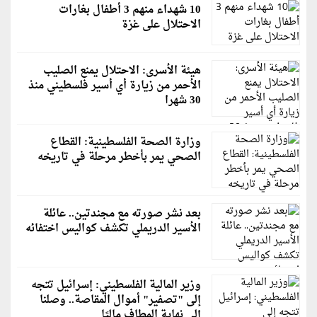
10 شهداء منهم 3 أطفال بغارات
الاحتلال على غزة
هيئة الأسرى: الاحتلال يمنع الصليب
الأحمر من زيارة أي أسير فلسطيني منذ
30 شهرا
وزارة الصحة الفلسطينية: القطاع
الصحي يمر بأخطر مرحلة في تاريخه
بعد نشر صورته مع مجندتين.. عائلة
الأسير الدريملي تكشف كواليس اختفائه
وزير المالية الفلسطيني: إسرائيل تتجه
إلى "تصفير" أموال المقاصة.. وصلنا
إلى نهاية المطاف ماليًا