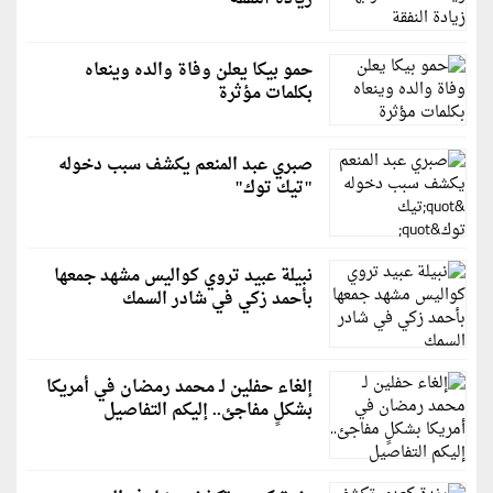
حمو بيكا يعلن وفاة والده وينعاه
بكلمات مؤثرة
صبري عبد المنعم يكشف سبب دخوله
"تيك توك"
نبيلة عبيد تروي كواليس مشهد جمعها
بأحمد زكي في شادر السمك
إلغاء حفلين لـ محمد رمضان في أمريكا
بشكلٍ مفاجئ.. إليكم التفاصيل