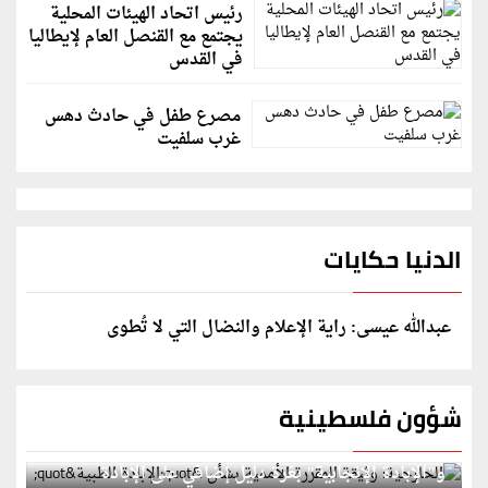
رئيس اتحاد الهيئات المحلية
يجتمع مع القنصل العام لإيطاليا
في القدس
مصرع طفل في حادث دهس
غرب سلفيت
الدنيا حكايات
عبدالله عيسى: راية الإعلام والنضال التي لا تُطوى
شؤون فلسطينية
الخارجية: وثيقة المقررة الأممية بشأن "الإبادة الطبية"
و"الإبادة الإنجابية" بغزة دليل إضافي على الإبادة