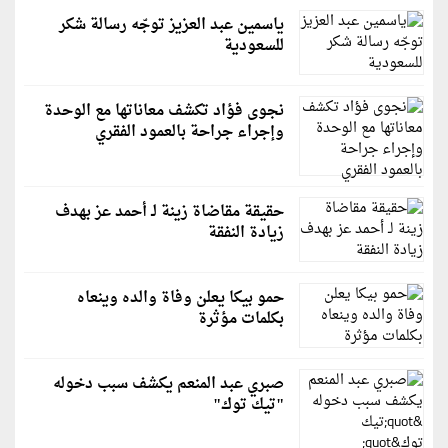
ياسمين عبد العزيز توجّه رسالة شكر
للسعودية
نجوى فؤاد تكشف معاناتها مع الوحدة
وإجراء جراحة بالعمود الفقري
حقيقة مقاضاة زينة لـ أحمد عز بهدف
زيادة النفقة
حمو بيكا يعلن وفاة والده وينعاه
بكلمات مؤثرة
صبري عبد المنعم يكشف سبب دخوله
"تيك توك"