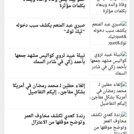
بكلمات مؤثرة
صبري عبد المنعم يكشف سبب دخوله
"تيك توك"
نبيلة عبيد تروي كواليس مشهد جمعها
بأحمد زكي في شادر السمك
إلغاء حفلين لـ محمد رمضان في أمريكا
بشكلٍ مفاجئ.. إليكم التفاصيل
رندة كعدي تكشف مخاوف العمر
وتوضح موقفها من الاعتزال