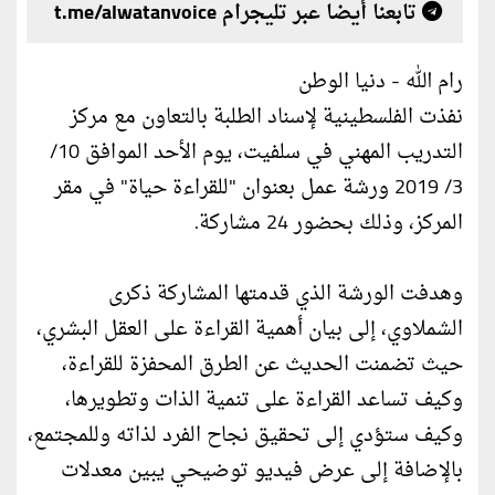
تابعنا أيضا عبر تليجرام t.me/alwatanvoice
رام الله - دنيا الوطن
نفذت الفلسطينية لإسناد الطلبة بالتعاون مع مركز
التدريب المهني في سلفيت، يوم الأحد الموافق 10/
3/ 2019 ورشة عمل بعنوان "للقراءة حياة" في مقر
المركز، وذلك بحضور 24 مشاركة.
وهدفت الورشة الذي قدمتها المشاركة ذكرى
الشملاوي، إلى بيان أهمية القراءة على العقل البشري،
حيث تضمنت الحديث عن الطرق المحفزة للقراءة،
وكيف تساعد القراءة على تنمية الذات وتطويرها،
وكيف ستؤدي إلى تحقيق نجاح الفرد لذاته وللمجتمع،
بالإضافة إلى عرض فيديو توضيحي يبين معدلات