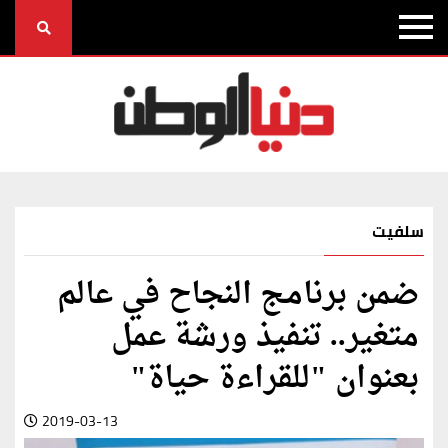
سلفيت
ضمن برنامج النجاح في عالم
متغير.. تنفيذ ورشة عمل
بعنوان "للقراءة حياة"
2019-03-13