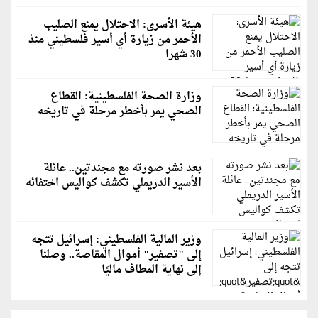
هيئة الأسرى: الاحتلال يمنع الصليب
الأحمر من زيارة أي أسير فلسطيني منذ
30 شهرا
وزارة الصحة الفلسطينية: القطاع
الصحي يمر بأخطر مرحلة في تاريخه
بعد نشر صورته مع مجندتين.. عائلة
الأسير الدريملي تكشف كواليس اختفائه
وزير المالية الفلسطيني: إسرائيل تتجه
إلى "تصفير" أموال المقاصة.. وصلنا
إلى نهاية المطاف ماليًا