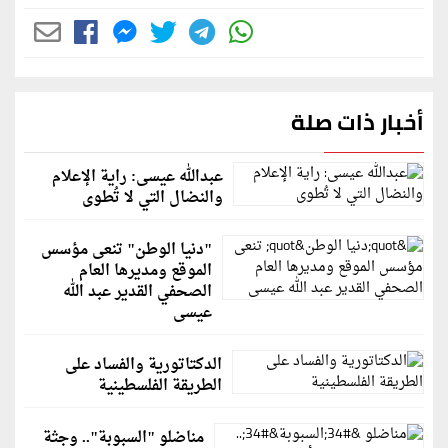
أخبار ذات صلة
عبدالله عيسى: راية الإعلام
والنضال التي لا تُطوى
"دنيا الوطن" تنعى مؤسس
الموقع ومديرها العام
الصحفي القدير عبد الله
عيسى
الدكتاتورية والفساد على
الطريقة الفلسطينية
مناضلو "السبوبة".. وجثة