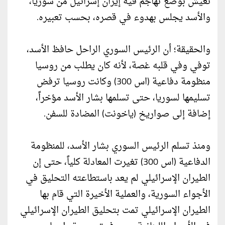
نعيش بوضع تهاجم فيه إيران إسرائيل من سوريا،
والأسد يجلس بهدوء في قصره، بحسب تعبيره.
والحقيقة؛ أن الرئيس السوري الراحل حافظ الأسد،
توفي وفي قلبه غصة، لأنه كان يطلب من روسيا
منظومة دفاعية (اس 300) وكانت روسيا ترفض
تسليمها لسوريا، حتى تسلمها بشار الأسد مؤخراً،
إضافة إلى صواريخ (ياخونت) المضادة للسفن.
ومنذ تسلم الرئيس السوري بشار الأسد، للمنظومة
الدفاعية (اس 300) تغيرت المعادلة كلياً، حتى إن
الطيران الإسرائيلي لم يعد باستطاعته التحليق في
الأجواء السورية، والعملية الأخيرة التي قام بها
الطيران الإسرائيلي تمت بتحليق الطيران الإسرائيلي