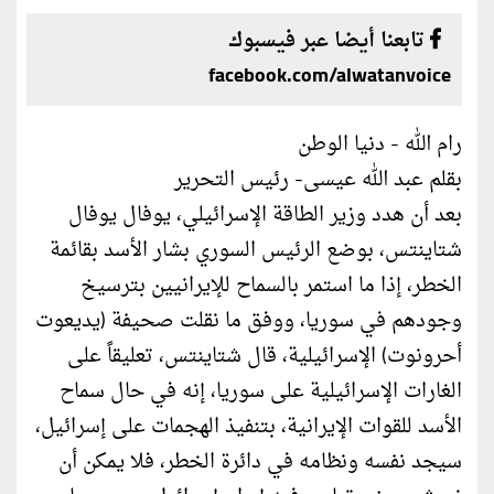
تابعنا أيضا عبر فيسبوك
facebook.com/alwatanvoice
رام الله - دنيا الوطن
بقلم عبد الله عيسى- رئيس التحرير
بعد أن هدد وزير الطاقة الإسرائيلي، يوفال يوفال
شتاينتس، بوضع الرئيس السوري بشار الأسد بقائمة
الخطر، إذا ما استمر بالسماح للإيرانيين بترسيخ
وجودهم في سوريا، ووفق ما نقلت صحيفة (يديعوت
أحرونوت) الإسرائيلية، قال شتاينتس، تعليقاً على
الغارات الإسرائيلية على سوريا، إنه في حال سماح
الأسد للقوات الإيرانية، بتنفيذ الهجمات على إسرائيل،
سيجد نفسه ونظامه في دائرة الخطر، فلا يمكن أن