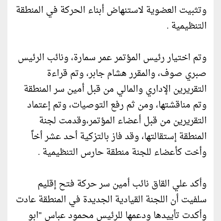
وتثبيت العضوية لاستنهاض أبناء الحركة في المنطقة
التنظيمية .
وتم اختيار رئيس المؤتمر عمر سمارة، ونائب الرئيس
صبري صوف، والمقرر هشام جابر، وتم قراءة
التقريرين الإداري والمالي من قبل أمين سر المنطقة
وتم مناقشتها، ومن ثم رفع التوصيات، وتم إعتماد
التقريرين من قبل أعضاء المؤتمر،وقدمت لجنة
المنطقة إستقالتها، وقد فاز بالتزكية أحد عشر أخاً
وأخت كأعضاء للجنة منطقة حارس التنظيمية .
وأكد علي القاق نائب أمين سر حركة فتح إقليم
سلفيت أن اللجنة القيادية الجديدة في المنطقة عادت
وأكدت تأييدها ودعمها للرئيس محمود عباس "ابو