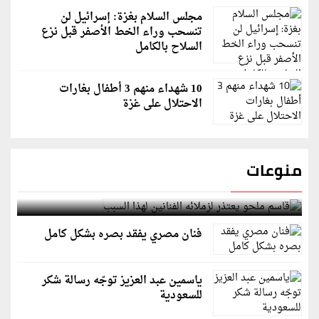
مجلس السلام بغزة: إسرائيل لن
تنسحب وراء الخط الأصفر قبل نزع
السلاح بالكامل
10 شهداء منهم 3 أطفال بغارات
الاحتلال على غزة
منوعات
قاسم ملحو يعتذر لزملائه الفنانين لهذا السبب
فنان مصري يفقد بصره بشكل كامل
ياسمين عبد العزيز توجّه رسالة شكر
للسعودية