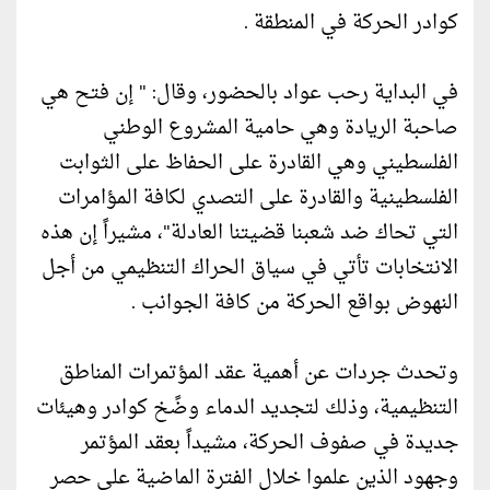
كوادر الحركة في المنطقة .
في البداية رحب عواد بالحضور، وقال: " إن فتح هي
صاحبة الريادة وهي حامية المشروع الوطني
الفلسطيني وهي القادرة على الحفاظ على الثوابت
الفلسطينية والقادرة على التصدي لكافة المؤامرات
التي تحاك ضد شعبنا قضيتنا العادلة"، مشيراً إن هذه
الانتخابات تأتي في سياق الحراك التنظيمي من أجل
النهوض بواقع الحركة من كافة الجوانب .
وتحدث جردات عن أهمية عقد المؤتمرات المناطق
التنظيمية، وذلك لتجديد الدماء وضًخ كوادر وهيئات
جديدة في صفوف الحركة، مشيداً بعقد المؤتمر
وجهود الذين علموا خلال الفترة الماضية على حصر