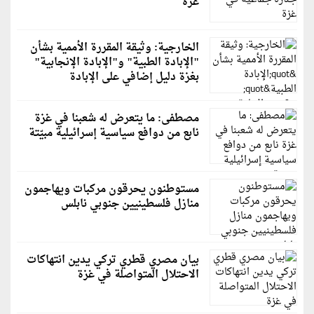
غزة
الخارجية: وثيقة المقررة الأممية بشأن
"الإبادة الطبية" و"الإبادة الإنجابية"
بغزة دليل إضافي على الإبادة
مصطفى: ما يتعرض له شعبنا في غزة
نابع من دوافع سياسية إسرائيلية مبيّتة
مستوطنون يحرقون مركبات ويهاجمون
منازل فلسطينيين جنوبي نابلس
بيان مصري قطري تركي يدين انتهاكات
الاحتلال المتواصلة في غزة