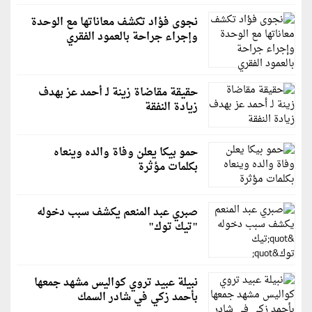
نجوى فؤاد تكشف معاناتها مع الوحدة
وإجراء جراحة بالعمود الفقري
حقيقة مقاضاة زينة لـ أحمد عز بهدف
زيادة النفقة
حمو بيكا يعلن وفاة والده وينعاه
بكلمات مؤثرة
صبري عبد المنعم يكشف سبب دخوله
"تيك توك"
نبيلة عبيد تروي كواليس مشهد جمعها
بأحمد زكي في شادر السمك