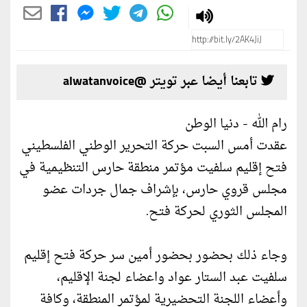
تابعنا أيضا عبر تويتر @alwatanvoice
رام الله - دنيا الوطن
عقدت أمس السبت حركة التحرير الوطني الفلسطيني
فتح إقليم سلفيت مؤتمر منطقة حارس التنظيمية في
مجلس قروي حارس، بإشراف جمال جردات عضو
المجلس الثوري لحركة فتح.
وجاء ذلك بحضور بحضور أمين سر حركة فتح إقليم
سلفيت عبد الستار عواد واعضاء لجنة الإقليم،
وأعضاء اللجنة التحضيرية لمؤتمر المنطقة، وكافة