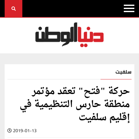
سلفيت
حركة "فتح" تعقد مؤتمر
منطقة حارس التنظيمية في
إقليم سلفيت
2019-01-13