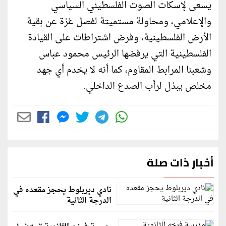
يسعى لإسكات الصوت الفلسطيني السياسي
والإعلامي، ومحاولة مستميتة لفصل غزة عن بقية
الأرض الفلسطينية، وفرض اشتراطات على القيادة
الفلسطينية التي يرفضها الرئيس محمود عباس
وشعبنا المرابط المقاوم، كما أنه لا يخدم أي جهد
مخلص يبذل لرأب الصدع الداخلي.
أخبار ذات صلة
نادي ديربلوط يحجز مقعده في
الدرجة الثانية