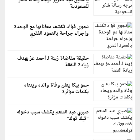
ياسمين عبد العزيز توجّه رسالة شكر
للسعودية
نجوى فؤاد تكشف معاناتها مع الوحدة
وإجراء جراحة بالعمود الفقري
حقيقة مقاضاة زينة لـ أحمد عز بهدف
زيادة النفقة
حمو بيكا يعلن وفاة والده وينعاه
بكلمات مؤثرة
صبري عبد المنعم يكشف سبب دخوله
"تيك توك"