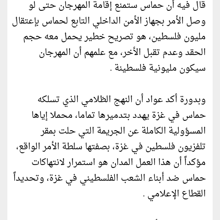
قال فيه أن حماس ستمنع إقامة المهرجان حتى لو
وصل الأمر بجهاز الأمن الداخلي التابع لحماس بإعتقال
مليون فلسطين، هو تصريح خطير يحمل معه حجم
الحقد وعدم تقبل الأخر، مع علمهم أن المهرجان
سيكون مليونية فلسطينة .
وبدورة أكد عواد أن النهج الظلامي الذي تسلكه
حماس في غزة يهدد بتدميرها تماما، محملا إياها
المسؤولية الكاملة عن الجريمة التي حلت بمقر
تلفزيون فلسطين في غزة، بصفتها سلطة الأمر الواقع،
مؤكداً أن هذا العمل المدان هو استمرار لانتهاكات
حماس ضد أبناء الشعب الفلسطيني في غزة، وتحديداً
القطاع الإعلامي .