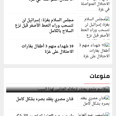
مجلس السلام بغزة: إسرائيل لن
تنسحب وراء الخط الأصفر قبل نزع
السلاح بالكامل
10 شهداء منهم 3 أطفال بغارات
الاحتلال على غزة
منوعات
قاسم ملحو يعتذر لزملائه الفنانين لهذا السبب
فنان مصري يفقد بصره بشكل كامل