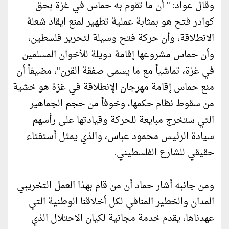
وقال عواد: " أن ما تقوم به حماس في غزة بحق
كوادر فتح هو بمثابة عملية تطهير لمنع ايقاد شعلة
الانطلاقة، وأن حركة فتح وسيلة لتحرير فلسطين،
وأن حماس مشروعها إقامة دويلة للأخوان المسلمين
في غزة، تماشياً مع ما يسمى صفقة القرن"، مضيفاً أن
منع حماس إقامة مهرجان الإنطلاقة في غزة هو خشية
من سقوط نظام حكمها، وخوفاً من حجم الجماهير
التي ستخرج مبايعة للحركة وقيادتها على رأسهم
سيادة الرئيس محمود عباس، والذي يمثل أستفتاء
حقيقي للشارع الفلسطيني.
ومن جانبه أشار حماد أن من قام بهذا العمل التخريبي
المدان والخطير المنافي لكل أخلاقنا الوطنية التي
عهدناها، يقدم خدمة مجانية لكيان الاحتلال الذي