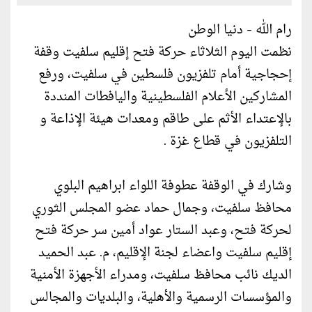
رام الله - دنيا الوطن
نظمت اليوم الثلاثاء حركة فتح إقليم سلفيت وقفة
إحجاجية أمام تلفزيون فلسطين في سلفيت، ورفع
المشاركين الأعلام الفلسطينية واليافطات المنددة
بالإعتداء الأثم على طاقم ومعدات هيئة الإذاعة و
التلفزيون في قطاع غزة .
وشارك في الوقفة عطوفة اللواء ابراهيم البلوي
محافظ سلفيت، وجمال حماد عضو المجلس الثوري
لحركة فتح، وعبد الستار عواد أمين سر حركة فتح
إقليم سلفيت واعضاء لجنة الإقليم، م. عبد الحميد
الديك نائب محافظ سلفيت، ومدراء الأجهزة الأمنية
والمؤسسات الرسمية والأهلية، والبلديات والمجالس