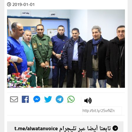
2019-01-01
تابعنا أيضا عبر تليجرام t.me/alwatanvoice