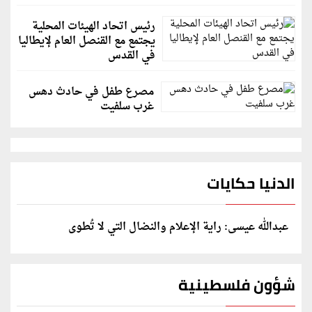
رئيس اتحاد الهيئات المحلية
يجتمع مع القنصل العام لإيطاليا
في القدس
مصرع طفل في حادث دهس
غرب سلفيت
الدنيا حكايات
عبدالله عيسى: راية الإعلام والنضال التي لا تُطوى
شؤون فلسطينية
الخارجية: وثيقة المقررة الأممية بشأن "الإبادة الطبية"