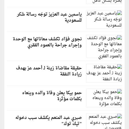
ياسمين عبد العزيز توجّه رسالة شكر
للسعودية
نجوى فؤاد تكشف معاناتها مع الوحدة
وإجراء جراحة بالعمود الفقري
حقيقة مقاضاة زينة لـ أحمد عز بهدف
زيادة النفقة
حمو بيكا يعلن وفاة والده وينعاه
بكلمات مؤثرة
صبري عبد المنعم يكشف سبب دخوله
"تيك توك"