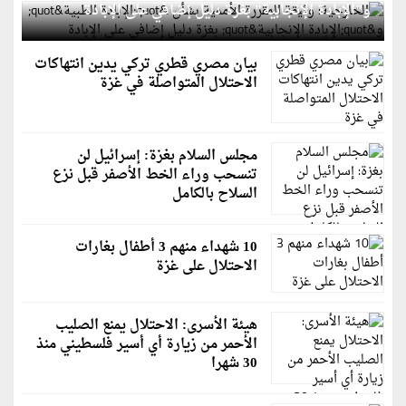
و"الإبادة الإنجابية" بغزة دليل إضافي على الإبادة
بيان مصري قطري تركي يدين انتهاكات
الاحتلال المتواصلة في غزة
مجلس السلام بغزة: إسرائيل لن
تنسحب وراء الخط الأصفر قبل نزع
السلاح بالكامل
10 شهداء منهم 3 أطفال بغارات
الاحتلال على غزة
هيئة الأسرى: الاحتلال يمنع الصليب
الأحمر من زيارة أي أسير فلسطيني منذ
30 شهرا