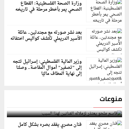
وزارة الصحة الفلسطينية: القطاع
الصحي يمر بأخطر مرحلة في تاريخه
بعد نشر صورته مع مجندتين.. عائلة
الأسير الدريملي تكشف كواليس اختفائه
وزير المالية الفلسطيني: إسرائيل تتجه
إلى "تصفير" أموال المقاصة.. وصلنا
إلى نهاية المطاف ماليًا
منوعات
قاسم ملحو يعتذر لزملائه الفنانين لهذا السبب
فنان مصري يفقد بصره بشكل كامل