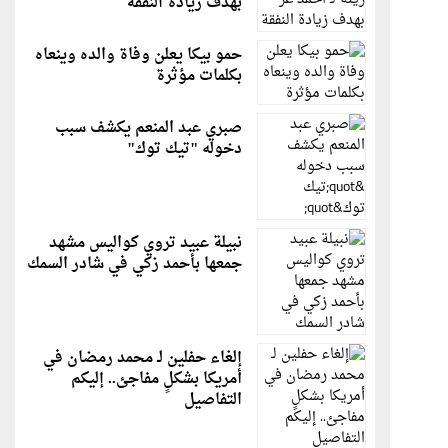
بهدف زيادة النفقة
حمو بيكا يعلن وفاة والده وينعاه
بكلمات مؤثرة
صبري عبد المنعم يكشف سبب
دخوله "تيك توك"
نبيلة عبيد تروي كواليس مشهد
جمعها بأحمد زكي في شادر السمك
إلغاء حفلين لـ محمد رمضان في
أمريكا بشكلٍ مفاجئ.. إليكم
التفاصيل