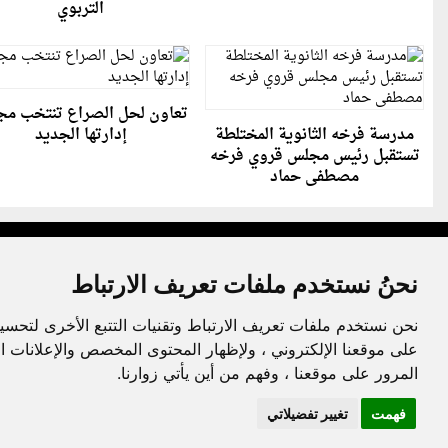
التربوي
تعاون لحل الصراع تنتخب م
مدرسة فرخه الثانوية المختلطة
إدارتها الجديد
تستقبل رئيس مجلس قروي فرخه
مصطفى حماد
نحنُ نستخدم ملفات تعريف الارتباط
نحن نستخدم ملفات تعريف الارتباط وتقنيات التتبع الأخرى لتحسي
جميع الحقوق محفوظة لدنيا الوطن © 2003 - 2022
على موقعنا الإلكتروني ، ولإظهار المحتوى المخصص والإعلانات ا
المرور على موقعنا ، وفهم من أين يأتي زوارنا.
فهمت
تغيير تفضيلاتي