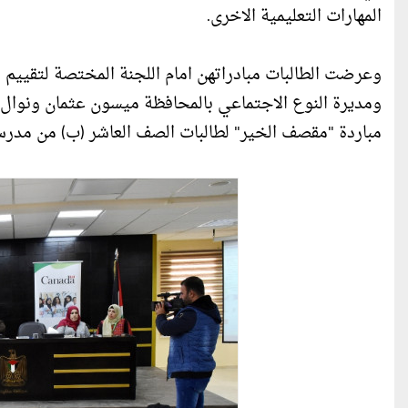
المهارات التعليمية الاخرى.
وعرضت الطالبات مبادراتهن امام اللجنة المختصة لتقييم
ومديرة النوع الاجتماعي بالمحافظة ميسون عثمان ونوال أ
مباردة "مقصف الخير" لطالبات الصف العاشر (ب) من مدرسة