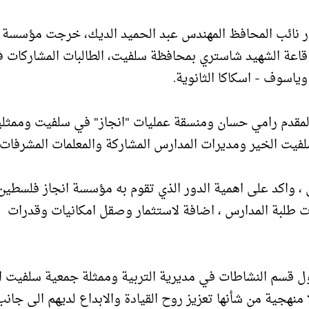
ر نائب المحافظ المهندس عبد الحميد الديك، خرجت مؤسسة ا
قاعة الشهيد شاستري بمحافظة سلفيت، الطالبات المشاركات 
ياسوف - اسكاكا الثانوية.
لمقدم رامي حسان ومنسقة عمليات "انجاز" في سلفيت وممثل
لفيت الخير ومديرات المدارس المشاركة والمعلمات المشرفات 
 ، واكد على اهمية الدور الذي تقوم به مؤسسة انجاز فلسطين
 طلبة المدارس ، اضافة لاستثمار وصقل امكانيات وقدرات
ل قسم النشاطات في مديرية التربية وممثلة جمعية سلفيت ا
 منهجية من شأنها تعزيز روح القيادة والابداع لديهم الى جانب