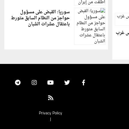
سوريا: القبض على مسؤول
حواجز من النظام السابق متورط
باعتقال عشرات الشبان
س غرب
Privacy Policy
|
Update cookies preferences