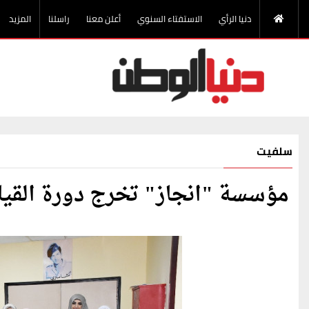
دنيا الرأي
الاستفتاء السنوي
أعلن معنا
راسلنا
المزيد
سلفيت
مؤسسة "انجاز" تخرج دورة القي