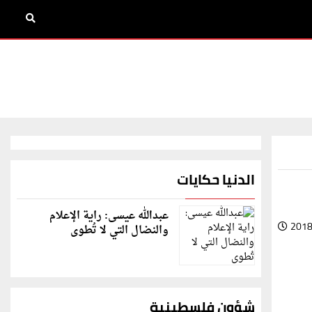
الدنيا حكايات
عبدالله عيسى: راية الإعلام
2018
والنضال التي لا تُطوى
شؤون فلسطينية