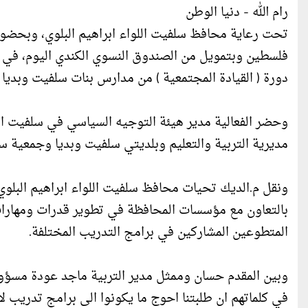
رام الله - دنيا الوطن
تحت رعاية محافظ سلفيت اللواء ابراهيم البلوي، وبحضو
فلسطين وبتمويل من الصندوق النسوي الكندي اليوم، في 
دورة ( القيادة المجتمعية ) من مدارس بنات سلفيت وبديا و
وحضر الفعالية مدير هيئة التوجيه السياسي في سلفيت ا
مديرية التربية والتعليم وبلديتي سلفيت وبديا وجمعية س
ونقل م.الديك تحيات محافظ سلفيت اللواء ابراهيم البلوي
بالتعاون مع مؤسسات المحافظة في تطوير قدرات ومهارات
المتطوعين المشاركين في برامج التدريب المختلفة.
وبين المقدم حسان وممثل مدير التربية ماجد عودة مسؤو
في كلماتهم ان طلبتنا احوج ما يكونوا الى برامج تدريب لا