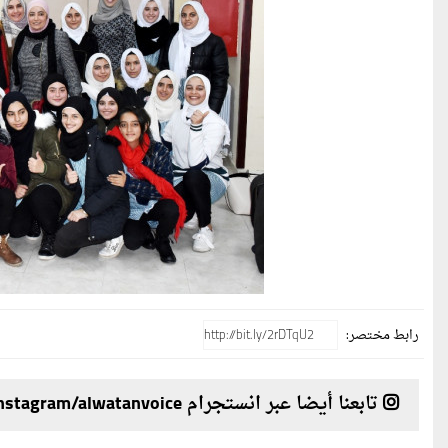
رابط مختصر:
تابعنا أيضا عبر انستجرام instagram/alwatanvoice