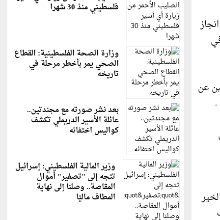
فلسطيني منذ 30 شهرا
نجاز
في
وزارة الصحة الفلسطينية: القطاع
الصحي يمر بأخطر مرحلة في
تاريخه
ين عن
.
بعد نشر صورته مع مجندتين..
عائلة الأسير الدريملي تكشف
كواليس اختفائه
وزير المالية الفلسطيني: إسرائيل
تتجه إلى "تصفير" أموال
المقاصة.. وصلنا إلى نهاية
لخير
المطاف ماليًا