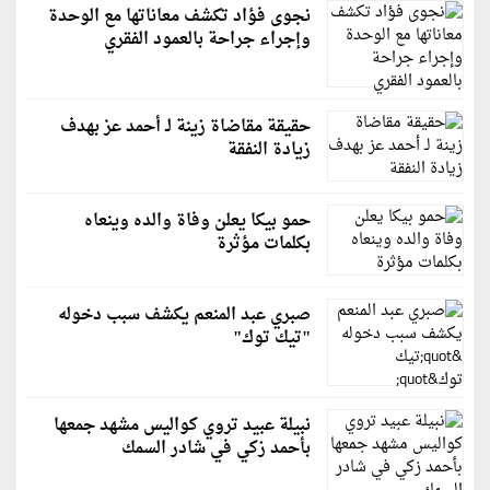
نجوى فؤاد تكشف معاناتها مع الوحدة
وإجراء جراحة بالعمود الفقري
حقيقة مقاضاة زينة لـ أحمد عز بهدف
زيادة النفقة
حمو بيكا يعلن وفاة والده وينعاه
بكلمات مؤثرة
صبري عبد المنعم يكشف سبب دخوله
"تيك توك"
نبيلة عبيد تروي كواليس مشهد جمعها
بأحمد زكي في شادر السمك