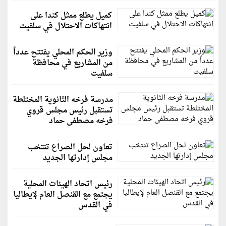
كميل يطلع ممثل كندا على
انتهاكات الاحتلال في سلفيت
وزير الحكم المحلي يفتتح عدداً
من المشاريع في محافظة
سلفيت
مدرسة فرخه الثانوية المختلطة
تستقبل رئيس مجلس قروي
فرخه مصطفى حماد
تعاون لحل الصراع تنتخب
مجلس إدارتها الجديد
رئيس اتحاد الهيئات المحلية
يجتمع مع القنصل العام لإيطاليا
في القدس