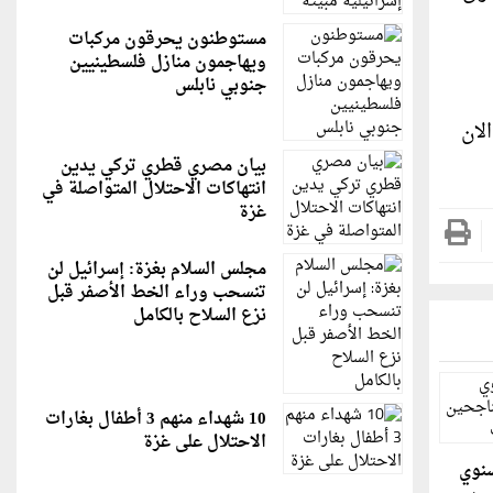
مستوطنون يحرقون مركبات
ويهاجمون منازل فلسطينيين
جنوبي نابلس
لان
بيان مصري قطري تركي يدين
انتهاكات الاحتلال المتواصلة في
غزة
مجلس السلام بغزة: إسرائيل لن
تنسحب وراء الخط الأصفر قبل
نزع السلاح بالكامل
10 شهداء منهم 3 أطفال بغارات
الاحتلال على غزة
سنوي