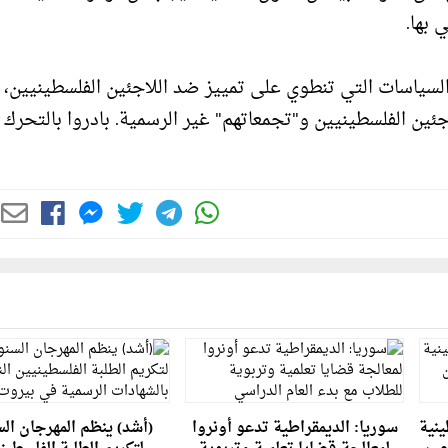
ي بها.
السياسات التي تنطوي على تمييز ضد اللاجئين الفلسطينيين،
ن الفلسطينيين و"تجمعاتهم" غير الرسمية. بادروا بالتحرك ا
ينية
سوريا: الديمقراطية تدعو أونروا
(أشد) ينظم المهرجان ال