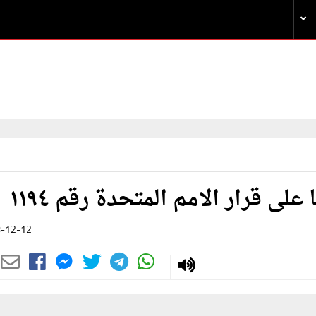
ى قرار الامم المتحدة رقم ١١٩٤
-12-12