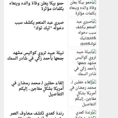
حمو بيكا يعلن وفاة والده وينعاه
بكلمات مؤثرة
صبري عبد المنعم يكشف سبب
دخوله "تيك توك"
نبيلة عبيد تروي كواليس مشهد
جمعها بأحمد زكي في شادر السمك
إلغاء حفلين لـ محمد رمضان في
أمريكا بشكلٍ مفاجئ.. إليكم
التفاصيل
رندة كعدي تكشف مخاوف العمر