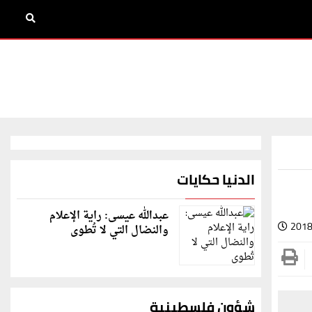
الدنيا حكايات
عبدالله عيسى: راية الإعلام
2018
والنضال التي لا تُطوى
شؤون فلسطينية