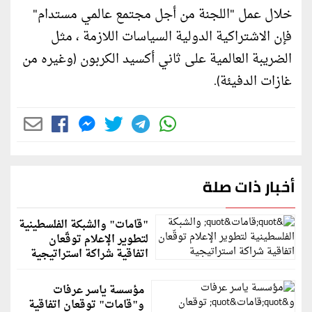
خلال عمل "اللجنة من أجل مجتمع عالمي مستدام"
فإن الاشتراكية الدولية السياسات اللازمة ، مثل
الضريبة العالمية على ثاني أكسيد الكربون (وغيره من
غازات الدفيئة).
أخبار ذات صلة
"قامات" والشبكة الفلسطينية
لتطوير الإعلام توقّعان
اتفاقية شراكة استراتيجية
مؤسسة ياسر عرفات
و"قامات" توقعان اتفاقية