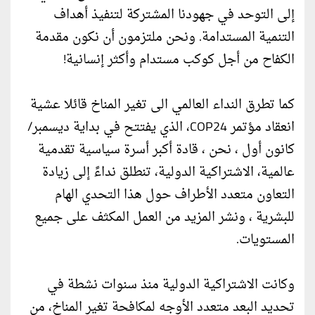
إلى التوحد في جهودنا المشتركة لتنفيذ أهداف
التنمية المستدامة. ونحن ملتزمون أن نكون مقدمة
الكفاح من أجل كوكب مستدام وأكثر إنسانية!
كما تطرق النداء العالمي الى تغير المناخ قائلا عشية
انعقاد مؤتمر COP24، الذي يفتتح في بداية ديسمبر/
كانون أول ، نحن ، قادة أكبر أسرة سياسية تقدمية
عالمية، الاشتراكية الدولية، تنطلق نداءً إلى زيادة
التعاون متعدد الأطراف حول هذا التحدي الهام
للبشرية ، ونشر المزيد من العمل المكثف على جميع
المستويات.
وكانت الاشتراكية الدولية منذ سنوات نشطة في
تحديد البعد متعدد الأوجه لمكافحة تغير المناخ، من