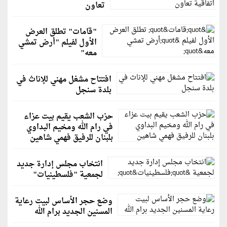
تعاون
"قامات" تطلق العرض
الأول لفيلم "أرض تمشي
معه"
افتتاح مشغل مهني للإناث في
بلدة سنجل
حزب الشعب يقيم بيت عزاء
في رام الله ومخيم البداوي
بلبنان للرفيق فهمي شاهين
انتخاب مجلس إدارة جديد
لجمعية "فلسطينيات"
وضع حجر الأساس لبيت رعاية
المسنين الجديد برام الله