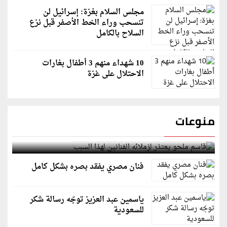
مجلس السلام بغزة: إسرائيل لن
تنسحب وراء الخط الأصفر قبل نزع
السلاح بالكامل
10 شهداء منهم 3 أطفال بغارات
الاحتلال على غزة
منوعات
قاسم ملحو يعتذر لزملائه الفنانين لهذا السبب
فنان مصري يفقد بصره بشكل كامل
ياسمين عبد العزيز توجّه رسالة شكر
للسعودية