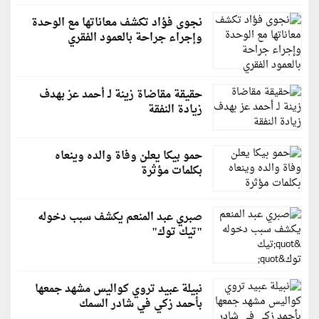
نجوى فؤاد تكشف معاناتها مع الوحدة
وإجراء جراحة بالعمود الفقري
حقيقة مقاضاة زينة لـ أحمد عز بهدف
زيادة النفقة
حمو بيكا يعلن وفاة والده وينعاه
بكلمات مؤثرة
صبري عبد المنعم يكشف سبب دخوله
"تيك توك"
نبيلة عبيد تروي كواليس مشهد جمعها
بأحمد زكي في شادر السمك