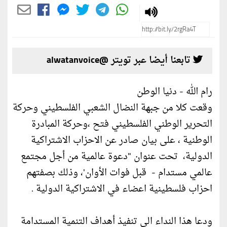
تابعنا أيضا عبر تويتر @alwatanvoice
رام الله - دنيا الوطن
وقعت كلا من جبهة النضال الشعبي الفلسطيني وحركة
التحرير الوطني الفلسطيني فتح ،وحركة المبادرة
الوطنية ، على بيان صادر عن الاحزاب الاشتراكية
الدولية، تحت عنوان "دعوة عالمية من أجل مجتمع
عالمي مستدام - قبل فوات الأوان'، وذلك بصفتهم
احزاب فلسطينية اعضاء في الاشتراكية الدولية .
ودعا هذا النداء الى تنفيذ أهداف التنمية المستدامة