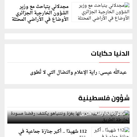
مجدلاني يتباحث مع وزير
الشؤون الخارجية الجزائري
الأوضاع في الأراضي المحتلة
الدنيا حكايات
عبدالله عيسى: راية الإعلام والنضال التي لا تُطوى
شؤون فلسطينية
إسرائيل تعلن تقييد هجماتها بغزة ونتنياهو يكشف: رفضنا
مسودة لخارطة الطريق
112 شهيدًا .. أكبر جنازة جماعية في