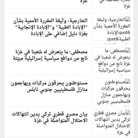
غزة
الخارجية: وثيقة المقررة الأممية بشأن
"الإبادة الطبية" و"الإبادة الإنجابية"
بغزة دليل إضافي على الإبادة
مصطفى: ما يتعرض له شعبنا في غزة
نابع من دوافع سياسية إسرائيلية مبيّتة
مستوطنون يحرقون مركبات ويهاجمون
منازل فلسطينيين جنوبي نابلس
بيان مصري قطري تركي يدين انتهاكات
الاحتلال المتواصلة في غزة