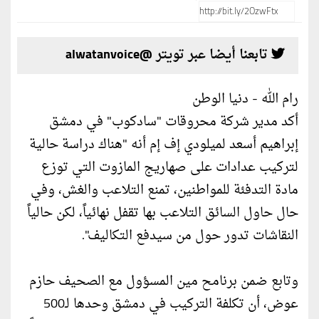
تابعنا أيضا عبر تويتر @alwatanvoice
رام الله - دنيا الوطن
أكد مدير شركة محروقات "سادكوب" في دمشق
إبراهيم أسعد لميلودي إف إم أنه "هناك دراسة حالية
لتركيب عدادات على صهاريج المازوت التي توزع
مادة التدفئة للمواطنين، تمنع التلاعب والغش، وفي
حال حاول السائق التلاعب بها تقفل نهائياً، لكن حالياً
النقاشات تدور حول من سيدفع التكاليف".
وتابع ضمن برنامح مين المسؤول مع الصحيف حازم
عوض، أن تكلفة التركيب في دمشق وحدها لـ500