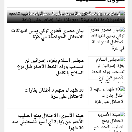
الخارجية: وثيقة المقررة الأممية بشأن "الإبادة الطبية"
و"الإبادة الإنجابية" بغزة دليل إضافي على الإبادة
بيان مصري قطري تركي يدين انتهاكات
الاحتلال المتواصلة في غزة
مجلس السلام بغزة: إسرائيل لن
تنسحب وراء الخط الأصفر قبل نزع
السلاح بالكامل
10 شهداء منهم 3 أطفال بغارات
الاحتلال على غزة
هيئة الأسرى: الاحتلال يمنع الصليب
الأحمر من زيارة أي أسير فلسطيني منذ
30 شهرا