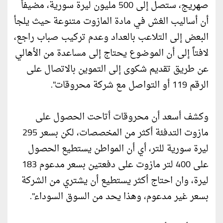
صهريج، ستصل إلى 500 مليون ليرة سورية، مضيفاً
أن أساليب الغش في مادة المازوت متنوعة حيث يلجأ
البعض إلى التلاعب بالعداد وعدم تركيب صباب راجع،
لافتاً إلى أن الموضوع يحتاج إلى مساعدة من الأهالي
عن طريق تقديم شكوى إلى التموين بالاتصال على
الرقم 119 أو التواصل مع شركة محروقات".
وكشف أسعد أن محروقات أتاحت الحصول على
مازوت التدفئة أكثر من المخصصات، لكن بسعر 295
ليرة سورية للتر، أي أن المواطن يستطيع الحصول
على 400 لتر مازوت على دفعتين بسعر مدعوم 183
ليرة، وان احتاج أكثر يستطيع أن يشتري من الشركة
بسعر غير مدعوم، وهذا يحد من السوق السوداء".