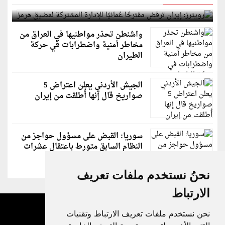
لمضيق هرمز
واشنطن تحذر مواطنيها في العراق من
مخاطر أمنية واضطرابات في حركة
الطيران
الجيش الأردني يعلن اعتراض 5
صواريخ قال إنها أُطلقت من إيران
سوريا: القبض على مسؤول حواجز من
النظام السابق متورط باعتقال عشرات
الشبان
نحنُ نستخدم ملفات تعريف
الارتباط
نحن نستخدم ملفات تعريف الارتباط وتقنيات