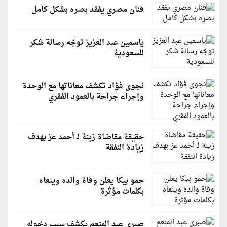
فنان مصري يفقد بصره بشكل كامل
ياسمين عبد العزيز توجّه رسالة شكر
للسعودية
نجوى فؤاد تكشف معاناتها مع الوحدة
وإجراء جراحة بالعمود الفقري
حقيقة مقاضاة زينة لـ أحمد عز بهدف
زيادة النفقة
حمو بيكا يعلن وفاة والده وينعاه
بكلمات مؤثرة
صبري عبد المنعم يكشف سبب دخوله