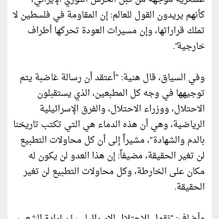
كأنهم يريدون القول للعالم: إن المقاومة في فلسطين لا
تملك قراراتها، وإن مسيرات العودة تحركها أطراف
خارجية".
وفي السياق، قال هنية: "أعتقد أن رسالة غاضبة يتم
توجيهها في وجه كل المطبعين، الذي يستقبلون
الاحتلال، ووزراء الاحتلال، والفرق الإسرائيلية
الرياضية، وهي أن هذه الدماء هي التي تكتب تاريخنا
بالدم والشهادة"، مشيراً إلى أن كل محاولات التطبيع
لن تغير الحقيقة، مضيفاً: إن هذا العدو لن يكون له
مكان على الخارطة، وكل محاولات التطبيع لن تغير
الحقيقة.
وأضاف: "نقول للاحتلال الإسرائيلي، إن إرادة الشعب