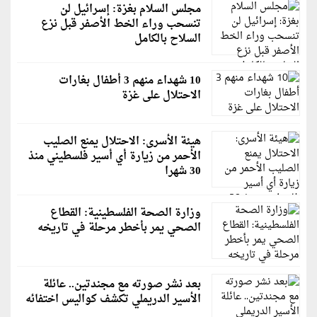
مجلس السلام بغزة: إسرائيل لن
تنسحب وراء الخط الأصفر قبل نزع
السلاح بالكامل
10 شهداء منهم 3 أطفال بغارات
الاحتلال على غزة
هيئة الأسرى: الاحتلال يمنع الصليب
الأحمر من زيارة أي أسير فلسطيني منذ
30 شهرا
وزارة الصحة الفلسطينية: القطاع
الصحي يمر بأخطر مرحلة في تاريخه
بعد نشر صورته مع مجندتين.. عائلة
الأسير الدريملي تكشف كواليس اختفائه