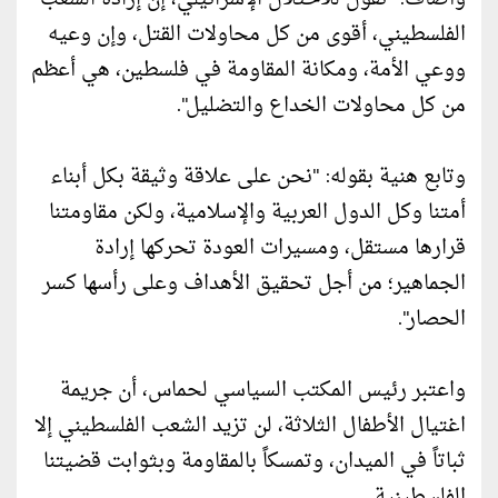
الفلسطيني، أقوى من كل محاولات القتل، وإن وعيه
ووعي الأمة، ومكانة المقاومة في فلسطين، هي أعظم
من كل محاولات الخداع والتضليل".
وتابع هنية بقوله: "نحن على علاقة وثيقة بكل أبناء
أمتنا وكل الدول العربية والإسلامية، ولكن مقاومتنا
قرارها مستقل، ومسيرات العودة تحركها إرادة
الجماهير؛ من أجل تحقيق الأهداف وعلى رأسها كسر
الحصار".
واعتبر رئيس المكتب السياسي لحماس، أن جريمة
اغتيال الأطفال الثلاثة، لن تزيد الشعب الفلسطيني إلا
ثباتاً في الميدان، وتمسكاً بالمقاومة وبثوابت قضيتنا
الفلسطينية.