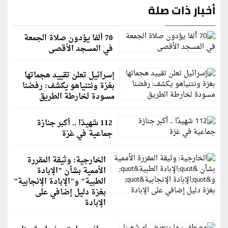
أخبار ذات صلة
70 ألفا يؤدون صلاة الجمعة
في المسجد الأقصى
إسرائيل تعلن تقييد هجماتها
بغزة ونتنياهو يكشف: رفضنا
مسودة لخارطة الطريق
112 شهيدًا .. أكبر جنازة
جماعية في غزة
الخارجية: وثيقة المقررة
الأممية بشأن "الإبادة
الطبية" و"الإبادة الإنجابية"
بغزة دليل إضافي على
الإبادة