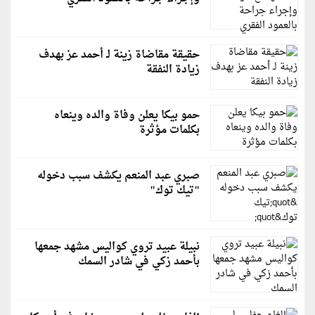
حقيقة مقاضاة زينة لـ أحمد عز بهدف
زيادة النفقة
حمو بيكا يعلن وفاة والده وينعاه
بكلمات مؤثرة
صبري عبد المنعم يكشف سبب دخوله
"تيك توك"
نبيلة عبيد تروي كواليس مشهد جمعها
بأحمد زكي في شادر السمك