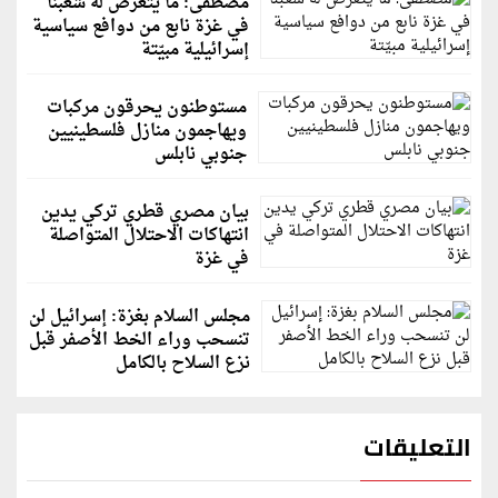
مصطفى: ما يتعرض له شعبنا
في غزة نابع من دوافع سياسية
إسرائيلية مبيّتة
مستوطنون يحرقون مركبات
ويهاجمون منازل فلسطينيين
جنوبي نابلس
بيان مصري قطري تركي يدين
انتهاكات الاحتلال المتواصلة
في غزة
مجلس السلام بغزة: إسرائيل لن
تنسحب وراء الخط الأصفر قبل
نزع السلاح بالكامل
التعليقات