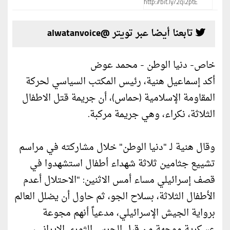
تابعنا أيضا عبر تويتر @alwatanvoice
خاص- دنيا الوطن - محمد عوض
أكد إسماعيل هنية، رئيس المكتب السياسي لحركة
المقاومة الإسلامية (حماس)، أن جريمة قتل الاطفال
الثلاثة، نكراء، وهي جريمة مركبة.
وقال هنية لـ "دنيا الوطن" خلال مشاركته في مراسم
تشييع جثامين ثلاثة شهداء أطفال استشهدوا في
قصف إسرائيلي مساء أمس الاثنين: "الاحتلال أعدم
الأطفال الثلاثة، بسلاح الجو، ثم حاول أن يضلل العالم
برواية الجيش الإسرائيلي، مدعياً أنهم مجوعة
عسكرية موجهة من قبل الحرس الثوري الإيراني،