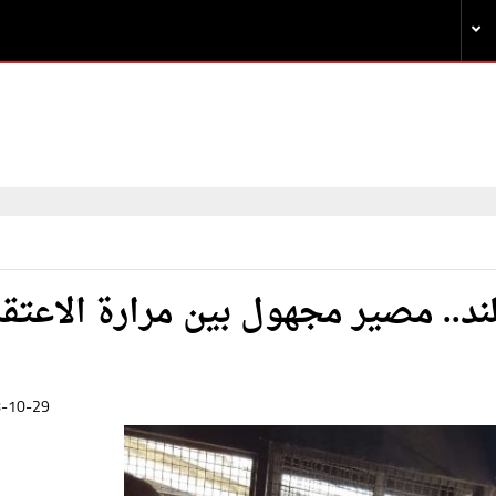
ند.. مصير مجهول بين مرارة الاعتق
-10-29