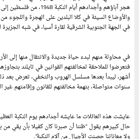
هجر آباؤهم وأجدادهم أيام
والأوضاع السيئة في كلا البلدين على الهجرة واللجوء من 
في الجهة الجنوبية الشرقية لقارة آسيا، في شبه الجزيرة ال
في محاولة منهم لبدء حياة جديدة والانتقال منها إلى الأ
سنوات متواصلة، بتهمة مخالفتهم للقانون وإقامتهم غير ال
عايشت هذه العائلات ما عايشه أجدادهم يوم النكبة العظيم
حال كبيرهم يقول "ظننا أن صبرنا كان كفيلا بأن يقي من بعد
ولا معاناتنا حصنت الأجيال من آلام النكبة".