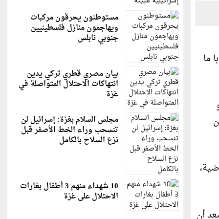
مستوطنون يحرقون مركبات
ويهاجمون منازل فلسطينيين
جنوبي نابلس
ا ما
بيان مصري قطري تركي يدين
انتهاكات الاحتلال المتواصلة في
غزة
و
ن
مجلس السلام بغزة: إسرائيل لن
تنسحب وراء الخط الأصفر قبل
نزع السلاح بالكامل
ضية،
10 شهداء منهم 3 أطفال بغارات
الاحتلال على غزة
عد أن