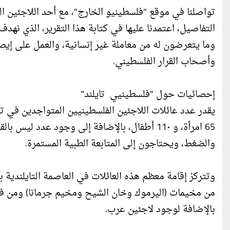
تواصلنا في موقع "فلسطينيو الخارج"، مع أحد اللاجئين ال
التفاصيل، اعتمدنا عليها في كتابة هذا التقرير، الذي نه
وما يتعرضون له من معاملة غير إنسانية، والعمل على إيص
وأصحاب القرار الفلسطيني.
إحصائيات حول "فلسطينيي تايلند"
65 امرأة، و 11٠ أطفال، بالإضافة إلى وجود عدد
والضغط، ويحتاجون إلى المتابعة الطبية المستمرة.
وتتركز إقامة معظم هذه العائلات في العاصمة التايلندية
بالإضافة لوجود لاجئين عرب.