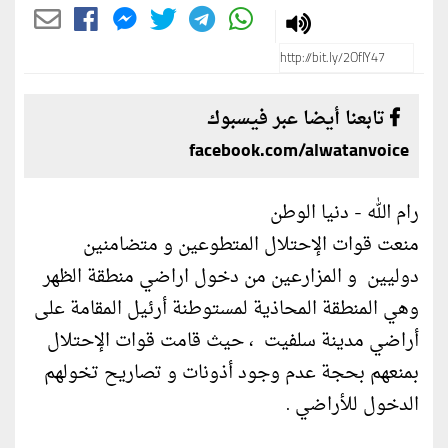
تابعنا أيضا عبر فيسبوك
facebook.com/alwatanvoice
رام الله - دنيا الوطن
منعت قوات الإحتلال المتطوعين و متضامنين
دوليين و المزارعين من دخول اراضي منطقة الظهر
وهي المنطقة المحاذية لمستوطنة أرئيل المقامة على
أراضي مدينة سلفيت ، حيث قامت قوات الإحتلال
بمنعهم بحجة عدم وجود أذونات و تصاريح تخولهم
الدخول للأراضي .