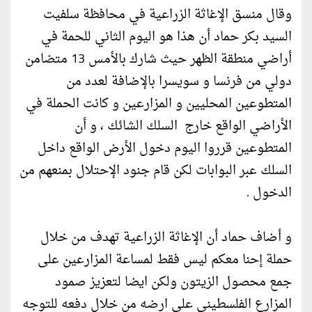
وقال منسق الإغاثة الزراعية في محافظة سلفيت
السيد بكر حماد أن هذا هو اليوم الثاني للحمة في
أراضي منطقة الظهر حيث شارك بالأمس 13 متضامن
دولي من فرنسا و سويسرا بالإضافة لعدد من
المتطوعين المحليين و المزارعين و كانت الحملة في
الأراضي الواقع خارج السلك الشائك ، و أن
المتطوعين قرروا اليوم دخول الأرض الواقع داخل
السلك عبر البوابات لكن قام جنود الإحتلال بمنعهم من
الدخول .
و أضاف حماد أن الإغاثة الزراعية تهدف من خلال
حملة إحنا معكم ليس فقط لمساعة المزارعين على
جمع محصول الزيتون ولكن ايضا لتعزيز صمود
المزارع الفلسطيني على ارضه من خلال دفعه للتوجه