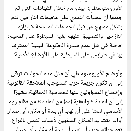
الأورومتوسطي: "يبدو من خلال الشهادات التي تم
جمعها أنّ عمليات التعدي على مخيمات النازحين تتم
بشكل ممنهج من قبل الجماعات المسلحة لابتزازه
النازحين والتضييق عليهم بغية السيطرة على المخيم؛
خاصة في ظل عدم مقدرة الحكومة الليبية المعترف
بها في طرابس على السيطرة على الأوضاع الأمنية".
وأوضح الأورومتوسطي أنّ مثل هذه الحوادث ترقى
إلى أن تكون جريمة حرب تستوجب الملاحقة القانونية
وإخضاع المسؤولين عنها للمحاسبة الجنائية، مشيرًا
إلى أن المادة 5 والفقرة (2ه) من المادة 8 من نظام روما
الأساسي نصتا على أن نهب أي بلدة أو مكان، أو إصدار
أوامر بتشريد السكان المدنيين لأسباب تتصل بالنزاع،
تعد جرائم حرب أن نهب أي بلدة أو مكان، أو إصدار