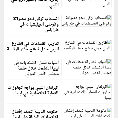
الليبي
انسحاب تركي نحو مصراتة
وفوضى الميليشيات في
طرابلس
تقارير: انقسامات في الشارع
الليبي حول ترشح حفتر للرئاسة
أسباب فشل الانتخابات في
ليبيا انكشفت خلال جلسة
مجلس الأمن الدولي
البرلمان الليبي يواجه تجاوزات
العملية الانتخابية في ليبيا
حكومة الدبيبة تتعمّد إفشال
الانتخابات المقبلة على ليبيا