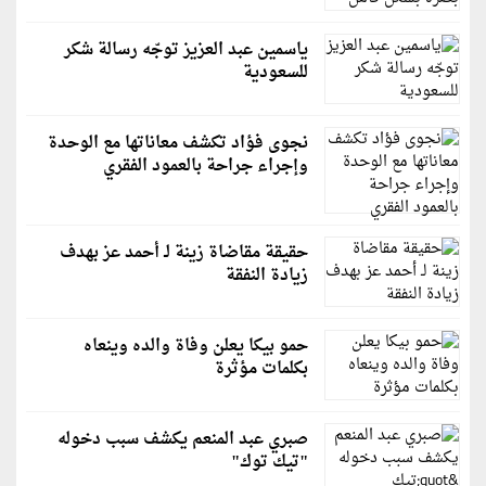
ياسمين عبد العزيز توجّه رسالة شكر
للسعودية
نجوى فؤاد تكشف معاناتها مع الوحدة
وإجراء جراحة بالعمود الفقري
حقيقة مقاضاة زينة لـ أحمد عز بهدف
زيادة النفقة
حمو بيكا يعلن وفاة والده وينعاه
بكلمات مؤثرة
صبري عبد المنعم يكشف سبب دخوله
"تيك توك"