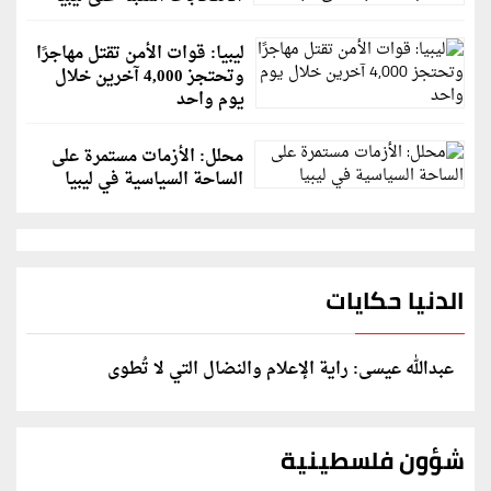
ليبيا: قوات الأمن تقتل مهاجرًا
وتحتجز 4,000 آخرين خلال
يوم واحد
محلل: الأزمات مستمرة على
الساحة السياسية في ليبيا
الدنيا حكايات
عبدالله عيسى: راية الإعلام والنضال التي لا تُطوى
شؤون فلسطينية
إسرائيل تعلن تقييد هجماتها بغزة ونتنياهو يكشف: رفضنا