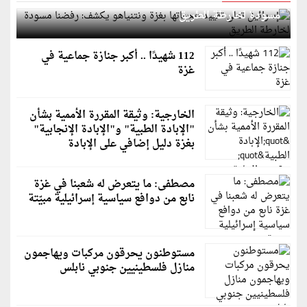
مسودة لخارطة الطريق
112 شهيدًا .. أكبر جنازة جماعية في
غزة
الخارجية: وثيقة المقررة الأممية بشأن
"الإبادة الطبية" و"الإبادة الإنجابية"
بغزة دليل إضافي على الإبادة
مصطفى: ما يتعرض له شعبنا في غزة
نابع من دوافع سياسية إسرائيلية مبيّتة
مستوطنون يحرقون مركبات ويهاجمون
منازل فلسطينيين جنوبي نابلس