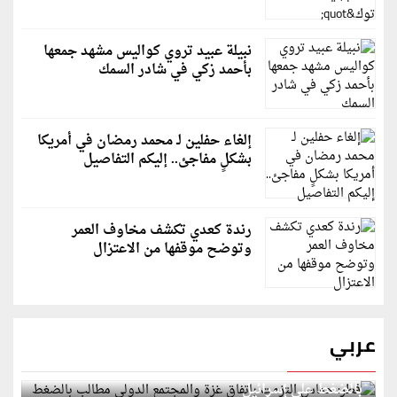
نبيلة عبيد تروي كواليس مشهد جمعها
بأحمد زكي في شادر السمك
إلغاء حفلين لـ محمد رمضان في أمريكا
بشكلٍ مفاجئ.. إليكم التفاصيل
رندة كعدي تكشف مخاوف العمر
وتوضح موقفها من الاعتزال
عربي
قطر: حماس التزمت باتفاق غزة والمجتمع الدولي مطالب
بالضغط على إسرائيل