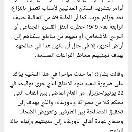
أوامر بتشريد السكان المدنيين لأسباب تتصل بالنزاع،
تعد جرائم حرب. كما أن المادة 49 من اتفاقية جنيف
الرابعة لعام 1949 حظرت النقل القسري الجماعي أو
الفردي للأشخاص، أو نفيهم من مناطق سكناهم إلى
أراض أخرى، إلا في حال أن يكون هذا في صالحهم
بهدف تجنيبهم مخاطر النزاعات المسلحة.
وقالت بشارة: "ما حدث مؤخرا في هذا المخيم يؤكد
على ضرورة تنفيذ بنود الاتفاق الذي جرى توقيعه في
22 يونيو/حزيران من العام الماضي بين الفئات التي
تحكم كلا من مصراتة وتاورغاء، والذي يهدف إلى
تحقيق المصالحة بين الطرفين وتعويض الضحايا
وضمان عودة أهالي تاورغاء إلى مدينتهم وإنهاء حالة
النزوح".