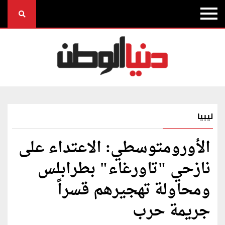
ليبيا
الأورومتوسطي: الاعتداء على
نازحي "تاورغاء" بطرابلس
ومحاولة تهجيرهم قسراً
جريمة حرب