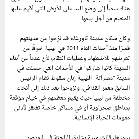
هناك سعياُ إلى وضع اليد على الأرض التي أقيم عليها
المخيم من أجل بيعها.
وكان سكان مدينة تاورغاء قد نزحوا من مدينتهم
قسرًا منذ أحداث العام 2011 في ليبيا؛ خوفًا من
تعرضهم للاضطهاد وعمليات انتقام، لأنّ عدداً من أبناء
المدينة كانوا شاركوا في الأحداث التي حصلت في
مدينة "مصراتة" الليبية إبان سقوط نظام الرئيس
السابق معمر القذافي، ونزوحوا بعد ذلك إلى أنحاء
مختلفة من ليبيا حيث يقيم معظمهم في خيام مؤقتة
بمناطق صحراوية أو في مساكن خاصة تفتقر لأدنى
مقومات الحياة الإنسانية.
بدورها، قالت ميرة بشارة، الباحثة في المرصد