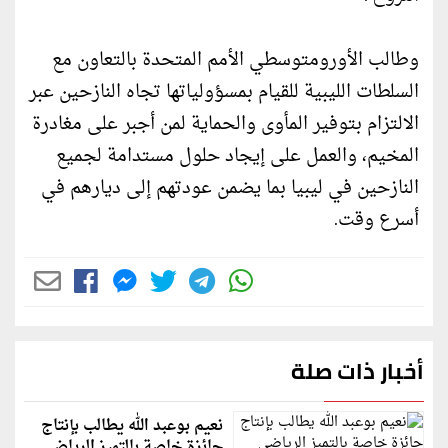
وطالب الأورومتوسطي الأمم المتحدة بالتعاون مع
السلطات الليبية للقيام بمسؤولياتها تجاه النازحين عبر
الالتزام بتوفير المأوى والحماية لمن أجبر على مغادرة
المخيم، والعمل على إيجاد حلول مستدامة لجميع
النازحين في ليبيا بما يضمن عودتهم إلى ديارهم في
أسرع وقت.
أخبار ذات صلة
نعيم بوعبد الله يطالب بإنتاج
جائزة خاصة بالتميز الرياضي