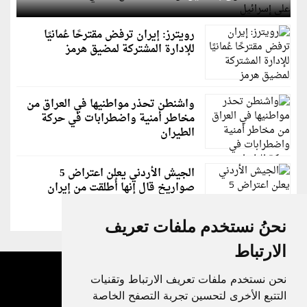
رويترز: إيران ترفض مقترحًا عُمانيًا
للإدارة المشتركة لمضيق هرمز
واشنطن تحذر مواطنيها في العراق من
مخاطر أمنية واضطرابات في حركة
الطيران
الجيش الأردني يعلن اعتراض 5
صواريخ قال إنها أُطلقت من إيران
نحنُ نستخدم ملفات تعريف
الارتباط
نحن نستخدم ملفات تعريف الارتباط وتقنيات
التتبع الأخرى لتحسين تجربة التصفح الخاصة