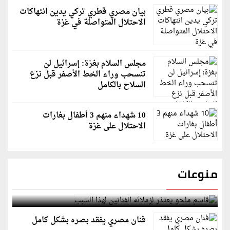
بيان مصري قطري تركي يدين انتهاكات
الاحتلال المتواصلة في غزة
مجلس السلام بغزة: إسرائيل لن
تنسحب وراء الخط الأصفر قبل نزع
السلاح بالكامل
10 شهداء منهم 3 أطفال بغارات
الاحتلال على غزة
منوعات
قاسم ملحو يعتذر لزملائه الفنانين لهذا السبب
فنان مصري يفقد بصره بشكل كامل