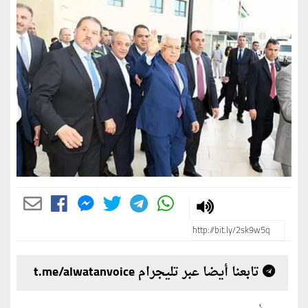
تابعنا أيضا عبر تليجرام t.me/alwatanvoice