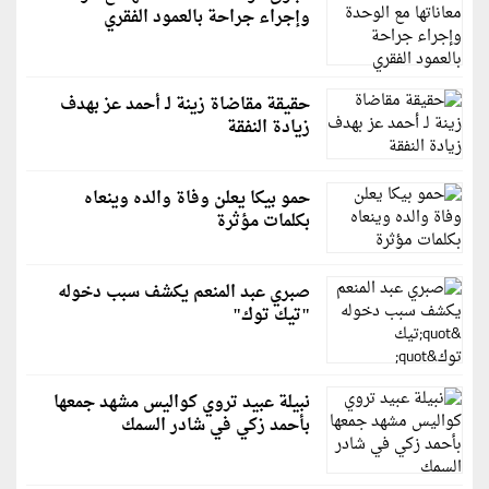
وإجراء جراحة بالعمود الفقري
حقيقة مقاضاة زينة لـ أحمد عز بهدف
زيادة النفقة
حمو بيكا يعلن وفاة والده وينعاه
بكلمات مؤثرة
صبري عبد المنعم يكشف سبب دخوله
"تيك توك"
نبيلة عبيد تروي كواليس مشهد جمعها
بأحمد زكي في شادر السمك