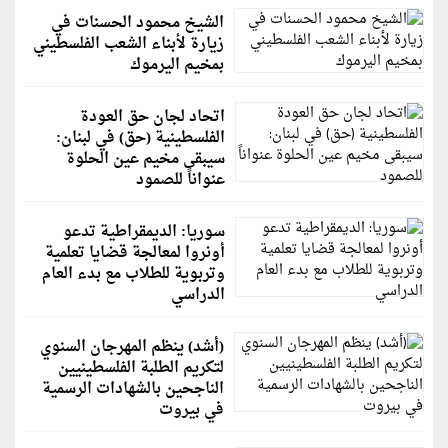
الشيخ محمود الحسنات في
زيارة لأبناء الشعب الفلسطيني
بمخيم اليرموك
اتحاد لجان حق العودة
الفلسطينية (حق) في لبنان:
سيبقى مخيم عين الحلوة
عنواناً للصمود
سوريا: الديمقراطية تدعو
أونروا لمعالجة قضايا تعلمية
وتربوية للطلاب مع بدء العام
الدراسي
(أشد) ينظم المهرجان السنوي
لتكريم الطلبة الفلسطينيين
الناجحين بالشهادات الرسمية
في بيروت