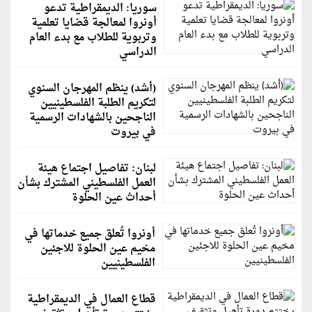
سوريا: الديمقراطية تدعو
أونروا لمعالجة قضايا تعلمية
وتربوية للطلاب مع بدء العام
الدراسي
(أشد) ينظم المهرجان السنوي
لتكريم الطلبة الفلسطينيين
الناجحين بالشهادات الرسمية
في بيروت
لبنان: تفاصيل اجتماع هيئة
العمل الفلسطيني المشترك بشأن
أحداث عين الحلوة
أونروا تُعلق جميع خدماتها في
مخيم عين الحلوة للاجئين
الفلسطينيين
قطاع العمال في الديمقراطية