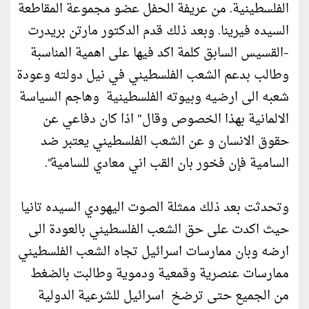
الفلسطينية. من عريفة الحفل عضو مجموعة المقاطعة
السيده فيرينا. وبعد ذلك قدم الدكتور مارتن بريدرت
-القسيس السابق كلمة اكد فيها على اهمية المناسبة
وطالب بدعم الشعب الفلسطيني في نيل دولته وعودة
شعبه الى ارضيه وبيوته الفلسطينية وهاجم السياسة
الالمانية بهذا الخصوص وقال" اذا كان دفاعي عن
حقوق الانسان و عن الشعب الفلسطيني يعتبر ضد
السامية فإن فخور بان القب اني معادي للسامية".
وتحدثت بعد ذلك ممثلة الصوت اليهودي السيده تانيا
حيث اكدت على حق الشعب الفلسطيني بالعودة الى
ارضه وبان ممارسات اسرائيل تجاه الشعب الفلسطيني
ممارسات عنصرية وقمعية ودموية وطالبت بالضغط
من الجميع حتى ترضخ اسرائيل للشرعية الدولية