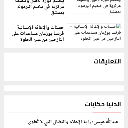
يختتم دورة تأهيل وتثقيف
مركزية في مخيم اليرموك
بدمشق
حسنات والإغاثة الإنسانية –
فرنسا يوزعان مساعدات على
النازحين من عين الحلوة
التعليقات
الدنيا حكايات
عبدالله عيسى: راية الإعلام والنضال التي لا تُطوى