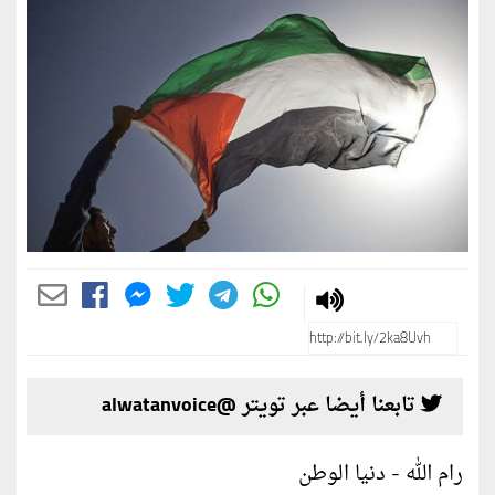
تابعنا أيضا عبر تويتر @alwatanvoice
رام الله - دنيا الوطن