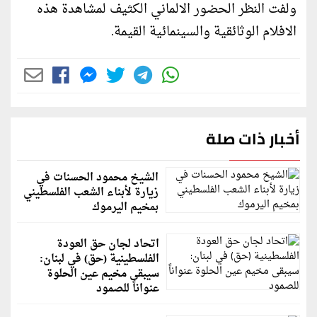
ولفت النظر الحضور الالماني الكثيف لمشاهدة هذه
الافلام الوثائقية والسينمائية القيمة.
أخبار ذات صلة
الشيخ محمود الحسنات في
زيارة لأبناء الشعب الفلسطيني
بمخيم اليرموك
اتحاد لجان حق العودة
الفلسطينية (حق) في لبنان:
سيبقى مخيم عين الحلوة
عنواناً للصمود