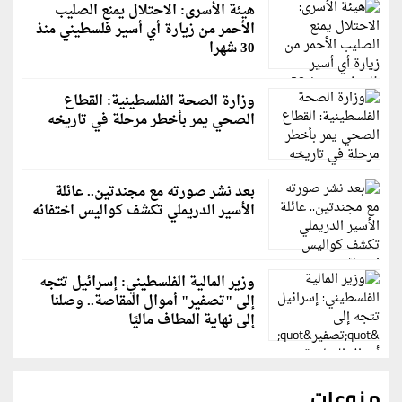
هيئة الأسرى: الاحتلال يمنع الصليب
الأحمر من زيارة أي أسير فلسطيني منذ
30 شهرا
وزارة الصحة الفلسطينية: القطاع
الصحي يمر بأخطر مرحلة في تاريخه
بعد نشر صورته مع مجندتين.. عائلة
الأسير الدريملي تكشف كواليس اختفائه
وزير المالية الفلسطيني: إسرائيل تتجه
إلى "تصفير" أموال المقاصة.. وصلنا
إلى نهاية المطاف ماليًا
منوعات