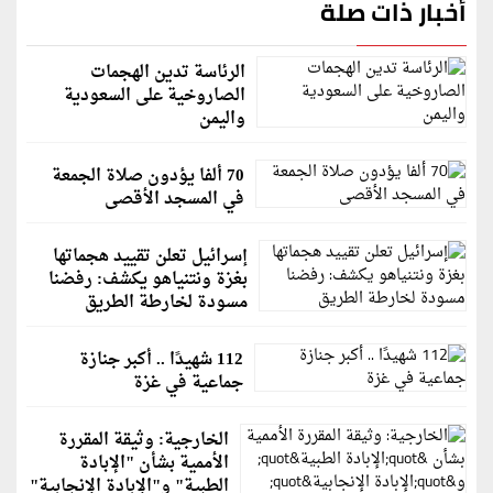
أخبار ذات صلة
الرئاسة تدين الهجمات
الصاروخية على السعودية
واليمن
70 ألفا يؤدون صلاة الجمعة
في المسجد الأقصى
إسرائيل تعلن تقييد هجماتها
بغزة ونتنياهو يكشف: رفضنا
مسودة لخارطة الطريق
112 شهيدًا .. أكبر جنازة
جماعية في غزة
الخارجية: وثيقة المقررة
الأممية بشأن "الإبادة
الطبية" و"الإبادة الإنجابية"