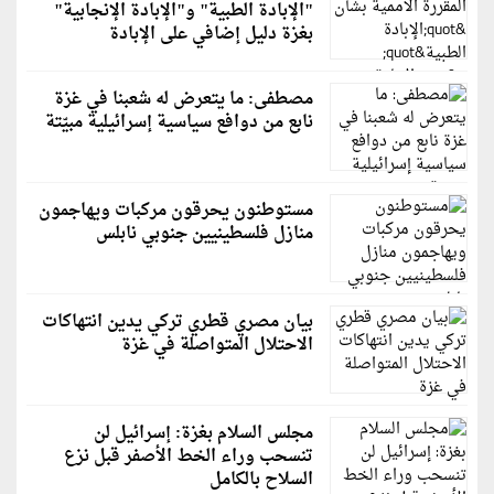
"الإبادة الطبية" و"الإبادة الإنجابية"
بغزة دليل إضافي على الإبادة
مصطفى: ما يتعرض له شعبنا في غزة
نابع من دوافع سياسية إسرائيلية مبيّتة
مستوطنون يحرقون مركبات ويهاجمون
منازل فلسطينيين جنوبي نابلس
بيان مصري قطري تركي يدين انتهاكات
الاحتلال المتواصلة في غزة
مجلس السلام بغزة: إسرائيل لن
تنسحب وراء الخط الأصفر قبل نزع
السلاح بالكامل