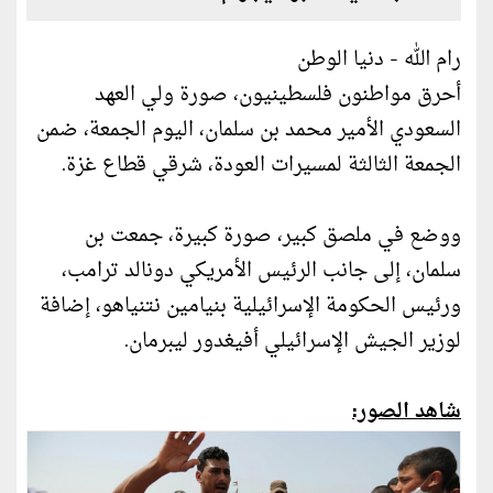
رام الله - دنيا الوطن
أحرق مواطنون فلسطينيون، صورة ولي العهد
السعودي الأمير محمد بن سلمان، اليوم الجمعة، ضمن
الجمعة الثالثة لمسيرات العودة، شرقي قطاع غزة.
ووضع في ملصق كبير، صورة كبيرة، جمعت بن
سلمان، إلى جانب الرئيس الأمريكي دونالد ترامب،
ورئيس الحكومة الإسرائيلية بنيامين نتنياهو، إضافة
لوزير الجيش الإسرائيلي أفيغدور ليبرمان.
شاهد الصور: