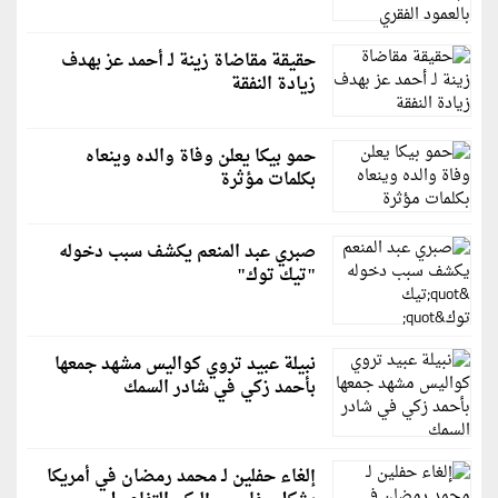
حقيقة مقاضاة زينة لـ أحمد عز بهدف
زيادة النفقة
حمو بيكا يعلن وفاة والده وينعاه
بكلمات مؤثرة
صبري عبد المنعم يكشف سبب دخوله
"تيك توك"
نبيلة عبيد تروي كواليس مشهد جمعها
بأحمد زكي في شادر السمك
إلغاء حفلين لـ محمد رمضان في أمريكا