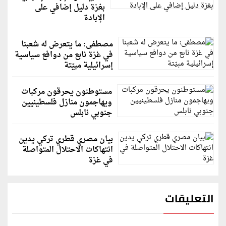
بغزة دليل إضافي على
الإبادة
مصطفى: ما يتعرض له شعبنا
في غزة نابع من دوافع سياسية
إسرائيلية مبيّتة
مستوطنون يحرقون مركبات
ويهاجمون منازل فلسطينيين
جنوبي نابلس
بيان مصري قطري تركي يدين
انتهاكات الاحتلال المتواصلة
في غزة
التعليقات