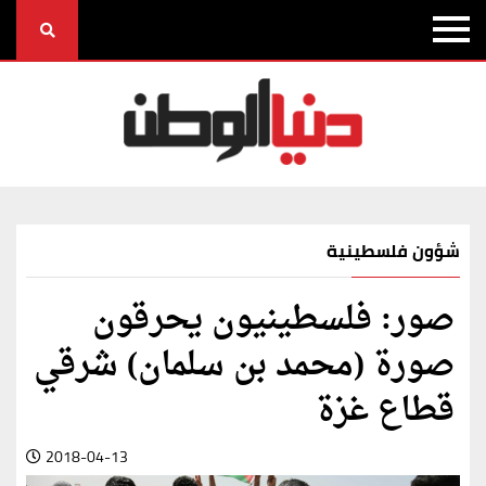
شؤون فلسطينية
صور: فلسطينيون يحرقون
صورة (محمد بن سلمان) شرقي
قطاع غزة
2018-04-13