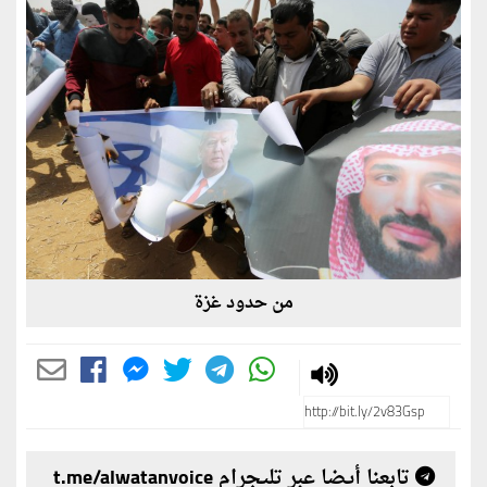
من حدود غزة
تابعنا أيضا عبر تليجرام t.me/alwatanvoice