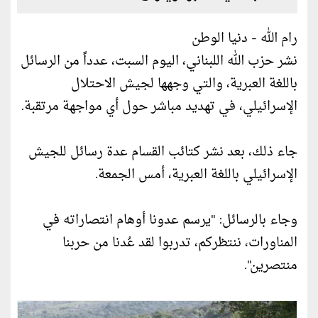
رام الله - دنيا الوطن
نشر حزب الله اللبناني، اليوم السبت، عدداً من الرسائل
باللغة العبرية، والتي وجهها لجيش الاحتلال
الإسرائيلي، في تهديد مباشر حول أي مواجهة مرتقبة.
جاء ذلك، بعد نشر كتائب القسام عدة رسائل للجيش
الإسرائيلي باللغة العبرية، أمس الجمعة.
وجاء بالرسائل: "يرسم عدونا أوهام انتصاراته في
المناورات، ننتظركم، تدربوا لقد عُدنا من حربنا
منتصرين".