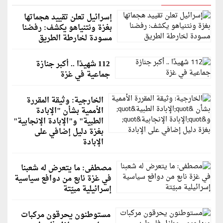
إسرائيل تعلن تقييد هجماتها
بغزة ونتنياهو يكشف: رفضنا
مسودة لخارطة الطريق
112 شهيدًا .. أكبر جنازة
جماعية في غزة
الخارجية: وثيقة المقررة
الأممية بشأن "الإبادة
الطبية" و"الإبادة الإنجابية"
بغزة دليل إضافي على
الإبادة
مصطفى: ما يتعرض له شعبنا
في غزة نابع من دوافع سياسية
إسرائيلية مبيّتة
مستوطنون يحرقون مركبات